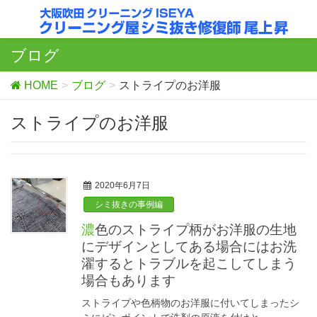
ブログ
HOME
ブログ
ストライプのお洋服
ストライプのお洋服
2020年6月7日
シミ抜きの事例編
濃色のストライプ柄がお洋服の生地
にデザインとしてある場合にはお洗
濯するとトラブルを起こしてしまう
場合もあります
ストライプや色柄物のお洋服に付いてしまったシ