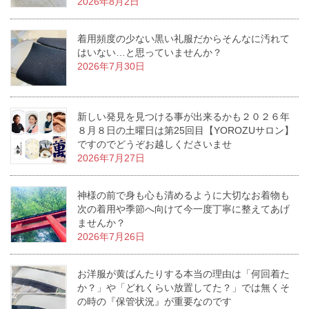
2026年8月2日
着用頻度の少ない黒い礼服だからそんなに汚れて
はいない…と思っていませんか？
2026年7月30日
新しい発見を見つける事が出来るかも２０２６年
８月８日の土曜日は第25回目【YOROZUサロン】
ですのでどうぞお越しくださいませ
2026年7月27日
神様の前で身も心も清めるように大切なお着物も
次の着用や季節へ向けて今一度丁寧に整えてあげ
ませんか？
2026年7月26日
お洋服が黄ばんたりする本当の理由は「何回着た
か？」や「どれくらい放置してた？」では無くそ
の時の『保管状況』が重要なのです