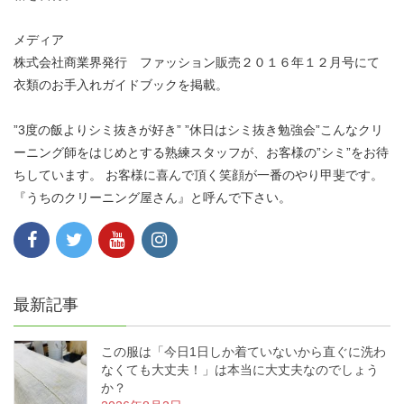
メディア
株式会社商業界発行 ファッション販売２０１６年１２月号にて
衣類のお手入れガイドブックを掲載。
”3度の飯よりシミ抜きが好き” ”休日はシミ抜き勉強会”こんなクリ
ーニング師をはじめとする熟練スタッフが、お客様の”シミ”をお待
ちしています。 お客様に喜んで頂く笑顔が一番のやり甲斐です。
『うちのクリーニング屋さん』と呼んで下さい。
最新記事
この服は「今日1日しか着ていないから直ぐに洗わ
なくても大丈夫！」は本当に大丈夫なのでしょう
か？