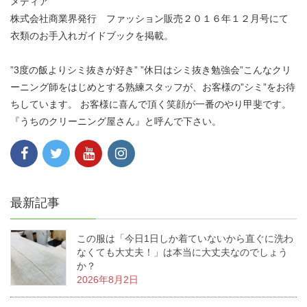
メディア
株式会社商業界発行 ファッション販売２０１６年１２月号にて
衣類のお手入れガイドブックを掲載。
”3度の飯よりシミ抜きが好き” ”休日はシミ抜き勉強会”こんなクリ
ーニング師をはじめとする熟練スタッフが、お客様の”シミ”をお待
ちしています。 お客様に喜んで頂く笑顔が一番のやり甲斐です。
『うちのクリーニング屋さん』と呼んで下さい。
最新記事
この服は「今日1日しか着ていないから直ぐに洗わ
なくても大丈夫！」は本当に大丈夫なのでしょう
か？
2026年8月2日