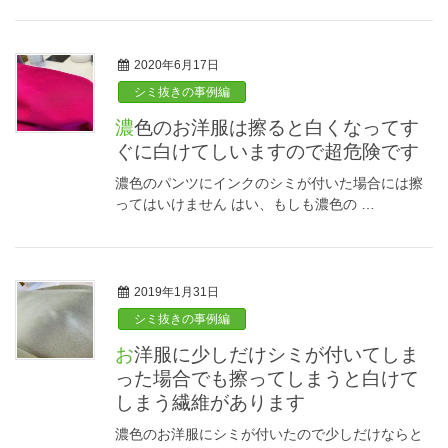
2020年6月17日
シミ抜きの事例編
濃色のお洋服は擦ると白くなってす
ぐに白けてしいますので超危険です
濃色のパンツにインクのシミが付いた場合には擦
ってはいけません はい、もしも濃色の …
2019年1月31日
シミ抜きの事例編
お洋服に少しだけシミが付いてしま
った場合でも擦ってしまうと白けて
しまう繊維があります
濃色のお洋服にシミが付いたので少しだけならと