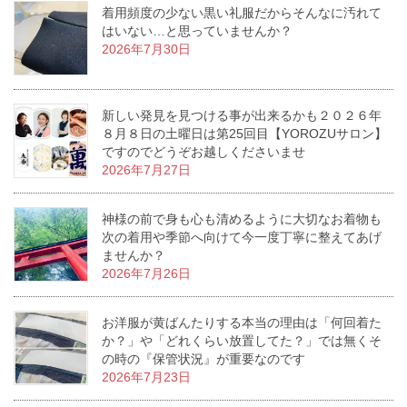
着用頻度の少ない黒い礼服だからそんなに汚れて
はいない…と思っていませんか？
2026年7月30日
新しい発見を見つける事が出来るかも２０２６年
８月８日の土曜日は第25回目【YOROZUサロン】
ですのでどうぞお越しくださいませ
2026年7月27日
神様の前で身も心も清めるように大切なお着物も
次の着用や季節へ向けて今一度丁寧に整えてあげ
ませんか？
2026年7月26日
お洋服が黄ばんたりする本当の理由は「何回着た
か？」や「どれくらい放置してた？」では無くそ
の時の『保管状況』が重要なのです
2026年7月23日