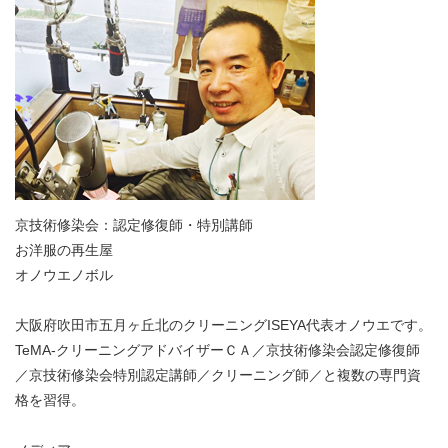
京技術修染会：認定修復師・特別講師
お洋服の再生屋
オノウエノボル
大阪府吹田市五月ヶ丘北のクリーニングISEYA代表オノウエです。
TeMA-クリーニングアドバイザーＣＡ／京技術修染会認定修復師
／京技術修染会特別認定講師／クリーニング師／と複数の専門資
格を習得。