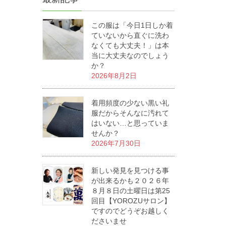
この服は「今日1日しか着
ていないから直ぐに洗わ
なくても大丈夫！」は本
当に大丈夫なのでしょう
か？
2026年8月2日
着用頻度の少ない黒い礼
服だからそんなに汚れて
はいない…と思っていま
せんか？
2026年7月30日
新しい発見を見つける事
が出来るかも２０２６年
８月８日の土曜日は第25
回目【YOROZUサロン】
ですのでどうぞお越しく
ださいませ