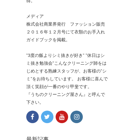
得。
メディア
株式会社商業界発行 ファッション販売
２０１６年１２月号にて衣類のお手入れ
ガイドブックを掲載。
”3度の飯よりシミ抜きが好き” ”休日はシ
ミ抜き勉強会”こんなクリーニング師をは
じめとする熟練スタッフが、お客様の”シ
ミ”をお待ちしています。 お客様に喜んで
頂く笑顔が一番のやり甲斐です。
『うちのクリーニング屋さん』と呼んで
下さい。
最新記事