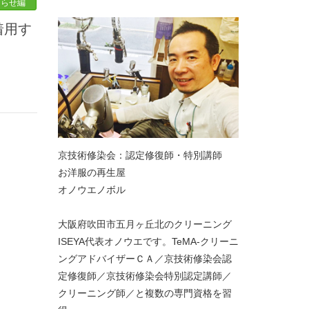
知らせ編
京技術修染会：認定修復師・特別講師
お洋服の再生屋
オノウエノボル
大阪府吹田市五月ヶ丘北のクリーニング
ISEYA代表オノウエです。TeMA-クリーニ
ングアドバイザーＣＡ／京技術修染会認
定修復師／京技術修染会特別認定講師／
クリーニング師／と複数の専門資格を習