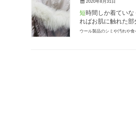
2020年8月31日
短時間しか着ていなくても汗をかかない場所にいたとしても１度でも着用す
ればお肌に触れた部
ウール製品のシミや汚れや食