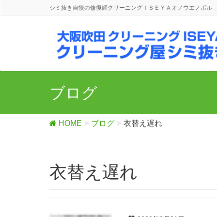
シミ抜き自慢の修復師クリーニングＩＳＥＹＡオノウエノボル
ブログ
HOME
ブログ
衣替え遅れ
衣替え遅れ