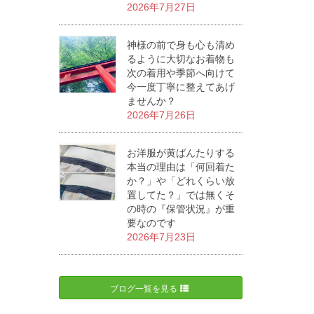
2026年7月27日
神様の前で身も心も清め
るように大切なお着物も
次の着用や季節へ向けて
今一度丁寧に整えてあげ
ませんか？
2026年7月26日
お洋服が黄ばんたりする
本当の理由は「何回着た
か？」や「どれくらい放
置してた？」では無くそ
の時の『保管状況』が重
要なのです
2026年7月23日
ブログ一覧を見る