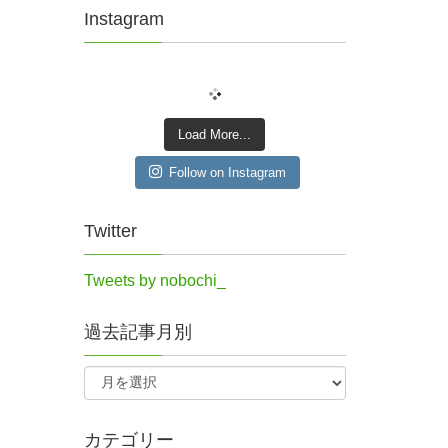
Instagram
Load More...
Follow on Instagram
Twitter
Tweets by nobochi_
過去記事月別
カテゴリー