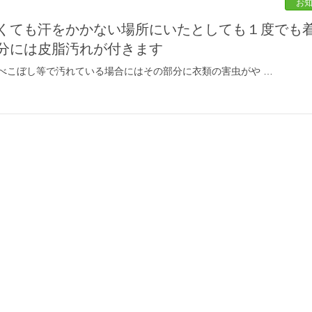
お
分には皮脂汚れが付きます
べこぼし等で汚れている場合にはその部分に衣類の害虫がや …