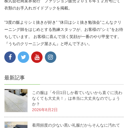
株式会社商業界発行 ファッション販売２０１６年１２月号にて
衣類のお手入れガイドブックを掲載。
”3度の飯よりシミ抜きが好き” ”休日はシミ抜き勉強会”こんなクリ
ーニング師をはじめとする熟練スタッフが、お客様の”シミ”をお待
ちしています。 お客様に喜んで頂く笑顔が一番のやり甲斐です。
『うちのクリーニング屋さん』と呼んで下さい。
最新記事
この服は「今日1日しか着ていないから直ぐに洗わ
なくても大丈夫！」は本当に大丈夫なのでしょう
か？
2026年8月2日
着用頻度の少ない黒い礼服だからそんなに汚れて