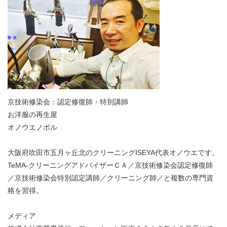
京技術修染会：認定修復師・特別講師
お洋服の再生屋
オノウエノボル
大阪府吹田市五月ヶ丘北のクリーニングISEYA代表オノウエです。
TeMA-クリーニングアドバイザーＣＡ／京技術修染会認定修復師
／京技術修染会特別認定講師／クリーニング師／と複数の専門資
格を習得。
メディア