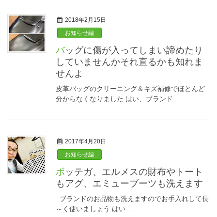
2018年2月15日
お知らせ編
バッグに傷が入ってしまい諦めたり
していませんかそれ直るかも知れま
せんよ
皮革バッグのクリーニング＆キズ補修でほとんど
分からなくなりました はい、ブランド …
2017年4月20日
お知らせ編
ボッテガ、エルメスの財布やトート
もアグ、エミューブーツも洗えます
ブランドのお品物も洗えますのでお手入れして長
～く使いましょう はい …