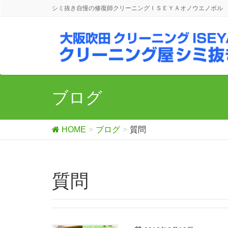
シミ抜き自慢の修復師クリーニングＩＳＥＹＡオノウエノボル
ブログ
HOME
ブログ
質問
質問