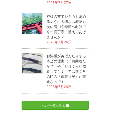
2026年7月27日
神様の前で身も心も清め
るように大切なお着物も
次の着用や季節へ向けて
今一度丁寧に整えてあげ
ませんか？
2026年7月26日
お洋服が黄ばんたりする
本当の理由は「何回着た
か？」や「どれくらい放
置してた？」では無くそ
の時の『保管状況』が重
要なのです
2026年7月23日
ブログ一覧を見る