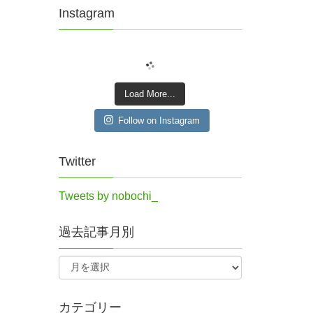
Instagram
Load More...
Follow on Instagram
Twitter
Tweets by nobochi_
過去記事月別
カテゴリー