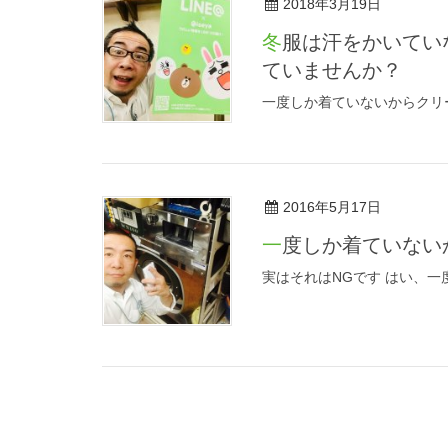
2018年3月19日
冬服は汗をかいていないからクリーニングしなくてもいいかな～なんて思っ
ていませんか？
一度しか着ていないからクリ
2016年5月17日
一度しか着ていな
実はそれはNGです はい、