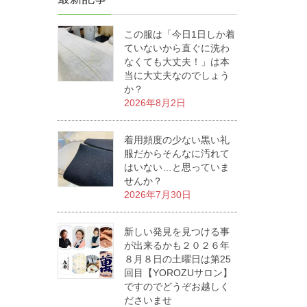
この服は「今日1日しか着
ていないから直ぐに洗わ
なくても大丈夫！」は本
当に大丈夫なのでしょう
か？
2026年8月2日
着用頻度の少ない黒い礼
服だからそんなに汚れて
はいない…と思っていま
せんか？
2026年7月30日
新しい発見を見つける事
が出来るかも２０２６年
８月８日の土曜日は第25
回目【YOROZUサロン】
ですのでどうぞお越しく
ださいませ