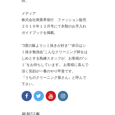
得。
メディア
株式会社商業界発行 ファッション販売
２０１６年１２月号にて衣類のお手入れ
ガイドブックを掲載。
”3度の飯よりシミ抜きが好き” ”休日はシ
ミ抜き勉強会”こんなクリーニング師をは
じめとする熟練スタッフが、お客様の”シ
ミ”をお待ちしています。 お客様に喜んで
頂く笑顔が一番のやり甲斐です。
『うちのクリーニング屋さん』と呼んで
下さい。
最新記事