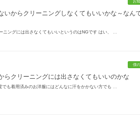
お
ーニングには出さなくてもいいというのはNGです はい、 …
僕
いからクリーニングには出さなくてもいいのかな
一度でも着用済みのお洋服にはどんなに汗をかかない方でも …