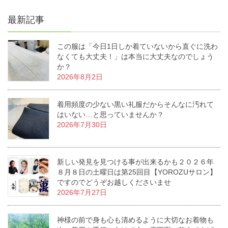
最新記事
この服は「今日1日しか着ていないから直ぐに洗わ
なくても大丈夫！」は本当に大丈夫なのでしょう
か？
2026年8月2日
着用頻度の少ない黒い礼服だからそんなに汚れて
はいない…と思っていませんか？
2026年7月30日
新しい発見を見つける事が出来るかも２０２６年
８月８日の土曜日は第25回目【YOROZUサロン】
ですのでどうぞお越しくださいませ
2026年7月27日
神様の前で身も心も清めるように大切なお着物も