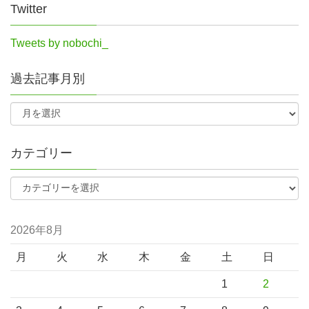
Twitter
Tweets by nobochi_
過去記事月別
カテゴリー
2026年8月
月
火
水
木
金
土
日
1
2