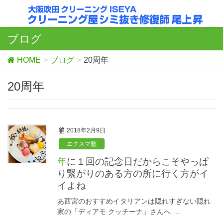
ブログ
HOME
ブログ
20周年
20周年
2018年2月9日
エクスマ塾
年に１回の記念日だからこそやっぱ
り繋がりのある方の所に行く方がイ
イよね
あ西宮のおすすめイタリアンは隠れすぎない隠れ
家の「ディアモ クッチーナ」さんへ …