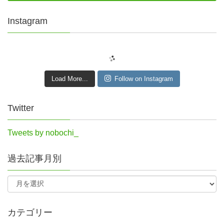
Instagram
Load More...
Follow on Instagram
Twitter
Tweets by nobochi_
過去記事月別
カテゴリー