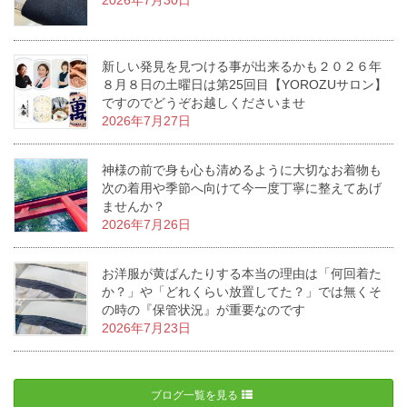
2026年7月30日
新しい発見を見つける事が出来るかも２０２６年
８月８日の土曜日は第25回目【YOROZUサロン】
ですのでどうぞお越しくださいませ
2026年7月27日
神様の前で身も心も清めるように大切なお着物も
次の着用や季節へ向けて今一度丁寧に整えてあげ
ませんか？
2026年7月26日
お洋服が黄ばんたりする本当の理由は「何回着た
か？」や「どれくらい放置してた？」では無くそ
の時の『保管状況』が重要なのです
2026年7月23日
ブログ一覧を見る