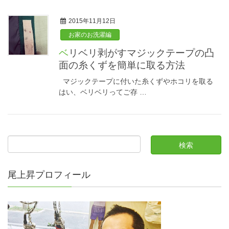
2015年11月12日
お家のお洗濯編
ベリベリ剥がすマジックテープの凸
面の糸くずを簡単に取る方法
マジックテープに付いた糸くずやホコリを取る
はい、ベリベリってご存 …
尾上昇プロフィール