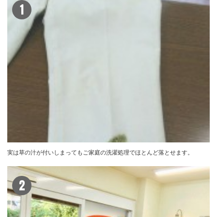
1
実は草の汁が付いしまってもご家庭の洗濯処理でほとんど落とせます。
2