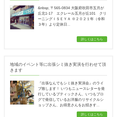
&nbsp; 〒565-0834 大阪府吹田市五月が
丘北1-17 エクレール五月が丘101 クリ
ーニングＩＳＥＹＡ ※２０２１年（令和
３年）より定休日...
詳しくはこちら
地域のイベント等に出張シミ抜き実演を行わせて頂
きます
『出張なんでもシミ抜き実演会』のライ
ブ致します！ いつもニュースレターを発
行しているブティックさん、いつもブロ
グで発信しているお洋服のリサイクルシ
ョップさん、お得意さんをお招きす...
詳しくはこちら