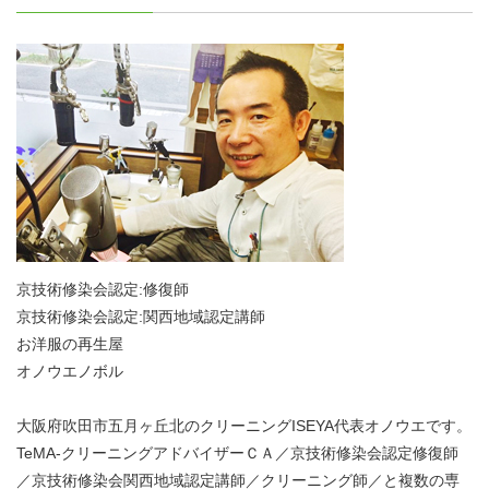
京技術修染会認定:修復師
京技術修染会認定:関西地域認定講師
お洋服の再生屋
オノウエノボル
大阪府吹田市五月ヶ丘北のクリーニングISEYA代表オノウエです。
TeMA-クリーニングアドバイザーＣＡ／京技術修染会認定修復師
／京技術修染会関西地域認定講師／クリーニング師／と複数の専