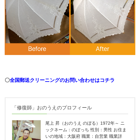
〇
全国郵送クリーニングのお問い合わせはコチラ
「修復師」おのうえのプロフィール
尾上 昇（おのうえ のぼる）1972年～ ニ
ックネーム：のぼっち 性別：男性 お住ま
いの地域：大阪府 職業：自営業 職業詳