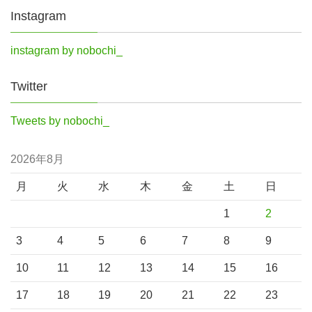
Instagram
instagram by nobochi_
Twitter
Tweets by nobochi_
2026年8月
月
火
水
木
金
土
日
1
2
3
4
5
6
7
8
9
10
11
12
13
14
15
16
17
18
19
20
21
22
23