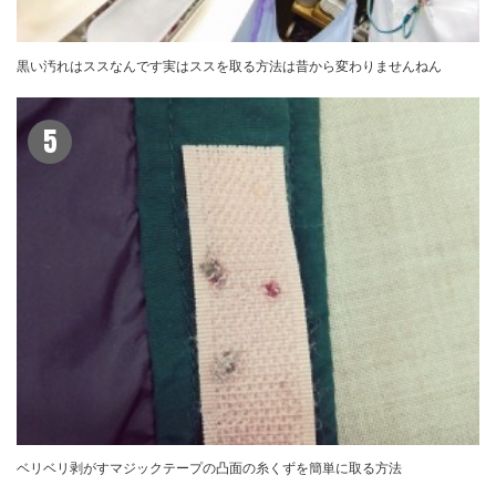
黒い汚れはススなんです実はススを取る方法は昔から変わりませんねん
5
ベリベリ剥がすマジックテープの凸面の糸くずを簡単に取る方法