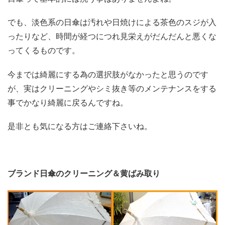
でも、淡色系の日傘は汚れや日焼けによる茶色のスジが入
ったりなど、時間が経つにつれ見栄えがだんだんと悪くな
ってくるものです。
今までは綺麗にする為の選択肢がなかったと思うのです
が、実はクリーニングやシミ抜き等のメンテナンスをする
事でかなり綺麗に戻るんですね。
是非とも気になる方はご連絡下さいね。
ブランド日傘のクリーニング＆黄ばみ取り