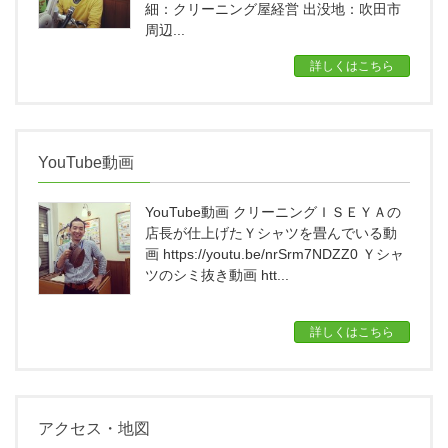
細：クリーニング屋経営 出没地：吹田市
周辺...
詳しくはこちら
YouTube動画
YouTube動画 クリーニングＩＳＥＹＡの
店長が仕上げたＹシャツを畳んでいる動
画 https://youtu.be/nrSrm7NDZZ0 Ｙシャ
ツのシミ抜き動画 htt...
詳しくはこちら
アクセス・地図