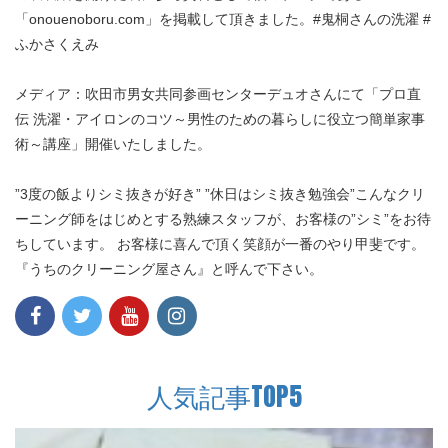
「onouenoboru.com」を掲載して頂きました。#鬼桐さんの洗濯 #
ふかさくえみ
メディア：吹田市男女共同参画センターデュオさんにて「プロ直
伝 洗濯・アイロンのコツ～男性のための暮らしに役立つ簡単家事
術～講座」開催いたしました。
”3度の飯よりシミ抜きが好き” ”休日はシミ抜き勉強会”こんなクリ
ーニング師をはじめとする熟練スタッフが、お客様の”シミ”をお待
ちしています。 お客様に喜んで頂く笑顔が一番のやり甲斐です。
『うちのクリーニング屋さん』と呼んで下さい。
人気記事TOP5