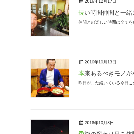
2016年12月17日
長い時間仲間と一
仲間との楽しい時間は全てを
2016年10月13日
本来あるべきモノ
昨日がまだ続いている今日こ
2016年10月8日
季節の変わり目を