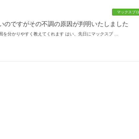
マックスブ
痛いのですがその不調の原因が判明いたしました
因を分かりやすく教えてくれます はい、先日にマックスブ …