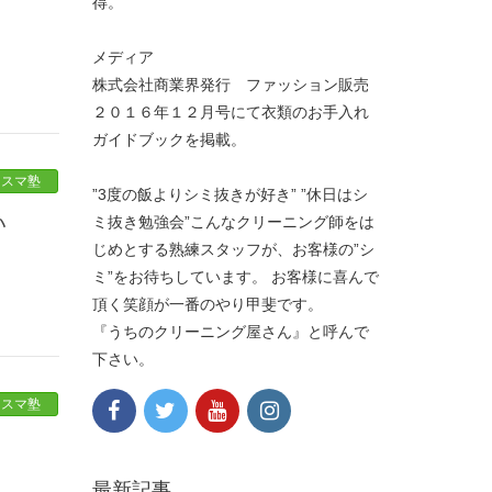
得。
メディア
株式会社商業界発行 ファッション販売
２０１６年１２月号にて衣類のお手入れ
ガイドブックを掲載。
クスマ塾
”3度の飯よりシミ抜きが好き” ”休日はシ
い
ミ抜き勉強会”こんなクリーニング師をは
じめとする熟練スタッフが、お客様の”シ
ミ”をお待ちしています。 お客様に喜んで
頂く笑顔が一番のやり甲斐です。
『うちのクリーニング屋さん』と呼んで
下さい。
クスマ塾
最新記事