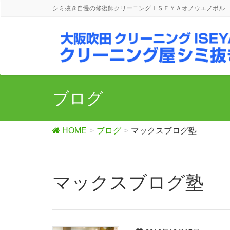
シミ抜き自慢の修復師クリーニングＩＳＥＹＡオノウエノボル
ブログ
HOME
ブログ
マックスブログ塾
マックスブログ塾