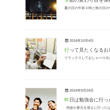
夏の日の午前４時と秋の日の
2016年10月4日
行って見たくなる
リラックスしておしゃべり出
2016年9月24日
昨日は勉強会に行
何故か家元を迎えに行ったは