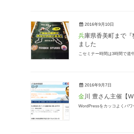
2016年9月10日
兵庫県香美町まで『独自の価値はあなたの中にある』セミナーを受けに行き
ました
こセミナー時間は3時間で道中
2016年9月7日
金川 豊さん主催【
WordPressをカッコよく