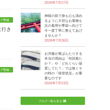
2026年7月27日
神様の前で身も心も清め
ログ塾編
るように大切なお着物も
次の着用や季節へ向けて
今一度丁寧に整えてあげ
ませんか？
2026年7月26日
お洋服が黄ばんたりする
本当の理由は「何回着た
か？」や「どれくらい放
置してた？」では無くそ
ログ塾編
の時の『保管状況』が重
要なのです
2026年7月23日
ブログ一覧を見る