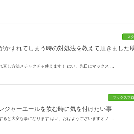
ス
れ直し方法メチャクチャ使えます！ はい、先日にマックス …
マックスブ
ジンジャーエールを飲む時に気を付けたい事
すると大変な事になります はい、おはようございますオノ …