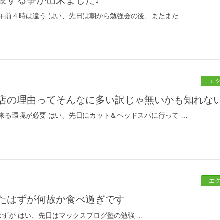
午前４時は違う はい、先日は朝から勉強会の後、またまた …
エ
お店の理由ってそんなに多い訳じゃ無いかも知れな
来る環境が必要 はい、先日にカット＆ヘッドスパに行って …
エ
ったはずが何故か食べ過ぎです
ずが はい、先日はマックスブログ塾の勉強 …