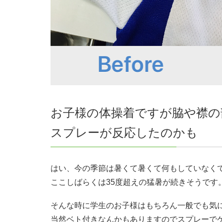
お子様の体操着ですが脇や襟の
スプレーが反応したのかも
はい、今の季節は暑くて暑くて何もしていなく
ここしばらくは35度超えの猛暑が続きそうです
そんな時に学生のお子様はもちろん一般でも気
当然ベト付きなんかもありますのでスプレーで