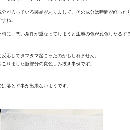
成分が入っている製品がありまして、その成分は時間が経った
ですね。
た時に、悪い条件が重なってしまうと生地の色が変色したるす
と反応してタマタマ起こったのかもしれません。
起こりました脇部分の変色しみ抜き事例です。
では落とす事が出来ないようです。