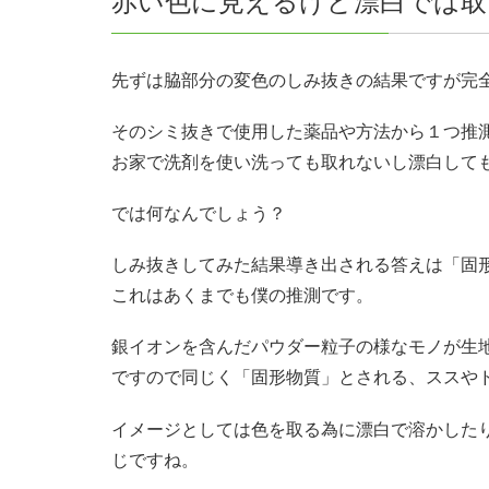
赤い色に見えるけど漂白では取
先ずは脇部分の変色のしみ抜きの結果ですが完
そのシミ抜きで使用した薬品や方法から１つ推
お家で洗剤を使い洗っても取れないし漂白して
では何なんでしょう？
しみ抜きしてみた結果導き出される答えは「固
これはあくまでも僕の推測です。
銀イオンを含んだパウダー粒子の様なモノが生
ですので同じく「固形物質」とされる、ススや
イメージとしては色を取る為に漂白で溶かした
じですね。