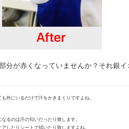
部分が赤くなっていませんか？それ銀イ
ても外にいるだけで汗をかきまくりですよね。
。
になるのは汗の匂いだったり致します。
ケアしたりシートで拭いたり致しますよね。