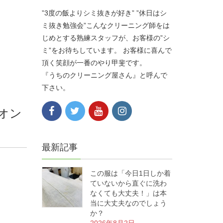
”3度の飯よりシミ抜きが好き” ”休日はシ
ミ抜き勉強会”こんなクリーニング師をは
じめとする熟練スタッフが、お客様の”シ
ミ”をお待ちしています。 お客様に喜んで
頂く笑顔が一番のやり甲斐です。
『うちのクリーニング屋さん』と呼んで
下さい。
オン
最新記事
この服は「今日1日しか着
ていないから直ぐに洗わ
なくても大丈夫！」は本
当に大丈夫なのでしょう
か？