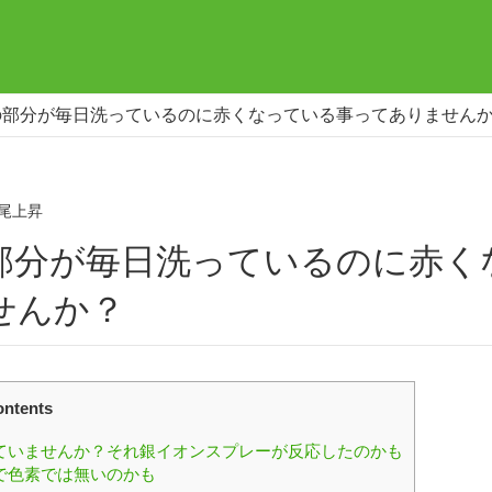
の部分が毎日洗っているのに赤くなっている事ってありません
尾上昇
せんか？
ntents
ていませんか？それ銀イオンスプレーが反応したのかも
で色素では無いのかも