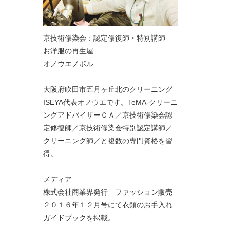
京技術修染会：認定修復師・特別講師
お洋服の再生屋
オノウエノボル
大阪府吹田市五月ヶ丘北のクリーニング
ISEYA代表オノウエです。TeMA-クリーニ
ングアドバイザーＣＡ／京技術修染会認
定修復師／京技術修染会特別認定講師／
クリーニング師／と複数の専門資格を習
得。
メディア
株式会社商業界発行 ファッション販売
２０１６年１２月号にて衣類のお手入れ
ガイドブックを掲載。