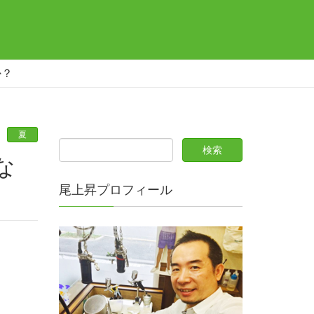
か？
夏
尾上昇プロフィール