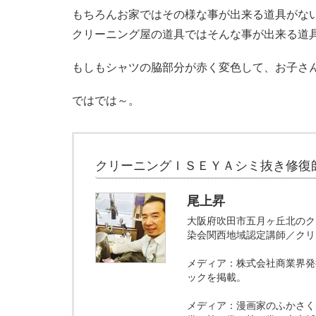
もちろんお家ではその様な事が出来る道具がな
クリーニング屋の道具ではそんな事が出来る道
もしもシャツの脇部分が赤く変色して、お子さ
ではでは～。
クリーニングＩＳＥＹＡシミ抜き修復
尾上昇
大阪府吹田市五月ヶ丘北のク
染会関西地域認定講師／クリ
メディア：株式会社商業界発
ックを掲載。
メディア：漫画家のふかさく