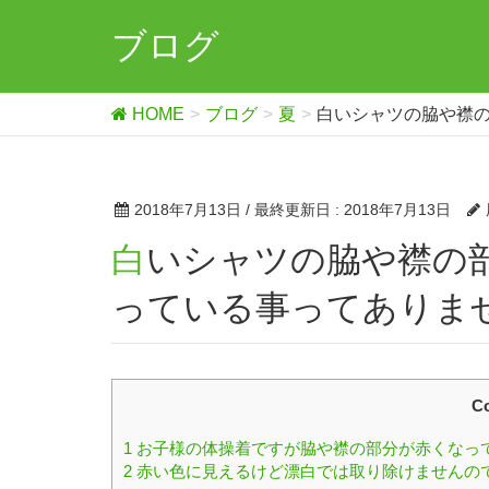
ブログ
HOME
ブログ
夏
白いシャツの脇や襟
2018年7月13日
/ 最終更新日 :
2018年7月13日
白いシャツの脇や襟の部分が毎日洗っているのに赤くな
っている事ってありま
Co
1
お子様の体操着ですが脇や襟の部分が赤くなっ
2
赤い色に見えるけど漂白では取り除けませんの