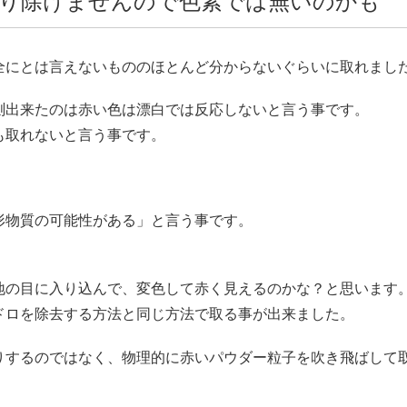
り除けませんので色素では無いのかも
全にとは言えないもののほとんど分からないぐらいに取れまし
測出来たのは赤い色は漂白では反応しないと言う事です。
も取れないと言う事です。
形物質の可能性がある」と言う事です。
地の目に入り込んで、変色して赤く見えるのかな？と思います
ドロを除去する方法と同じ方法で取る事が出来ました。
りするのではなく、物理的に赤いパウダー粒子を吹き飛ばして