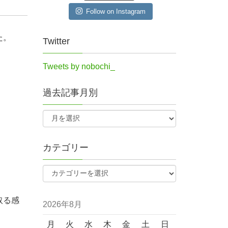
Follow on Instagram
た。
Twitter
Tweets by nobochi_
過去記事月別
カテゴリー
。
取る感
2026年8月
月
火
水
木
金
土
日