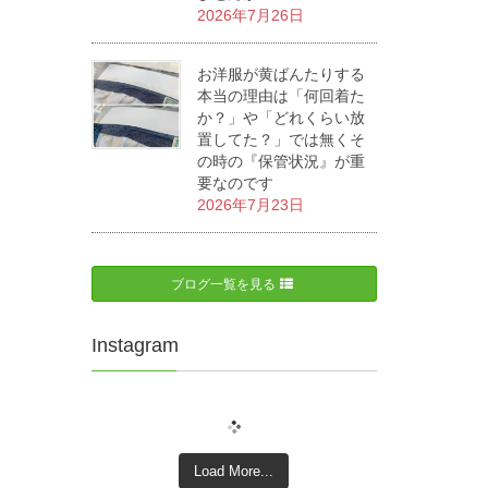
2026年7月26日
お洋服が黄ばんたりする
本当の理由は「何回着た
か？」や「どれくらい放
置してた？」では無くそ
の時の『保管状況』が重
要なのです
2026年7月23日
ブログ一覧を見る
Instagram
Load More...