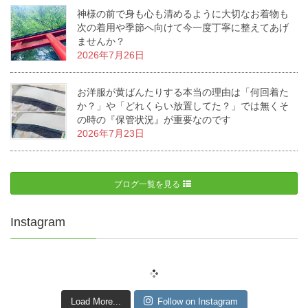
神様の前で身も心も清めるように大切なお着物も
次の着用や季節へ向けて今一度丁寧に整えてあげ
ませんか？
2026年7月26日
お洋服が黄ばんたりする本当の理由は「何回着た
か？」や「どれくらい放置してた？」では無くそ
の時の『保管状況』が重要なのです
2026年7月23日
ブログ一覧を見る
Instagram
Load More...
Follow on Instagram