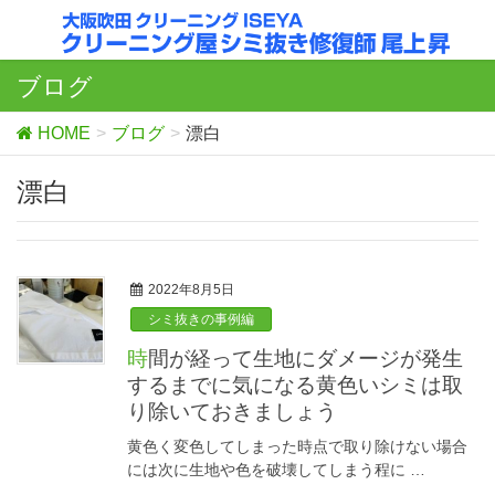
ブログ
HOME
ブログ
漂白
漂白
2022年8月5日
シミ抜きの事例編
時間が経って生地にダメージが発生
するまでに気になる黄色いシミは取
り除いておきましょう
黄色く変色してしまった時点で取り除けない場合
には次に生地や色を破壊してしまう程に …