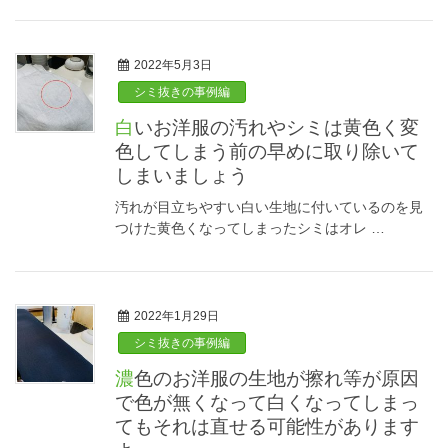
2022年5月3日
シミ抜きの事例編
白いお洋服の汚れやシミは黄色く変
色してしまう前の早めに取り除いて
しまいましょう
汚れが目立ちやすい白い生地に付いているのを見
つけた黄色くなってしまったシミはオレ …
2022年1月29日
シミ抜きの事例編
濃色のお洋服の生地が擦れ等が原因
で色が無くなって白くなってしまっ
てもそれは直せる可能性があります