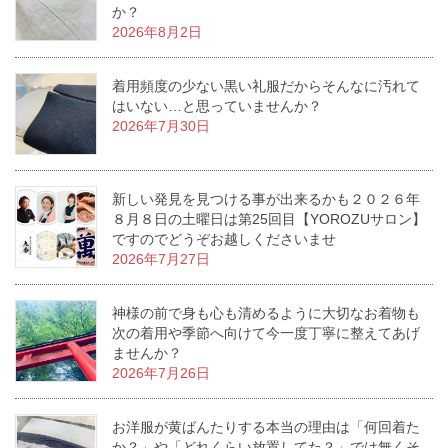
か？
2026年8月2日
着用頻度の少ない黒い礼服だからそんなに汚れて
はいない…と思っていませんか？
2026年7月30日
新しい発見を見つける事が出来るかも２０２６年
８月８日の土曜日は第25回目【YOROZUサロン】
ですのでどうぞお越しくださいませ
2026年7月27日
神様の前で身も心も清めるように大切なお着物も
次の着用や季節へ向けて今一度丁寧に整えてあげ
ませんか？
2026年7月26日
お洋服が黄ばんたりする本当の理由は「何回着た
か？」や「どれくらい放置してた？」では無くそ