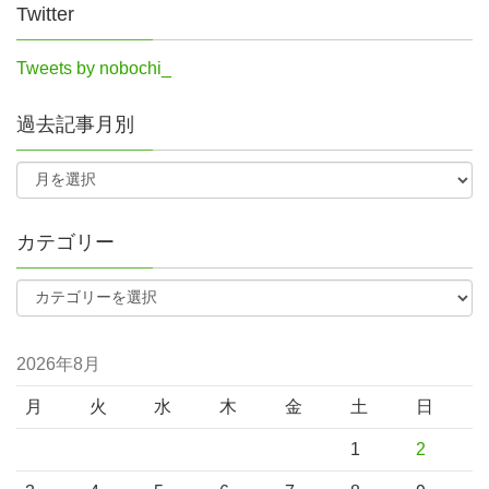
Twitter
Tweets by nobochi_
過去記事月別
カテゴリー
2026年8月
月
火
水
木
金
土
日
1
2