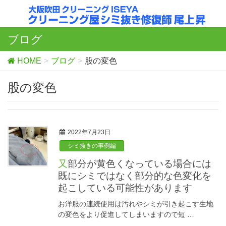
ブログ
HOME
ブログ
股の変色
股の変色
2022年7月23日
シミ抜きの事例編
又部分が黄色くなっている場合には
既にシミではなく部分的な色変化を
起こしている可能性があります
お洋服の連続使用は汚れやシミが引き起こす生地
の変色をより促進してしまいますので短 …