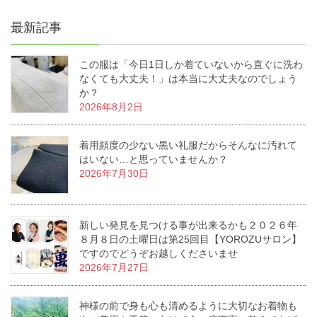
最新記事
この服は「今日1日しか着ていないから直ぐに洗わ
なくても大丈夫！」は本当に大丈夫なのでしょう
か？
2026年8月2日
着用頻度の少ない黒い礼服だからそんなに汚れて
はいない…と思っていませんか？
2026年7月30日
新しい発見を見つける事が出来るかも２０２６年
８月８日の土曜日は第25回目【YOROZUサロン】
ですのでどうぞお越しくださいませ
2026年7月27日
神様の前で身も心も清めるように大切なお着物も