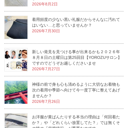
2026年8月2日
着用頻度の少ない黒い礼服だからそんなに汚れて
はいない…と思っていませんか？
2026年7月30日
新しい発見を見つける事が出来るかも２０２６年
８月８日の土曜日は第25回目【YOROZUサロン】
ですのでどうぞお越しくださいませ
2026年7月27日
神様の前で身も心も清めるように大切なお着物も
次の着用や季節へ向けて今一度丁寧に整えてあげ
ませんか？
2026年7月26日
お洋服が黄ばんたりする本当の理由は「何回着た
か？」や「どれくらい放置してた？」では無くそ