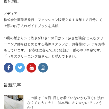
格を習得。
メディア
株式会社商業界発行 ファッション販売２０１６年１２月号にて
衣類のお手入れガイドブックを掲載。
”3度の飯よりシミ抜きが好き” ”休日はシミ抜き勉強会”こんなクリ
ーニング師をはじめとする熟練スタッフが、お客様の”シミ”をお待
ちしています。 お客様に喜んで頂く笑顔が一番のやり甲斐です。
『うちのクリーニング屋さん』と呼んで下さい。
最新記事
この服は「今日1日しか着ていないから直ぐに洗わ
なくても大丈夫！」は本当に大丈夫なのでしょう
か？