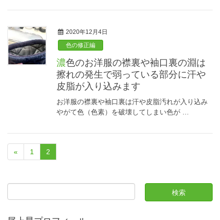
2020年12月4日
色の修正編
濃色のお洋服の襟裏や袖口裏の淵は
擦れの発生で弱っている部分に汗や
皮脂が入り込みます
お洋服の襟裏や袖口裏は汗や皮脂汚れが入り込み
やがて色（色素）を破壊してしまい色が …
«
1
2