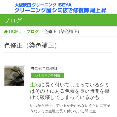
ブログ
HOME
ブログ
色修正（染色補正）
色修正（染色補正）
2020年12月9日
シミ抜きの事例編
生地に長く付いてしまっているシミ
はその下にある色素を長い時間を掛
けて破壊してしまっているかも
いつから発生しているか分からないぐらいに古そ
うなシミは生地に長く付いている間に生 …