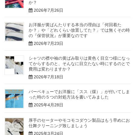
か？
2026年7月26日
お洋服が黄ばんたりする本当の理由は「何回着た
か？」や「どれくらい放置してた？」では無くその時
の『保管状況』が重要なのです
2026年7月23日
シャツの襟や袖の黄ばみ取りは黄色く目立つ様になっ
てからするのと、そんなに目立たない時にするのとで
費用は変わりますか？
2026年7月18日
バーベキューでお洋服に「スス（煤）」が付いてしま
った時の５つの対処方法を書いてみました
2025年4月28日
厚手のセーターやモコモコダウン製品はもう早めにお
仕舞クリーニング致しましょう
2025年3月24日