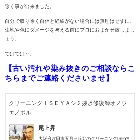
除く事が出来ました。
自分で取り除く自信と経験がない場合には無理はせずに、
生地や色にダメージを与える前にプロにおまかせ致しまし
ょう。
ではでは～。
【古い汚れや
染み抜きのご相談ならこ
ちらまでご連絡くださいませ
】
クリーニングＩＳＥＹＡシミ抜き修復師オノウ
エノボル
尾上昇
大阪府吹田市五月ヶ丘北のクリーニングISEYA