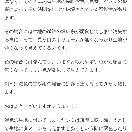
はなく、その下にある生地の繊維や色（色素）がシミの影
響によって長い時間を掛けて破壊されている可能性があり
ます。
その場合には生地の繊維の細い糸が腐食してしまい消失す
る事によって、見た目のボリュームが無くなったり生地が
薄くなって見えてくるのです。
色の場合には傷んでしまいますと取れやすい色から順番に
無くなってしまい色が変化して見えてきます。
例えば濃色の黒や紺の場合には赤っぽくなってきたり致し
ます。
おはようございますオノウエです。
濃色の生地に付いてしまったシミは無理に取り除こうとし
て生地にダメージを与えますとあっという間に変色したり