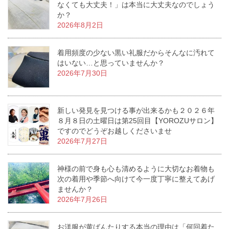
なくても大丈夫！」は本当に大丈夫なのでしょう
か？
2026年8月2日
着用頻度の少ない黒い礼服だからそんなに汚れて
はいない…と思っていませんか？
2026年7月30日
新しい発見を見つける事が出来るかも２０２６年
８月８日の土曜日は第25回目【YOROZUサロン】
ですのでどうぞお越しくださいませ
2026年7月27日
神様の前で身も心も清めるように大切なお着物も
次の着用や季節へ向けて今一度丁寧に整えてあげ
ませんか？
2026年7月26日
お洋服が黄ばんたりする本当の理由は「何回着た