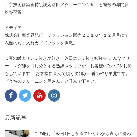
／京技術修染会特別認定講師／クリーニング師／と複数の専門資
格を習得。
メディア
株式会社商業界発行 ファッション販売２０１６年１２月号にて
衣類のお手入れガイドブックを掲載。
”3度の飯よりシミ抜きが好き” ”休日はシミ抜き勉強会”こんなクリ
ーニング師をはじめとする熟練スタッフが、お客様の”シミ”をお待
ちしています。 お客様に喜んで頂く笑顔が一番のやり甲斐です。
『うちのクリーニング屋さん』と呼んで下さい。
最新記事
この服は「今日1日しか着ていないから直ぐに洗わ