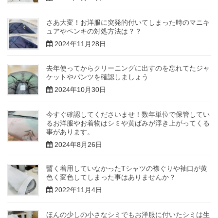
さあ大変！お洋服に突発的付いてしまった時のマニキ
ュアやペンキの対処方法は？？
2024年11月28日
去年使ってからクリーニングに出すのを忘れてたジャ
ケットやパンツを確認しましょう
2024年10月30日
今すぐ確認してくださいませ！数年単位で保管してい
るお洋服やお着物はシミや黄ばみが浮き上がってくる
事があります。
2024年8月26日
暫く着用していなかったTシャツの襟ぐりや袖口が黄
色く変色してしまった事はありませんか？
2022年11月4日
ほんの少しの小さなシミでもお洋服に付いたシミは生