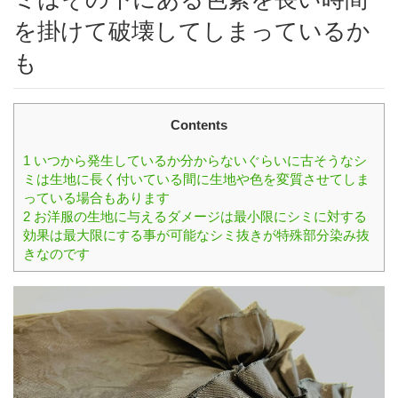
を掛けて破壊してしまっているか
も
Contents
1
いつから発生しているか分からないぐらいに古そうなシ
ミは生地に長く付いている間に生地や色を変質させてしま
っている場合もあります
2
お洋服の生地に与えるダメージは最小限にシミに対する
効果は最大限にする事が可能なシミ抜きが特殊部分染み抜
きなのです