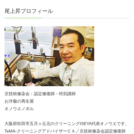
尾上昇プロフィール
京技術修染会：認定修復師・特別講師
お洋服の再生屋
オノウエノボル
大阪府吹田市五月ヶ丘北のクリーニングISEYA代表オノウエです。
TeMA-クリーニングアドバイザーＣＡ／京技術修染会認定修復師