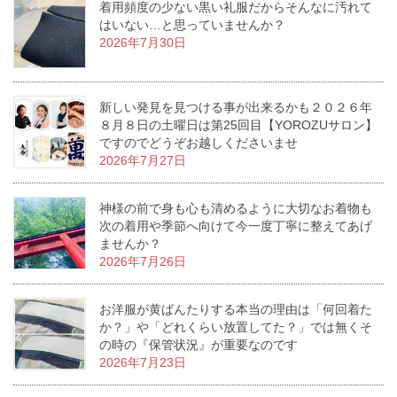
着用頻度の少ない黒い礼服だからそんなに汚れて
はいない…と思っていませんか？
2026年7月30日
新しい発見を見つける事が出来るかも２０２６年
８月８日の土曜日は第25回目【YOROZUサロン】
ですのでどうぞお越しくださいませ
2026年7月27日
神様の前で身も心も清めるように大切なお着物も
次の着用や季節へ向けて今一度丁寧に整えてあげ
ませんか？
2026年7月26日
お洋服が黄ばんたりする本当の理由は「何回着た
か？」や「どれくらい放置してた？」では無くそ
の時の『保管状況』が重要なのです
2026年7月23日