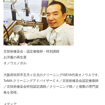
京技術修染会：認定修復師・特別講師
お洋服の再生屋
オノウエノボル
大阪府吹田市五月ヶ丘北のクリーニングISEYA代表オノウエです。
TeMA-クリーニングアドバイザーＣＡ／京技術修染会認定修復師
／京技術修染会特別認定講師／クリーニング師／と複数の専門資
格を習得。
メディア