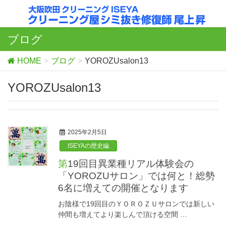
ブログ
HOME
ブログ
YOROZUsalon13
YOROZUsalon13
2025年2月5日
ISEYAの歴史編
第19回目異業種リアル体験会の
「YOROZUサロン」では何と！総勢
6名に増えての開催となります
お陰様で19回目のＹＯＲＯＺＵサロンでは新しい
仲間も増えてより楽しんで頂ける空間 …