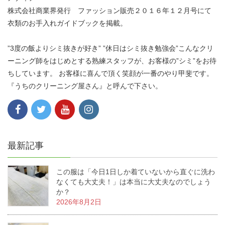
株式会社商業界発行 ファッション販売２０１６年１２月号にて
衣類のお手入れガイドブックを掲載。
”3度の飯よりシミ抜きが好き” ”休日はシミ抜き勉強会”こんなクリ
ーニング師をはじめとする熟練スタッフが、お客様の”シミ”をお待
ちしています。 お客様に喜んで頂く笑顔が一番のやり甲斐です。
『うちのクリーニング屋さん』と呼んで下さい。
最新記事
この服は「今日1日しか着ていないから直ぐに洗わ
なくても大丈夫！」は本当に大丈夫なのでしょう
か？
2026年8月2日