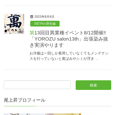
2023年8月4日
ISEYAの歴史編
第13回目異業種イベント8/12開催‼
「YOROZU salon13th」出張染み抜
き実演やります
お洋服は一回しか着用していなくてもメンテナン
スを行っていないと黄ばみやシミが浮き …
尾上昇プロフィール