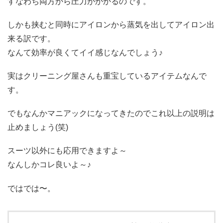
すなわち両方から圧力がかかるのです。
しかも挟むと同時にアイロンから蒸気を出してアイロン出
来る訳です。
なんて効率が良くてイイ感じなんでしょう♪
実はクリーニング屋さんも重宝しているアイテムなんで
す。
でもなんかマニアックになってきたのでこれ以上の説明は
止めましょう(笑)
スーツ以外にも応用できますよ～
なんしかコレ良いよ～♪
ではでは〜。