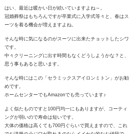
はい、最近は暖かい日が続いていますよね～。
冠婚葬祭はもちろんですが卒業式に入学式等々と、春はス
ーツを着る機会が増えますよね。
そんな時に気になるのがスーツに出来たチョットしたシワ
です。
中々クリーニングに出す時間もなくどうしようかな？と、
思う事もあると思います。
そんな時にはこの「セラミックスアイロンミトン」がお勧
めです。
ホームセンターでもAmazonでも売っています♪
よく似たものですと100円均一にもありますが、コーティ
ングが弱いので寿命は短いです。
大体の価格は高くても700円ぐらいで買えますので、これ
でお洋服の小ジワが取れるのならイイかな的なお値段で