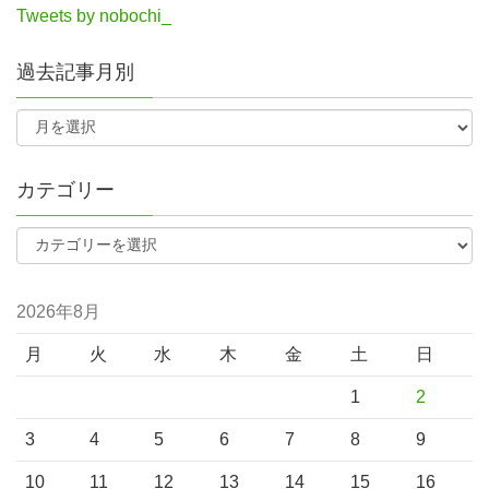
Tweets by nobochi_
過去記事月別
カテゴリー
2026年8月
月
火
水
木
金
土
日
1
2
3
4
5
6
7
8
9
10
11
12
13
14
15
16