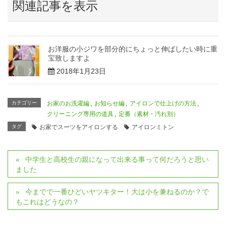
関連記事を表示
お洋服の小ジワを部分的にちょっと伸ばしたい時に重
宝致しますよ
2018年1月23日
カテゴリー
お家のお洗濯編
,
お知らせ編
,
アイロンで仕上げの方法
,
クリーニング専用の道具
,
定番（素材・汚れ別）
タグ
お家でスーツをアイロンする
アイロンミトン
中学生と高校生の親になって出来る事って何だろうと思い
ました
今までで一番ひどいヤツキター！大は小を兼ねるのか？で
もこれはどうなの？