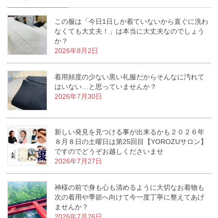
この服は「今日1日しか着ていないから直ぐに洗わ
なくても大丈夫！」は本当に大丈夫なのでしょう
か？
2026年8月2日
着用頻度の少ない黒い礼服だからそんなに汚れて
はいない…と思っていませんか？
2026年7月30日
新しい発見を見つける事が出来るかも２０２６年
８月８日の土曜日は第25回目【YOROZUサロン】
ですのでどうぞお越しくださいませ
2026年7月27日
神様の前で身も心も清めるように大切なお着物も
次の着用や季節へ向けて今一度丁寧に整えてあげ
ませんか？
2026年7月26日