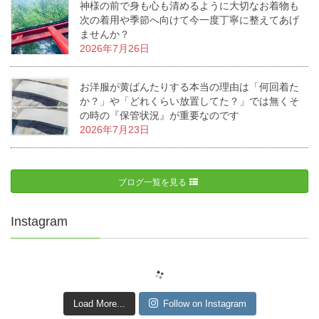
神様の前で身も心も清めるように大切なお着物も
次の着用や季節へ向けて今一度丁寧に整えてあげ
ませんか？
2026年7月26日
お洋服が黄ばんたりする本当の理由は「何回着た
か？」や「どれくらい放置してた？」では無くそ
の時の『保管状況』が重要なのです
2026年7月23日
ブログ一覧を見る
Instagram
Load More...
Follow on Instagram