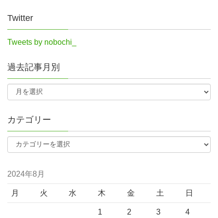
Twitter
Tweets by nobochi_
過去記事月別
カテゴリー
2024年8月
月
火
水
木
金
土
日
1
2
3
4