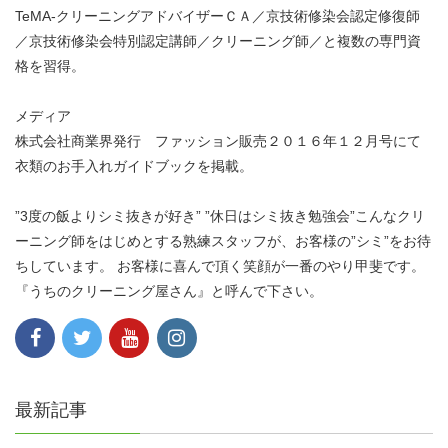
TeMA-クリーニングアドバイザーＣＡ／京技術修染会認定修復師
／京技術修染会特別認定講師／クリーニング師／と複数の専門資
格を習得。
メディア
株式会社商業界発行 ファッション販売２０１６年１２月号にて
衣類のお手入れガイドブックを掲載。
”3度の飯よりシミ抜きが好き” ”休日はシミ抜き勉強会”こんなクリ
ーニング師をはじめとする熟練スタッフが、お客様の”シミ”をお待
ちしています。 お客様に喜んで頂く笑顔が一番のやり甲斐です。
『うちのクリーニング屋さん』と呼んで下さい。
最新記事