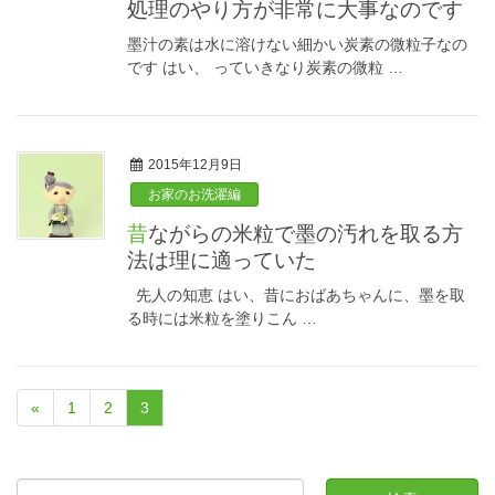
処理のやり方が非常に大事なのです
墨汁の素は水に溶けない細かい炭素の微粒子なの
です はい、 っていきなり炭素の微粒 …
2015年12月9日
お家のお洗濯編
昔ながらの米粒で墨の汚れを取る方
法は理に適っていた
先人の知恵 はい、昔におばあちゃんに、墨を取
る時には米粒を塗りこん …
«
1
2
3