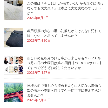
この服は「今日1日しか着ていないから直ぐに洗わ
なくても大丈夫！」は本当に大丈夫なのでしょう
か？
2026年8月2日
着用頻度の少ない黒い礼服だからそんなに汚れて
はいない…と思っていませんか？
2026年7月30日
新しい発見を見つける事が出来るかも２０２６年
８月８日の土曜日は第25回目【YOROZUサロン】
ですのでどうぞお越しくださいませ
2026年7月27日
神様の前で身も心も清めるように大切なお着物も
次の着用や季節へ向けて今一度丁寧に整えてあげ
ませんか？
2026年7月26日