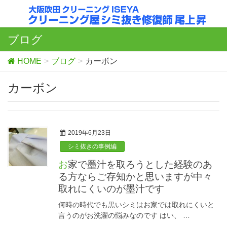
ブログ
HOME
ブログ
カーボン
カーボン
2019年6月23日
シミ抜きの事例編
お家で墨汁を取ろうとした経験のあ
る方ならご存知かと思いますが中々
取れにくいのが墨汁です
何時の時代でも黒いシミはお家では取れにくいと
言うのがお洗濯の悩みなのです はい、 …