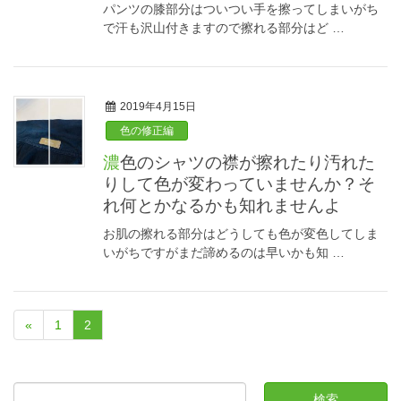
パンツの膝部分はついつい手を擦ってしまいがち
で汗も沢山付きますので擦れる部分はど …
2019年4月15日
色の修正編
濃色のシャツの襟が擦れたり汚れた
りして色が変わっていませんか？そ
れ何とかなるかも知れませんよ
お肌の擦れる部分はどうしても色が変色してしま
いがちですがまだ諦めるのは早いかも知 …
«
1
2