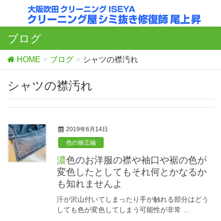
ブログ
HOME
ブログ
シャツの襟汚れ
シャツの襟汚れ
2019年6月14日
色の修正編
濃色のお洋服の襟や袖口や裾の色が
変色したとしてもそれ何とかなるか
も知れませんよ
汗が沢山付いてしまったり手が触れる部分はどう
しても色が変色してしまう可能性が非常 …