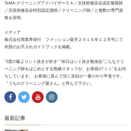
TeMA-クリーニングアドバイザーＣＡ／京技術修染会認定修復師
／京技術修染会特別認定講師／クリーニング師／と複数の専門資
格を習得。
メディア
株式会社商業界発行 ファッション販売２０１６年１２月号にて
衣類のお手入れガイドブックを掲載。
”3度の飯よりシミ抜きが好き” ”休日はシミ抜き勉強会”こんなクリ
ーニング師をはじめとする熟練スタッフが、お客様の”シミ”をお待
ちしています。 お客様に喜んで頂く笑顔が一番のやり甲斐です。
『うちのクリーニング屋さん』と呼んで下さい。
最新記事