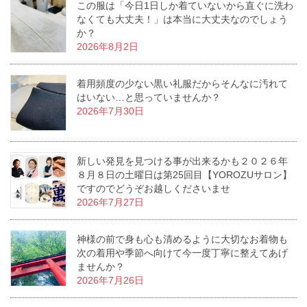
この服は「今日1日しか着ていないから直ぐに洗わ
なくても大丈夫！」は本当に大丈夫なのでしょう
か？
2026年8月2日
着用頻度の少ない黒い礼服だからそんなに汚れて
はいない…と思っていませんか？
2026年7月30日
新しい発見を見つける事が出来るかも２０２６年
８月８日の土曜日は第25回目【YOROZUサロン】
ですのでどうぞお越しくださいませ
2026年7月27日
神様の前で身も心も清めるように大切なお着物も
次の着用や季節へ向けて今一度丁寧に整えてあげ
ませんか？
2026年7月26日