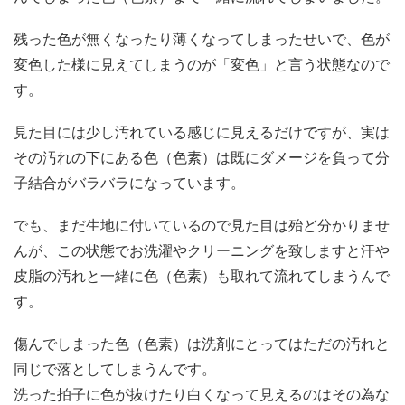
残った色が無くなったり薄くなってしまったせいで、色が
変色した様に見えてしまうのが「変色」と言う状態なので
す。
見た目には少し汚れている感じに見えるだけですが、実は
その汚れの下にある色（色素）は既にダメージを負って分
子結合がバラバラになっています。
でも、まだ生地に付いているので見た目は殆ど分かりませ
んが、この状態でお洗濯やクリーニングを致しますと汗や
皮脂の汚れと一緒に色（色素）も取れて流れてしまうんで
す。
傷んでしまった色（色素）は洗剤にとってはただの汚れと
同じで落としてしまうんです。
洗った拍子に色が抜けたり白くなって見えるのはその為な