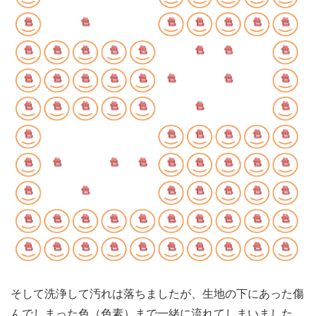
そして洗浄して汚れは落ちましたが、生地の下にあった傷
んでしまった色（色素）まで一緒に流れてしまいました。