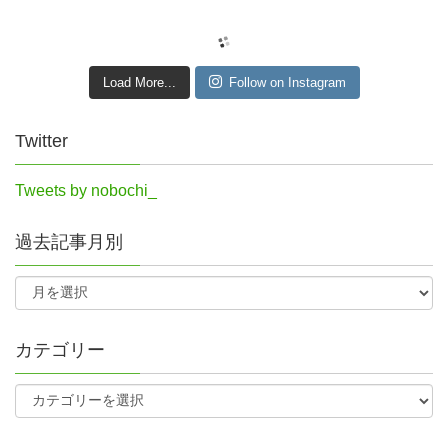
Load More...
Follow on Instagram
Twitter
Tweets by nobochi_
過去記事月別
カテゴリー