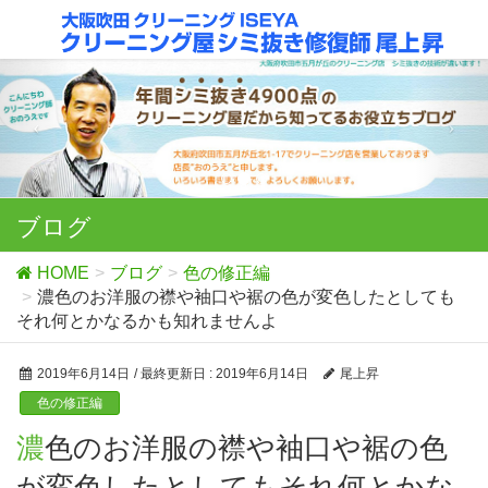
ブログ
HOME
ブログ
色の修正編
濃色のお洋服の襟や袖口や裾の色が変色したとしても
それ何とかなるかも知れませんよ
2019年6月14日
/ 最終更新日 :
2019年6月14日
尾上昇
色の修正編
濃色のお洋服の襟や袖口や裾の色
が変色したとしてもそれ何とかな