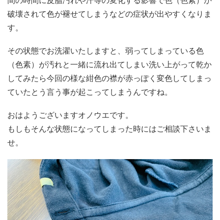
間の時間に皮脂汚れや汗等の変化する影響で色（色素）が
破壊されて色が褪せてしまうなどの症状が出やすくなりま
す。
その状態でお洗濯いたしますと、弱ってしまっている色
（色素）が汚れと一緒に流れ出てしまい洗い上がって乾か
してみたら今回の様な紺色の襟が赤っぽく変色してしまっ
ていたとう言う事が起こってしまうんですね。
おはようございますオノウエです。
もしもそんな状態になってしまった時にはご相談下さいま
せ。