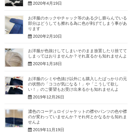
2020年4月19日
お洋服のホックやチャック等のある少し膨らんでいる
部分はどうしても擦れる為に色が剥げてしまう事があ
ります
2020年2月10日
お洋服が色抜けしてしまいそのまま放置したり捨てて
しまってはおりませんか？それ直るかも知れませんよ
2020年1月18日
お洋服のシミや色抜け以外にも購入したばっかりの元
の状態の「ココが気になる！」や「こうして欲し
い！」のご要望もお受け出来るかも知れませんよ
2019年12月26日
濃色のコーデュロイジャケットの襟やパンツの色や襟
のが変わっていませんか？それ何とかなるかも知れま
せんよ
2019年11月19日