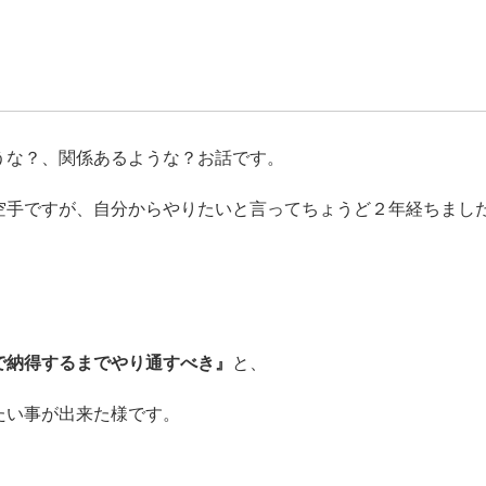
うな？、関係あるような？お話です。
空手ですが、自分からやりたいと言ってちょうど２年経ちまし
で納得するまでやり通すべき』
と、
たい事が出来た様です。