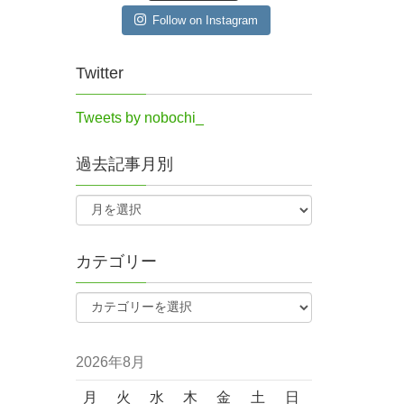
Follow on Instagram
Twitter
Tweets by nobochi_
過去記事月別
カテゴリー
2026年8月
月
火
水
木
金
土
日