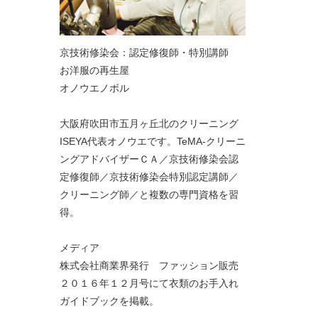
京技術修染会：認定修復師・特別講師
お洋服の再生屋
オノウエノボル
大阪府吹田市五月ヶ丘北のクリーニング
ISEYA代表オノウエです。TeMA-クリーニ
ングアドバイザーＣＡ／京技術修染会認
定修復師／京技術修染会特別認定講師／
クリーニング師／と複数の専門資格を習
得。
メディア
株式会社商業界発行 ファッション販売
２０１６年１２月号にて衣類のお手入れ
ガイドブックを掲載。