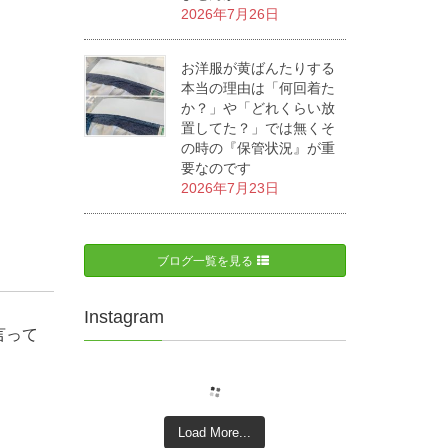
2026年7月26日
お洋服が黄ばんたりする
本当の理由は「何回着た
か？」や「どれくらい放
置してた？」では無くそ
の時の『保管状況』が重
要なのです
2026年7月23日
ブログ一覧を見る
Instagram
言って
Load More...