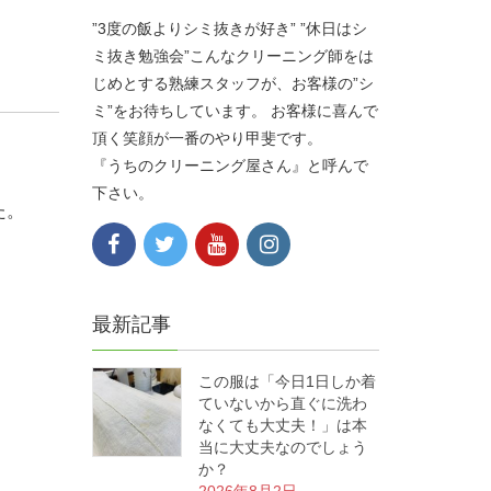
”3度の飯よりシミ抜きが好き” ”休日はシ
ミ抜き勉強会”こんなクリーニング師をは
じめとする熟練スタッフが、お客様の”シ
ミ”をお待ちしています。 お客様に喜んで
頂く笑顔が一番のやり甲斐です。
『うちのクリーニング屋さん』と呼んで
下さい。
た。
最新記事
この服は「今日1日しか着
ていないから直ぐに洗わ
なくても大丈夫！」は本
当に大丈夫なのでしょう
か？