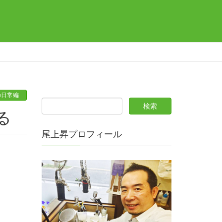
の日常編
る
尾上昇プロフィール