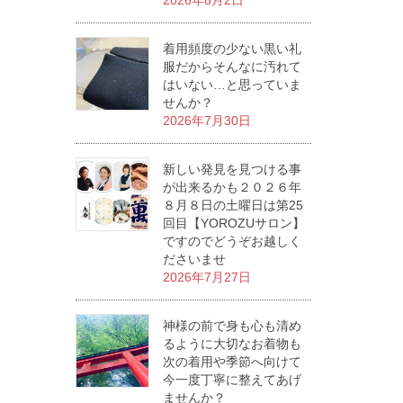
2026年8月2日
着用頻度の少ない黒い礼
服だからそんなに汚れて
はいない…と思っていま
せんか？
2026年7月30日
新しい発見を見つける事
が出来るかも２０２６年
８月８日の土曜日は第25
回目【YOROZUサロン】
ですのでどうぞお越しく
ださいませ
2026年7月27日
神様の前で身も心も清め
るように大切なお着物も
次の着用や季節へ向けて
今一度丁寧に整えてあげ
ませんか？