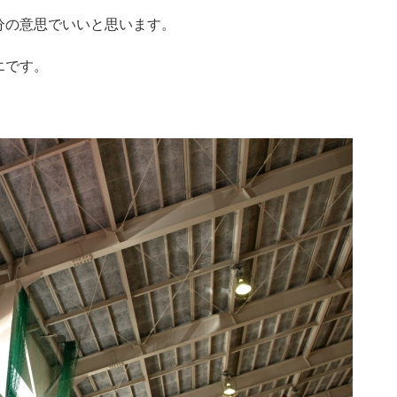
分の意思でいいと思います。
エです。