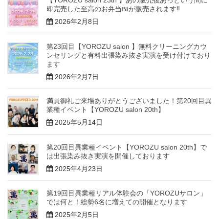
【YOROZU salon 23th 】あの販売後あっという間に
即完売した至高のお弁当🍱が販売されます‼️
2026年2月8日
第23回目【YOROZU salon 】無料クリーニングカウ
ンセリングと有料出張染み抜き実演を受け付けており
ます
2026年2月7日
満員御礼ご来場ありがとうございました！第20回目異
業種イベント【YOROZU salon 20th】
2025年5月14日
第20回目異業種イベント【YOROZU salon 20th】で
は出張染み抜き実演を開催しております
2025年4月23日
第19回目異業種リアル体験会の「YOROZUサロン」
では何と！総勢6名に増えての開催となります
2025年2月5日