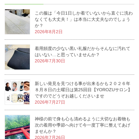
この服は「今日1日しか着ていないから直ぐに洗わ
なくても大丈夫！」は本当に大丈夫なのでしょう
か？
2026年8月2日
着用頻度の少ない黒い礼服だからそんなに汚れて
はいない…と思っていませんか？
2026年7月30日
新しい発見を見つける事が出来るかも２０２６年
８月８日の土曜日は第25回目【YOROZUサロン】
ですのでどうぞお越しくださいませ
2026年7月27日
神様の前で身も心も清めるように大切なお着物も
次の着用や季節へ向けて今一度丁寧に整えてあげ
ませんか？
2026年7月26日