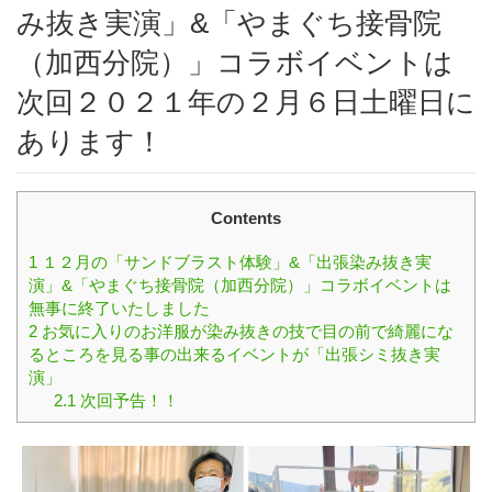
み抜き実演」&「やまぐち接骨院
（加西分院）」コラボイベントは
次回２０２１年の２月６日土曜日に
あります！
Contents
1
１２月の「サンドブラスト体験」&「出張染み抜き実
演」&「やまぐち接骨院（加西分院）」コラボイベントは
無事に終了いたしました
2
お気に入りのお洋服が染み抜きの技で目の前で綺麗にな
るところを見る事の出来るイベントが「出張シミ抜き実
演」
2.1
次回予告！！