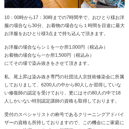
10：00時から17：30時までの7時間半で、おひとり様お洋
服の場合なら30分、お着物の場合なら１時間を目途に最大
お洋服をおひとり様3点まで持ち込んで頂きます。
お洋服の場合ならシミを一か所1,000円（税込み）
お着物の場合なら一か所1,500円（税込み）
にてその場で染み抜きをさせて頂きます。
私、尾上昇は染み抜き専門の社団法人京技術修染会に所属
しておりまして、6200人の中から80人しか習得していな
い修復師の認定を受けており、更にはその80人の中で18
人しかいない特別認定講師の資格も取得しております。
受付のスペシャリストの称号であるクリーニングアドバイ
ザーの資格も所持しておりますので、この機会にご家庭に