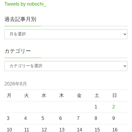
Tweets by nobochi_
過去記事月別
カテゴリー
2026年8月
月
火
水
木
金
土
日
1
2
3
4
5
6
7
8
9
10
11
12
13
14
15
16