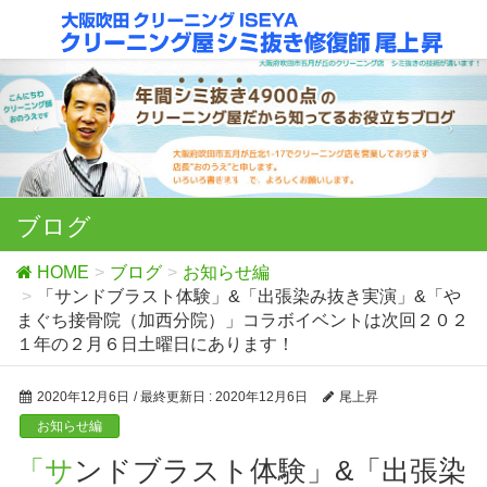
ブログ
HOME
ブログ
お知らせ編
「サンドブラスト体験」&「出張染み抜き実演」&「や
まぐち接骨院（加西分院）」コラボイベントは次回２０２
１年の２月６日土曜日にあります！
2020年12月6日
/ 最終更新日 :
2020年12月6日
尾上昇
お知らせ編
「サンドブラスト体験」&「出張染