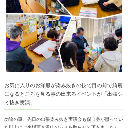
お気に入りのお洋服が染み抜きの技で目の前で綺麗
になるところを見る事の出来るイベントが「出張シ
ミ抜き実演」
勿論の事、先日の出張染み抜き実演会も僕自身が思ってい
た以上にご来場頂き沢山のシミを取らせて頂きました♪