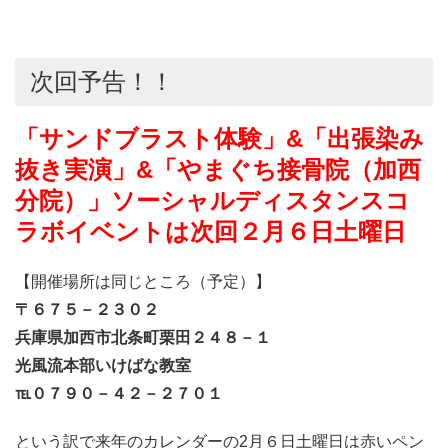
次回予告！！
「サンドブラスト体験」&「出張染み
抜き実演」&「やまぐち接骨院（加西
分院）」ソーシャルディスタンスコ
ラボイベントは次回２月６日土曜日
【開催場所は同じところ（予定）】
〒６７５－２３０２
兵庫県加西市北条町栗田２４８－１
光風流本部いけばな教室
℡０７９０－４２－２７０１
という訳で来年のカレンダーの2月６日土曜日は赤いペン