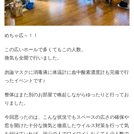
めちゃ広～！！
この広いホールで多くてもこの人数。
換気も全開で行いました。
勿論マスクに消毒液に体温計に血中酸素濃度計も完備で行
ったイベントです♪
整体はまた別のお部屋で喚起しながらゆったりと行ってお
りました。
今回思ったのは、こんな状況でもスペースの広さの確保や
窓を開けた十分な換気と徹底したウイルス対策を行って気
を付けていれば、沢山の人でワイワイしなくても少人数で