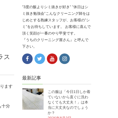
”3度の飯よりシミ抜きが好き” ”休日はシ
ミ抜き勉強会”こんなクリーニング師をは
じめとする熟練スタッフが、お客様の”シ
ミ”をお待ちしています。 お客様に喜んで
頂く笑顔が一番のやり甲斐です。
『うちのクリーニング屋さん』と呼んで
下さい。
ラス
最新記事
あります
この服は「今日1日しか着
ていないから直ぐに洗わ
なくても大丈夫！」は本
も十分
当に大丈夫なのでしょう
か？