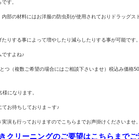
らです。
、内部の材料にはお洋服の防虫剤が使用されておりドラッグス
げたりする事によって増やしたり減らしたりする事が可能です
ですよね♪
とつ（複数ご希望の場合にはご相談下さいませ）税込み価格50
名様になります。
】にてお待ちしておりま～す♪
き実演も行っておりますのでこちらまでお声掛けくださいませ
きクリーニングのご要望はこちらまでご