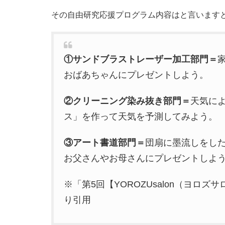
その自由研究応援プログラム内容はと言います
①サンドブラストレーザー加工部門＝
おばあちゃんにプレゼントしよう。
②クリーニング染み抜き部門＝
天気に
ス」を作って天気を予測してみよう。
③アート書道部門＝
団扇に墨流しをし
お父さんやお母さんにプレゼントしよ
※「第5回【YOROZUsalon（ヨロ
り引用