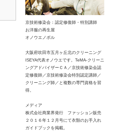
京技術修染会：認定修復師・特別講師
お洋服の再生屋
オノウエノボル
大阪府吹田市五月ヶ丘北のクリーニング
ISEYA代表オノウエです。TeMA-クリーニ
ングアドバイザーＣＡ／京技術修染会認
定修復師／京技術修染会特別認定講師／
クリーニング師／と複数の専門資格を習
得。
メディア
株式会社商業界発行 ファッション販売
２０１６年１２月号にて衣類のお手入れ
ガイドブックを掲載。