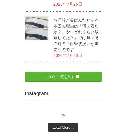
2026年7月26日
お洋服が黄ばんたりする
本当の理由は「何回着た
か？」や「どれくらい放
置してた？」では無くそ
の時の『保管状況』が重
要なのです
2026年7月23日
ブログ一覧を見る
Instagram
Load More...