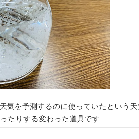
が天気を予測するのに使っていたという天
なったりする変わった道具です