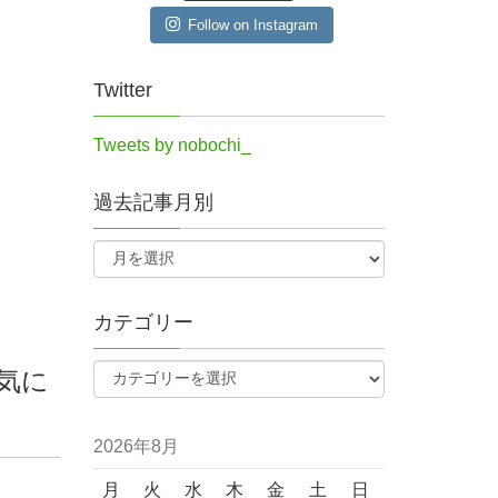
Follow on Instagram
Twitter
Tweets by nobochi_
過去記事月別
カテゴリー
気に
2026年8月
月
火
水
木
金
土
日