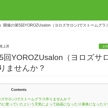
土）開催の第5回YOROZUsalon（ヨロズサロン)でストームグ
尾上昇
お
作りませんか？
Contents
（ヨロズサロン)でストームグラス作りませんか？
のに使っていたという天気によって結晶になったり液体になったり