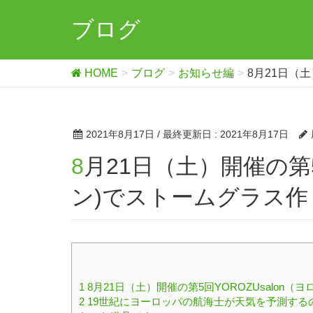
ブログ
HOME
ブログ
お知らせ編
8月21日（
2021年8月17日
/ 最終更新日 :
2021年8月17日
8月21日（土）開催の第5回YOROZUsalon（ヨロズサロ
ン)でストームグラス
1
8月21日（土）開催の第5回YOROZUsalon
2
19世紀にヨーロッパの航海士が天気を予測する