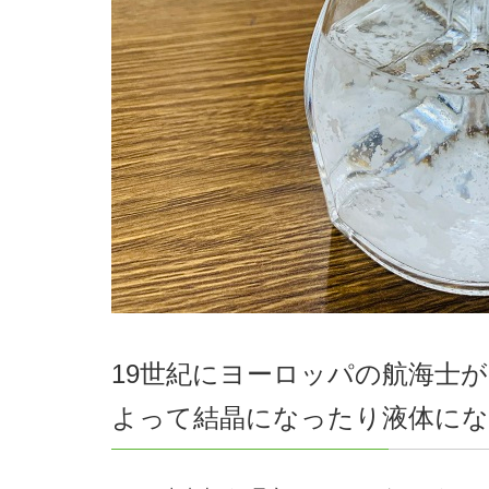
19世紀にヨーロッパの航海士
よって結晶になったり液体に