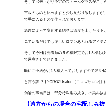
そして出来上がり予定のストームグラスがこち
市販のものと比べますと少し見劣り致しますが
で手に入るもので作られております。
温度によって変化する結晶は温度を上げたり下
見ているだけでも楽しいロマンあふれるアイテム
そして今回は先着順の５名様限定でお1人様おひ
て用意させて頂きました。
既にご予約がお1人様入っておりますので残り4
と言う訳で【YOROZUsalon（ヨロズサロン)
勿論の事当日は「部分特殊染み抜き」の染み抜
【遠方からの場合の宅配しみ抜