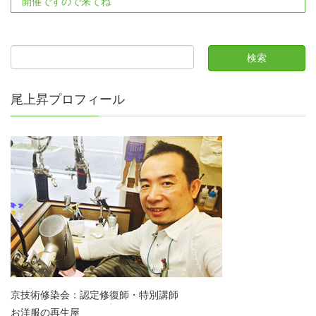
開催ですので来てね
尾上昇プロフィール
京技術修染会：認定修復師・特別講師
お洋服の再生屋