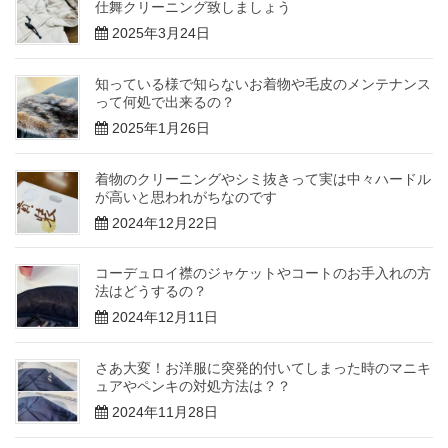
仕舞クリーニング致しましょう
2025年3月24日
知っている様で知らないお着物や毛皮のメンテナンス
って何処で出来るの？
2025年1月26日
着物のクリーニングやシミ抜きって実は中々ハードル
が高いと思われがちなのです
2024年12月22日
コーデュロイ襟のジャケットやコートのお手入れの方
法はどうするの？
2024年12月11日
さあ大変！お洋服に突発的付いてしまった時のマニキ
ュアやペンキの対処方法は？？
2024年11月28日