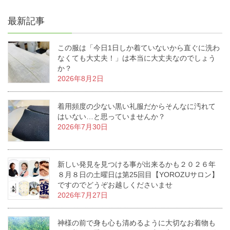
最新記事
この服は「今日1日しか着ていないから直ぐに洗わ
なくても大丈夫！」は本当に大丈夫なのでしょう
か？
2026年8月2日
着用頻度の少ない黒い礼服だからそんなに汚れて
はいない…と思っていませんか？
2026年7月30日
新しい発見を見つける事が出来るかも２０２６年
８月８日の土曜日は第25回目【YOROZUサロン】
ですのでどうぞお越しくださいませ
2026年7月27日
神様の前で身も心も清めるように大切なお着物も