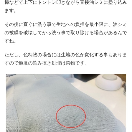
棒などで上下にトントン叩きながら直接油シミに塗り込み
ます。
その後に直ぐに洗う事で生地への負担を最小限に、油シミ
の被膜を破壊してから洗う事で取り除ける場合があるんで
すね。
ただし、色柄物の場合には生地の色が変化する事もありま
すので過度の染み抜き処理は禁物です。