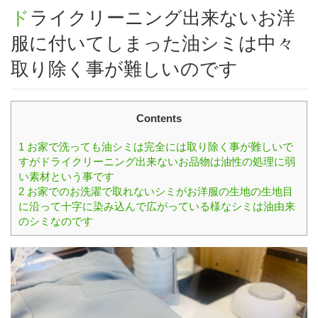
ドライクリーニング出来ないお洋
服に付いてしまった油シミは中々
取り除く事が難しいのです
Contents
1
お家で洗っても油シミは完全には取り除く事が難しいで
すがドライクリーニング出来ないお品物は油性の処理に弱
い素材という事です
2
お家でのお洗濯で取れないシミがお洋服の生地の生地目
に沿って十字に染み込んで広がっている様なシミは油由来
のシミなのです