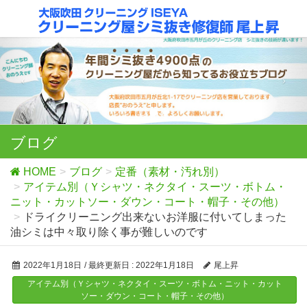
ブログ
HOME
ブログ
定番（素材・汚れ別）
アイテム別（Ｙシャツ・ネクタイ・スーツ・ボトム・
ニット・カットソー・ダウン・コート・帽子・その他）
ドライクリーニング出来ないお洋服に付いてしまった
油シミは中々取り除く事が難しいのです
2022年1月18日
/ 最終更新日 :
2022年1月18日
尾上昇
アイテム別（Ｙシャツ・ネクタイ・スーツ・ボトム・ニット・カット
ソー・ダウン・コート・帽子・その他）