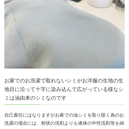
お家でのお洗濯で取れないシミがお洋服の生地の生
地目に沿って十字に染み込んで広がっている様なシ
ミは油由来のシミなのです
自己責任にはなりますがお家での油シミを取り除く為のお
洗濯の場合には、粉状の洗剤よりも液体の中性洗剤等を綿