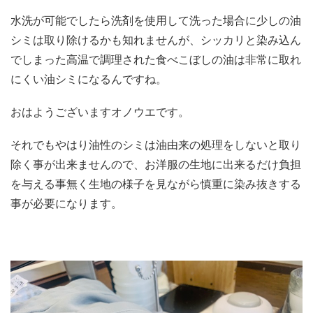
水洗が可能でしたら洗剤を使用して洗った場合に少しの油
シミは取り除けるかも知れませんが、シッカリと染み込ん
でしまった高温で調理された食べこぼしの油は非常に取れ
にくい油シミになるんですね。
おはようございますオノウエです。
それでもやはり油性のシミは油由来の処理をしないと取り
除く事が出来ませんので、お洋服の生地に出来るだけ負担
を与える事無く生地の様子を見ながら慎重に染み抜きする
事が必要になります。