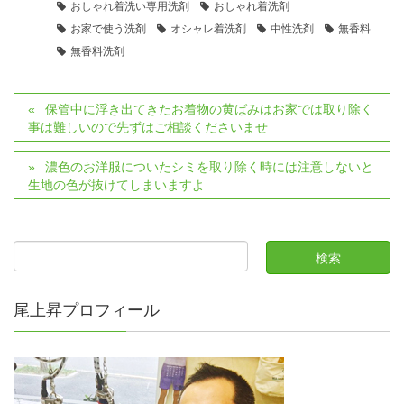
おしゃれ着洗い専用洗剤
おしゃれ着洗剤
お家で使う洗剤
オシャレ着洗剤
中性洗剤
無香料
無香料洗剤
保管中に浮き出てきたお着物の黄ばみはお家では取り除く
事は難しいので先ずはご相談くださいませ
濃色のお洋服についたシミを取り除く時には注意しないと
生地の色が抜けてしまいますよ
尾上昇プロフィール