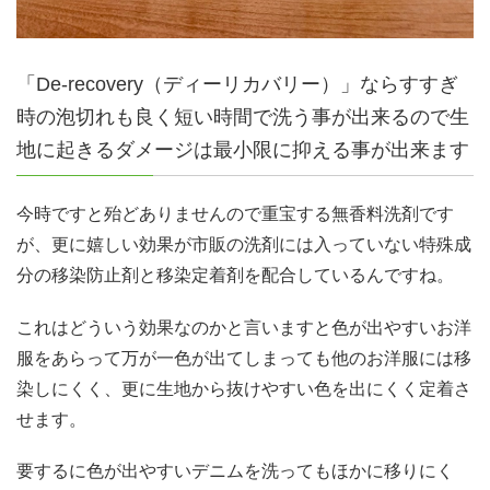
「De-recovery（ディーリカバリー）」ならすすぎ
時の泡切れも良く短い時間で洗う事が出来るので生
地に起きるダメージは最小限に抑える事が出来ます
今時ですと殆どありませんので重宝する無香料洗剤です
が、更に嬉しい効果が市販の洗剤には入っていない特殊成
分の移染防止剤と移染定着剤を配合しているんですね。
これはどういう効果なのかと言いますと色が出やすいお洋
服をあらって万が一色が出てしまっても他のお洋服には移
染しにくく、更に生地から抜けやすい色を出にくく定着さ
せます。
要するに色が出やすいデニムを洗ってもほかに移りにく