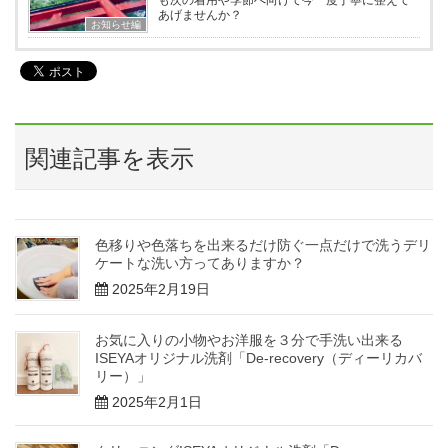
も次の着用や季節へ向けて今一度丁寧に整えて
あげませんか？
お知らせ編
関連記事を表示
色移りや色落ちを出来るだけ防ぐ一点だけで洗うデリ
ケートな洗い方ってありますか？
2025年2月19日
お気に入りの小物やお洋服を３分で手洗い出来る
ISEYAオリジナル洗剤「De-recovery（ディーリカバ
リー）」
2025年2月1日