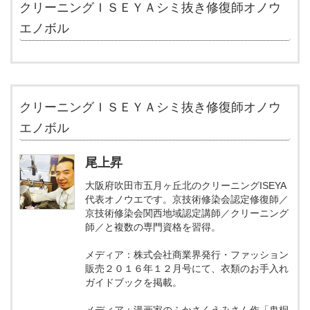
クリーニングＩＳＥＹＡシミ抜き修復師オノウ
エノボル
クリーニングＩＳＥＹＡシミ抜き修復師オノウ
エノボル
尾上昇
大阪府吹田市五月ヶ丘北のクリーニングISEYA
代表オノウエです。京技術修染会認定修復師／
京技術修染会関西地域認定講師／クリーニング
師／と複数の専門資格を習得。
メディア：株式会社商業界発行・ファッション
販売２０１６年１２月号にて、衣類のお手入れ
ガイドブックを掲載。