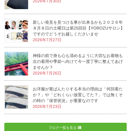
2026年7月30日
新しい発見を見つける事が出来るかも２０２６年
８月８日の土曜日は第25回目【YOROZUサロン】
ですのでどうぞお越しくださいませ
2026年7月27日
神様の前で身も心も清めるように大切なお着物も
次の着用や季節へ向けて今一度丁寧に整えてあげ
ませんか？
2026年7月26日
お洋服が黄ばんたりする本当の理由は「何回着た
か？」や「どれくらい放置してた？」では無くそ
の時の『保管状況』が重要なのです
2026年7月23日
ブログ一覧を見る