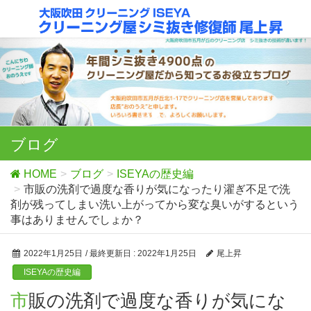
ブログ
HOME
ブログ
ISEYAの歴史編
市販の洗剤で過度な香りが気になったり濯ぎ不足で洗
剤が残ってしまい洗い上がってから変な臭いがするという
事はありませんでしょか？
2022年1月25日
/ 最終更新日 :
2022年1月25日
尾上昇
ISEYAの歴史編
市販の洗剤で過度な香りが気にな