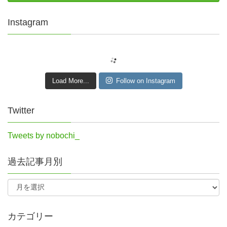
Instagram
Load More...
Follow on Instagram
Twitter
Tweets by nobochi_
過去記事月別
カテゴリー