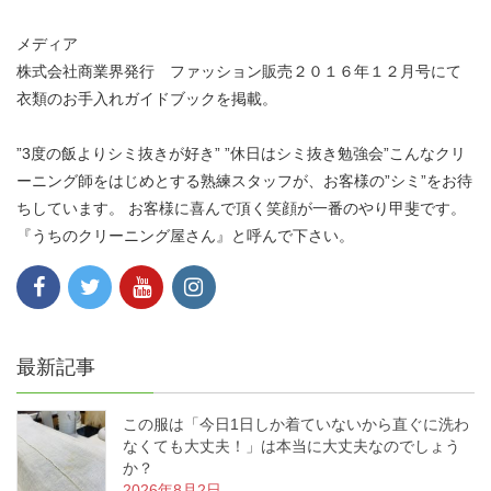
メディア
株式会社商業界発行 ファッション販売２０１６年１２月号にて
衣類のお手入れガイドブックを掲載。
”3度の飯よりシミ抜きが好き” ”休日はシミ抜き勉強会”こんなクリ
ーニング師をはじめとする熟練スタッフが、お客様の”シミ”をお待
ちしています。 お客様に喜んで頂く笑顔が一番のやり甲斐です。
『うちのクリーニング屋さん』と呼んで下さい。
最新記事
この服は「今日1日しか着ていないから直ぐに洗わ
なくても大丈夫！」は本当に大丈夫なのでしょう
か？
2026年8月2日