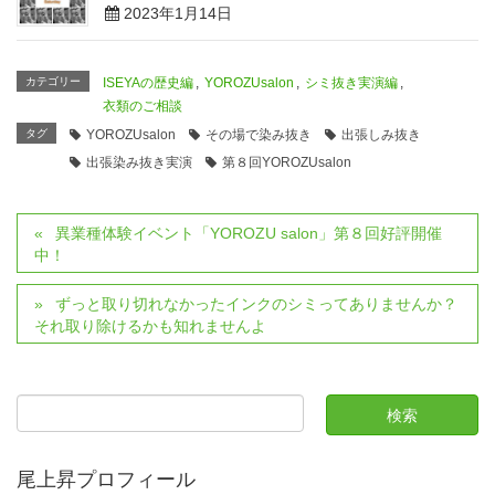
2023年1月14日
カテゴリー
ISEYAの歴史編
,
YOROZUsalon
,
シミ抜き実演編
,
衣類のご相談
タグ
YOROZUsalon
その場で染み抜き
出張しみ抜き
出張染み抜き実演
第８回YOROZUsalon
異業種体験イベント「YOROZU salon」第８回好評開催
中！
ずっと取り切れなかったインクのシミってありませんか？
それ取り除けるかも知れませんよ
尾上昇プロフィール