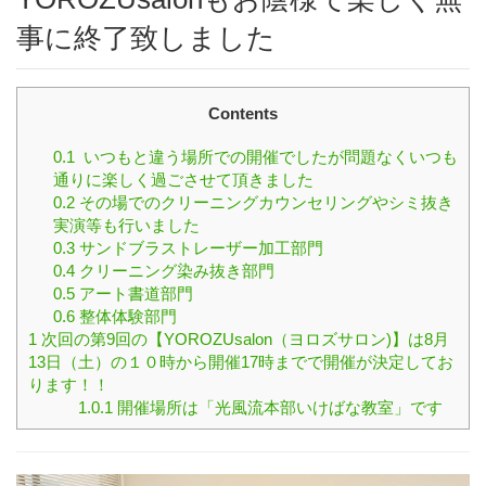
事に終了致しました
Contents
0.1
いつもと違う場所での開催でしたが問題なくいつも
通りに楽しく過ごさせて頂きました
0.2
その場でのクリーニングカウンセリングやシミ抜き
実演等も行いました
0.3
サンドブラストレーザー加工部門
0.4
クリーニング染み抜き部門
0.5
アート書道部門
0.6
整体体験部門
1
次回の第9回の【YOROZUsalon（ヨロズサロン)】は8月
13日（土）の１０時から開催17時までで開催が決定してお
ります！！
1.0.1
開催場所は「光風流本部いけばな教室」です