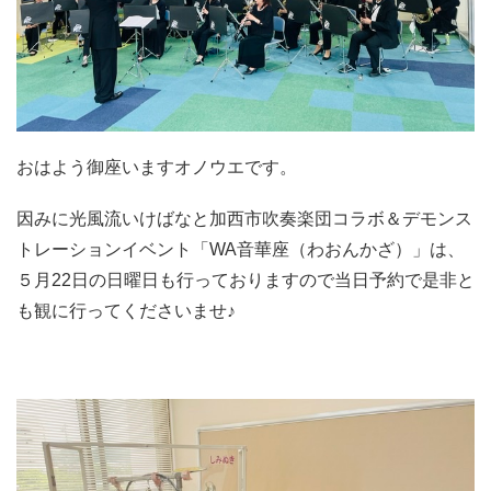
おはよう御座いますオノウエです。
因みに光風流いけばなと加西市吹奏楽団コラボ＆デモンス
トレーションイベント「WA音華座（わおんかざ）」は、
５月22日の日曜日も行っておりますので当日予約で是非と
も観に行ってくださいませ♪