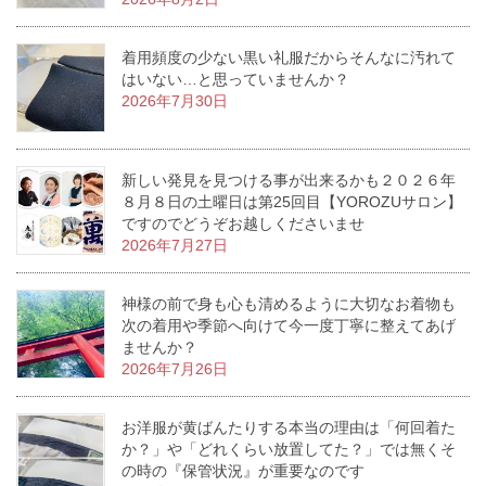
着用頻度の少ない黒い礼服だからそんなに汚れて
はいない…と思っていませんか？
2026年7月30日
新しい発見を見つける事が出来るかも２０２６年
８月８日の土曜日は第25回目【YOROZUサロン】
ですのでどうぞお越しくださいませ
2026年7月27日
神様の前で身も心も清めるように大切なお着物も
次の着用や季節へ向けて今一度丁寧に整えてあげ
ませんか？
2026年7月26日
お洋服が黄ばんたりする本当の理由は「何回着た
か？」や「どれくらい放置してた？」では無くそ
の時の『保管状況』が重要なのです