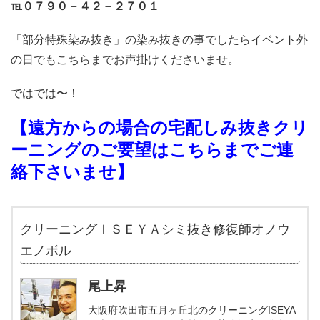
℡０７９０－４２－２７０１
「部分特殊染み抜き」の染み抜きの事でしたらイベント外
の日でもこちらまでお声掛けくださいませ。
ではでは〜！
【遠方からの場合の宅配しみ抜きクリ
ーニングのご要望はこちらまでご連
絡下さいませ】
クリーニングＩＳＥＹＡシミ抜き修復師オノウ
エノボル
尾上昇
大阪府吹田市五月ヶ丘北のクリーニングISEYA