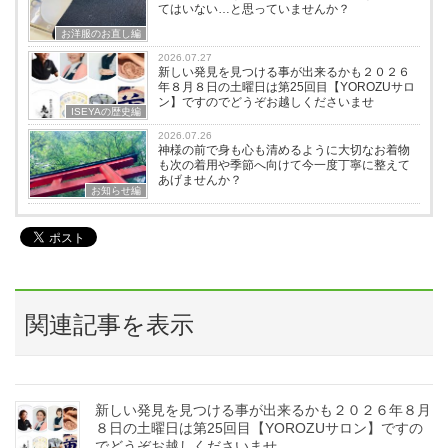
てはいない…と思っていませんか？
お洋服のお直し編
2026.07.27
新しい発見を見つける事が出来るかも２０２６
年８月８日の土曜日は第25回目【YOROZUサロ
ン】ですのでどうぞお越しくださいませ
ISEYAの歴史編
2026.07.26
神様の前で身も心も清めるように大切なお着物
も次の着用や季節へ向けて今一度丁寧に整えて
あげませんか？
お知らせ編
関連記事を表示
新しい発見を見つける事が出来るかも２０２６年８月
８日の土曜日は第25回目【YOROZUサロン】ですの
でどうぞお越しくださいませ