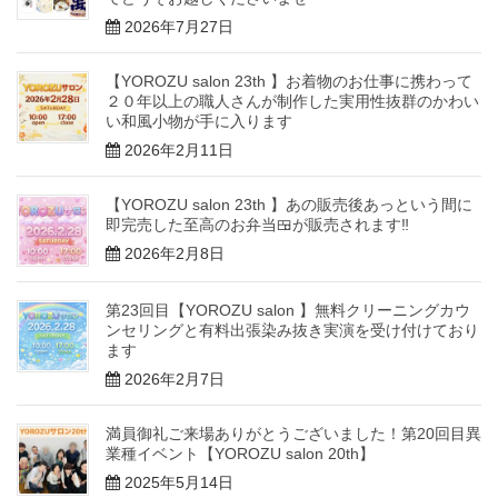
2026年7月27日
【YOROZU salon 23th 】お着物のお仕事に携わって
２０年以上の職人さんが制作した実用性抜群のかわい
い和風小物が手に入ります
2026年2月11日
【YOROZU salon 23th 】あの販売後あっという間に
即完売した至高のお弁当🍱が販売されます‼️
2026年2月8日
第23回目【YOROZU salon 】無料クリーニングカウ
ンセリングと有料出張染み抜き実演を受け付けており
ます
2026年2月7日
満員御礼ご来場ありがとうございました！第20回目異
業種イベント【YOROZU salon 20th】
2025年5月14日