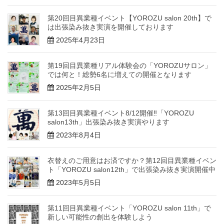
第20回目異業種イベント【YOROZU salon 20th】で
は出張染み抜き実演を開催しております
2025年4月23日
第19回目異業種リアル体験会の「YOROZUサロン」
では何と！総勢6名に増えての開催となります
2025年2月5日
第13回目異業種イベント8/12開催‼「YOROZU
salon13th」出張染み抜き実演やります
2023年8月4日
衣替えのご用意はお済ですか？第12回目異業種イベン
ト「YOROZU salon12th」で出張染み抜き実演開催中
2023年5月5日
第11回目異業種イベント「YOROZU salon 11th」で
新しい可能性の創出を体験しよう