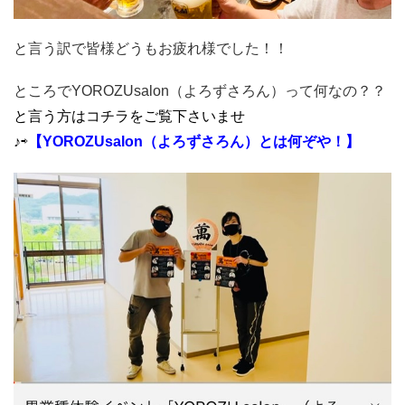
と言う訳で皆様どうもお疲れ様でした！！
ところでYOROZUsalon（よろずさろん）って何なの？？
と言う方はコチラをご覧下さいませ
♪⇨
【YOROZUsalon（よろずさろん）とは何ぞや！】