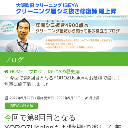
ブログ
HOME
ブログ
ISEYAの歴史編
今回で第8回目となるYOROZUsalonもお陰様で楽しく
無事に終了致しました
2022年5月22日
/ 最終更新日 :
2022年5月22日
尾上昇
ISEYAの歴史編
今回で第8回目となる
YOROZUsalonもお陰様で楽しく無