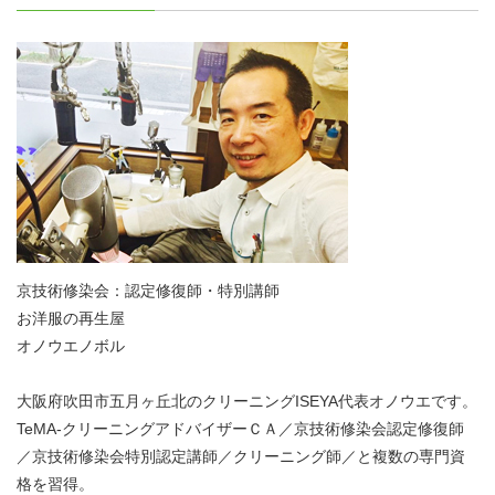
京技術修染会：認定修復師・特別講師
お洋服の再生屋
オノウエノボル
大阪府吹田市五月ヶ丘北のクリーニングISEYA代表オノウエです。
TeMA-クリーニングアドバイザーＣＡ／京技術修染会認定修復師
／京技術修染会特別認定講師／クリーニング師／と複数の専門資
格を習得。