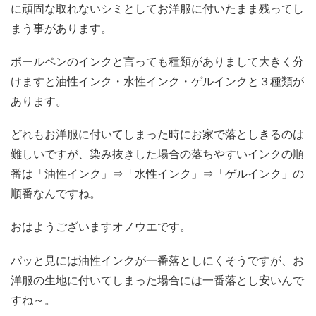
に頑固な取れないシミとしてお洋服に付いたまま残ってし
まう事があります。
ボールペンのインクと言っても種類がありまして大きく分
けますと
油性インク・水性インク・ゲルインクと３種類が
あります。
どれもお洋服に付いてしまった時にお家で落としきるのは
難しいですが、染み抜きした場合の落ちやすいインクの順
番は「油性インク」⇒「水性インク」⇒「ゲルインク」の
順番なんですね。
おはようございますオノウエです。
パッと見には油性インクが一番落としにくそうですが、お
洋服の生地に付いてしまった場合には一番落とし安いんで
すね～。