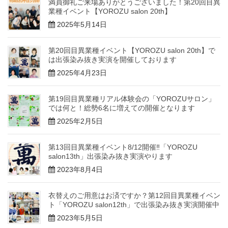
満員御礼ご来場ありがとうございました！第20回目異
業種イベント【YOROZU salon 20th】
2025年5月14日
第20回目異業種イベント【YOROZU salon 20th】で
は出張染み抜き実演を開催しております
2025年4月23日
第19回目異業種リアル体験会の「YOROZUサロン」
では何と！総勢6名に増えての開催となります
2025年2月5日
第13回目異業種イベント8/12開催‼「YOROZU
salon13th」出張染み抜き実演やります
2023年8月4日
衣替えのご用意はお済ですか？第12回目異業種イベン
ト「YOROZU salon12th」で出張染み抜き実演開催中
2023年5月5日