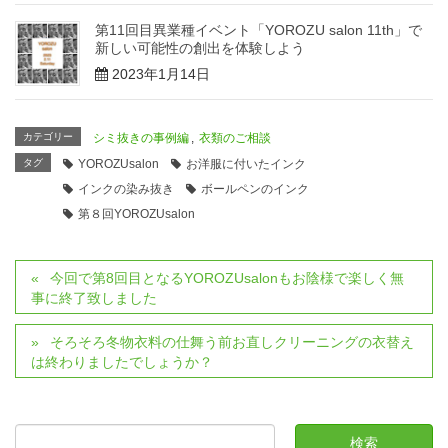
第11回目異業種イベント「YOROZU salon 11th」で
新しい可能性の創出を体験しよう
2023年1月14日
カテゴリー
シミ抜きの事例編
,
衣類のご相談
タグ
YOROZUsalon
お洋服に付いたインク
インクの染み抜き
ボールペンのインク
第８回YOROZUsalon
今回で第8回目となるYOROZUsalonもお陰様で楽しく無
事に終了致しました
そろそろ冬物衣料の仕舞う前お直しクリーニングの衣替え
は終わりましたでしょうか？