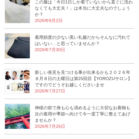
この服は「今日1日しか着ていないから直ぐに洗わ
なくても大丈夫！」は本当に大丈夫なのでしょう
か？
2026年8月2日
着用頻度の少ない黒い礼服だからそんなに汚れて
はいない…と思っていませんか？
2026年7月30日
新しい発見を見つける事が出来るかも２０２６年
８月８日の土曜日は第25回目【YOROZUサロン】
ですのでどうぞお越しくださいませ
2026年7月27日
神様の前で身も心も清めるように大切なお着物も
次の着用や季節へ向けて今一度丁寧に整えてあげ
ませんか？
2026年7月26日