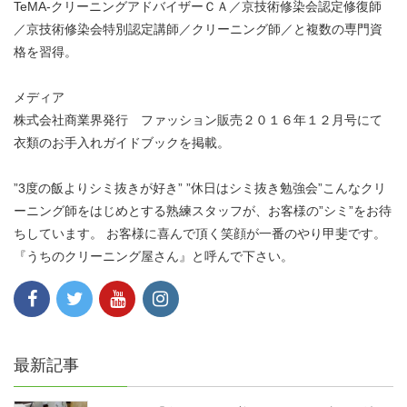
TeMA-クリーニングアドバイザーＣＡ／京技術修染会認定修復師
／京技術修染会特別認定講師／クリーニング師／と複数の専門資
格を習得。
メディア
株式会社商業界発行 ファッション販売２０１６年１２月号にて
衣類のお手入れガイドブックを掲載。
”3度の飯よりシミ抜きが好き” ”休日はシミ抜き勉強会”こんなクリ
ーニング師をはじめとする熟練スタッフが、お客様の”シミ”をお待
ちしています。 お客様に喜んで頂く笑顔が一番のやり甲斐です。
『うちのクリーニング屋さん』と呼んで下さい。
最新記事