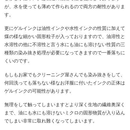
が、水を使っても薄めて作られるので両方の耐性がありま
す。
更にゲルインクは油性インクや水性インクの性質に加えて
煤の様な細かい固形粒子が入っておりますので、油溶性と
水溶性の他に不溶性と言う水にも油にも溶けない性質の三
種類の染み抜き処理が必要になってきますので一番落ちに
くいのです。
もしもお家でもクリーニング屋さんでも染み抜きをして、
何回洗っても落ちない様なお洋服に付いたインクの正体は
ゲルインクの可能性があります。
無理をして触ってしまいますとより深く生地の繊維奥深く
まで、油にも水にも溶けないミクロの固形物質が入り込ん
でしまい非常に取れ難くなってしまいます。