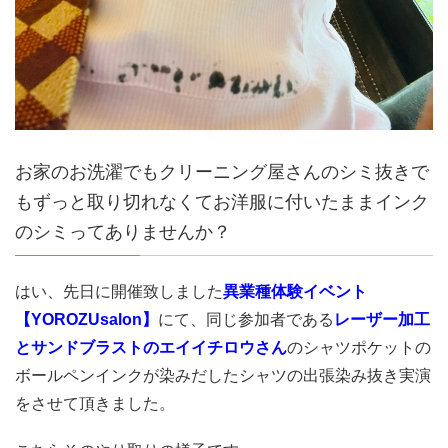
お家のお洗濯でもクリーニング屋さんのシミ抜きで
もずっと取り切れなくてお洋服に付いたままインク
のシミってありませんか？
はい、先日に開催致しました
異業種体験イベント
【YOROZUsalon】
にて、同じ参加者である
レーザー加工
とサンドブラストのエイイチロウさん
のシャツポケットの
ボールペンインクが染みだしたシャツの出張染み抜き実演
をさせて頂きました。