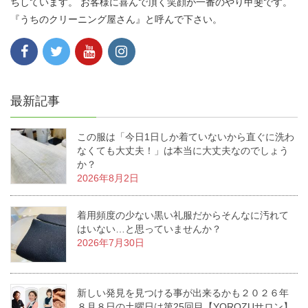
ちしています。 お客様に喜んで頂く笑顔が一番のやり甲斐です。
『うちのクリーニング屋さん』と呼んで下さい。
最新記事
この服は「今日1日しか着ていないから直ぐに洗わ
なくても大丈夫！」は本当に大丈夫なのでしょう
か？
2026年8月2日
着用頻度の少ない黒い礼服だからそんなに汚れて
はいない…と思っていませんか？
2026年7月30日
新しい発見を見つける事が出来るかも２０２６年
８月８日の土曜日は第25回目【YOROZUサロン】