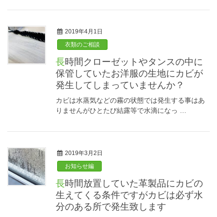
2019年4月1日
衣類のご相談
長時間クローゼットやタンスの中に
保管していたお洋服の生地にカビが
発生してしまっていませんか？
カビは水蒸気などの霧の状態では発生する事はあ
りませんがひとたび結露等で水滴になっ …
2019年3月2日
お知らせ編
長時間放置していた革製品にカビの
生えてくる条件ですがカビは必ず水
分のある所で発生致します