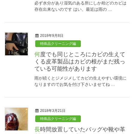
必ず水分があり湿気のある所にしか殆どのカビは
存在出来ないのです はい、最近は雨の …
2018年9月8日
特殊品クリーニング編
何度でも同じところにカビの生えて
くる皮革製品はカビの根がまだ残っ
ている可能性があります
雨が続くとジメジメしてカビの生えやすい環境に
なりますのでお気を付け下さいませてね …
2018年3月21日
特殊品クリーニング編
長時間放置していたバッグや靴や革