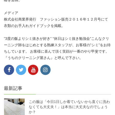
メディア
株式会社商業界発行 ファッション販売２０１６年１２月号にて
衣類のお手入れガイドブックを掲載。
”3度の飯よりシミ抜きが好き” ”休日はシミ抜き勉強会”こんなクリ
ーニング師をはじめとする熟練スタッフが、お客様の”シミ”をお待
ちしています。 お客様に喜んで頂く笑顔が一番のやり甲斐です。
『うちのクリーニング屋さん』と呼んで下さい。
最新記事
この服は「今日1日しか着ていないから直ぐに洗わ
なくても大丈夫！」は本当に大丈夫なのでしょう
か？