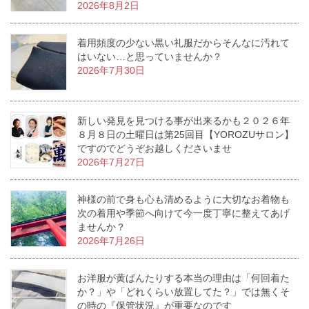
2026年8月2日
着用頻度の少ない黒い礼服だからそんなに汚れて
はいない…と思っていませんか？
2026年7月30日
新しい発見を見つける事が出来るかも２０２６年
８月８日の土曜日は第25回目【YOROZUサロン】
ですのでどうぞお越しくださいませ
2026年7月27日
神様の前で身も心も清めるように大切なお着物も
次の着用や季節へ向けて今一度丁寧に整えてあげ
ませんか？
2026年7月26日
お洋服が黄ばんたりする本当の理由は「何回着た
か？」や「どれくらい放置してた？」では無くそ
の時の『保管状況』が重要なのです