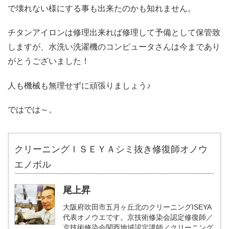
で壊れない様にする事も出来たのかも知れません。
チタンアイロンは修理出来れば修理して予備として保管致
しますが、水洗い洗濯機のコンピュータさんは今まであり
がとうございました！
人も機械も無理せずに頑張りましょう♪
ではでは～。
クリーニングＩＳＥＹＡシミ抜き修復師オノウ
エノボル
尾上昇
大阪府吹田市五月ヶ丘北のクリーニングISEYA
代表オノウエです。京技術修染会認定修復師／
京技術修染会関西地域認定講師／クリーニング