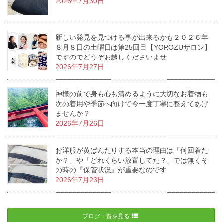
2026年7月30日
新しい発見を見つける事が出来るかも２０２６年
８月８日の土曜日は第25回目【YOROZUサロン】
ですのでどうぞお越しくださいませ
2026年7月27日
神様の前で身も心も清めるように大切なお着物も
次の着用や季節へ向けて今一度丁寧に整えてあげ
ませんか？
2026年7月26日
お洋服が黄ばんたりする本当の理由は「何回着た
か？」や「どれくらい放置してた？」では無くそ
の時の『保管状況』が重要なのです
2026年7月23日
ブログ一覧を見る