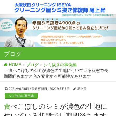
ブログ
HOME
ブログ
シミ抜きの事例編
食べこぼしのシミが濃色の生地に付いている状態で長
期間経ちますと色が変化する可能性があります
2021年6月6日
/ 最終更新日 :
2021年6月6日
尾上昇
シミ抜きの事例編
食べこぼしのシミが濃色の生地に
付いている状態で長期間経ちます