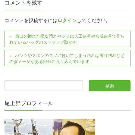
コメントを残す
コメントを投稿するには
ログイン
してください。
肩口の擦れた様な汚れやシミは人工皮革や合成皮革で作ら
れているバッグのストラップ跡かも
パンツやズボンのスソに付いてしまう汚れは擦り切れなど
のダメージがある部分に入り込んでいます
尾上昇プロフィール