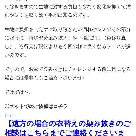
り除きますので生地に対する負担も少なく変化を抑えて汚
れやシミを取り除く事が出来るのです。
生地に負担を与えずに取り除きたい汚れやシミのその部分
にだけに
「特殊部分染み抜き」や「復元加工（色移り直
し）」を行えば現状よりも今回の様に良くなるケースが多
いのです。
ですので、お家で染み抜きにチャレンジする前に
気になる
場合には是非ともご連絡下さいませ♪
ではでは〜。
〇ネットでのご依頼はコチラ
↓↓↓↓
【遠方の場合の衣替えの染み抜きのご
相談はこちらまでご連絡くださいま