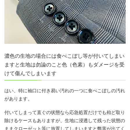
濃色の生地の場合には食べこぼし等が付いてしまい
ますと生地は勿論のこと色（色素）もダメージを受
けて傷んでしまいます
はい、特に袖口に付き易い汚れの一つに食べこぼしの汚れ
があります。
付いてしまって直ぐの状態なら応急処置だけでも殆ど取り
除けるケースもありますが、生地に浸透して残った状態の
ままクローゼット等に放置してしまいますと弊害が出てく