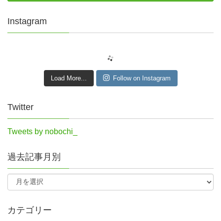
Instagram
Load More...
Follow on Instagram
Twitter
Tweets by nobochi_
過去記事月別
カテゴリー