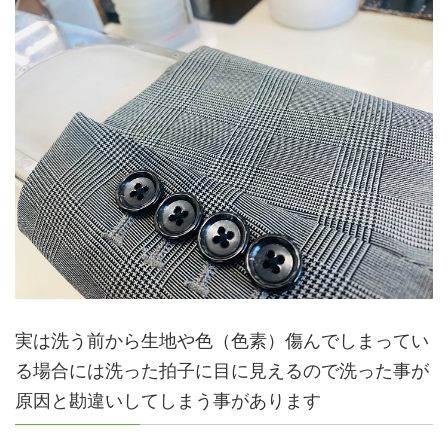
実は洗う前から生地や色（色素）傷んでしまってい
る場合には洗った拍子に目に見えるので洗った事が
原因と勘違いしてしまう事があります