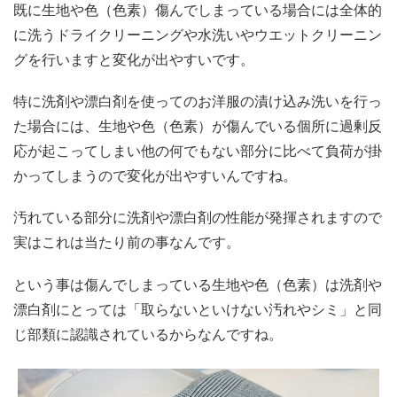
既に生地や色（色素）傷んでしまっている場合には全体的
に洗うドライクリーニングや水洗いやウエットクリーニン
グを行いますと変化が出やすいです。
特に洗剤や漂白剤を使ってのお洋服の漬け込み洗いを行っ
た場合には、生地や色（色素）が傷んでいる個所に過剰反
応が起こってしまい他の何でもない部分に比べて負荷が掛
かってしまうので変化が出やすいんですね。
汚れている部分に洗剤や漂白剤の性能が発揮されますので
実はこれは当たり前の事なんです。
という事は傷んでしまっている生地や色（色素）は洗剤や
漂白剤にとっては「取らないといけない汚れやシミ」と同
じ部類に認識されているからなんですね。