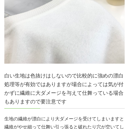
白い生地は色抜けはしないので比較的に強めの漂白
処理等が有効ではありますが場合によっては気が付
かずに繊維に大ダメージを与えて仕舞っている場合
もありますので要注意です
生地の繊維が漂白により大ダメージを受けてしまいますと
繊維がやせ細って仕舞い引っ張ると破れたり穴が空いてし