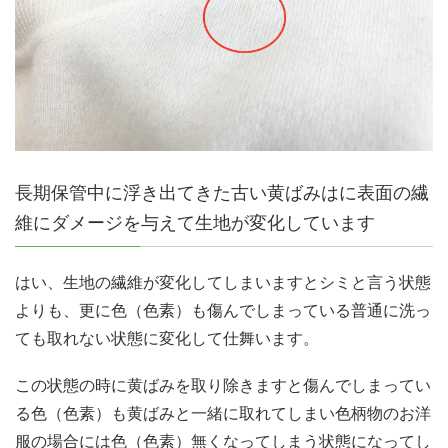
長期保管中に浮き出てきた古い黄ばみはに表面の繊
維にダメージを与えて生地が変化しています
はい、生地の繊維が変化してしまいますとシミと言う状態
よりも、更に色（色素）も傷んでしまっている普通に洗っ
ても取れない状態に変化して仕舞います。
この状態の時に黄ばみを取り除きますと傷んでしまってい
る色（色素）も黄ばみと一緒に取れてしまい色柄物のお洋
服の場合には色（色素）無くなってしまう状態になってし