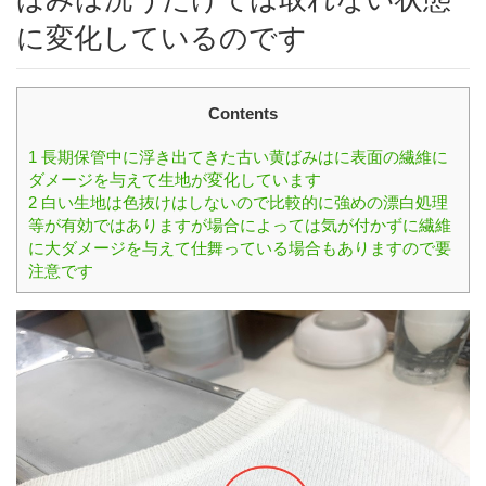
に変化しているのです
Contents
1
長期保管中に浮き出てきた古い黄ばみはに表面の繊維に
ダメージを与えて生地が変化しています
2
白い生地は色抜けはしないので比較的に強めの漂白処理
等が有効ではありますが場合によっては気が付かずに繊維
に大ダメージを与えて仕舞っている場合もありますので要
注意です