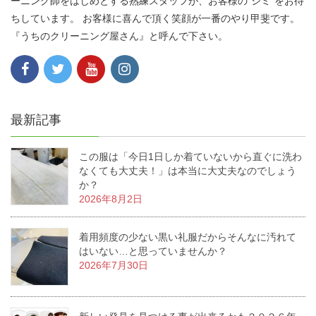
ーニング師をはじめとする熟練スタッフが、お客様の”シミ”をお待
ちしています。 お客様に喜んで頂く笑顔が一番のやり甲斐です。
『うちのクリーニング屋さん』と呼んで下さい。
最新記事
この服は「今日1日しか着ていないから直ぐに洗わ
なくても大丈夫！」は本当に大丈夫なのでしょう
か？
2026年8月2日
着用頻度の少ない黒い礼服だからそんなに汚れて
はいない…と思っていませんか？
2026年7月30日