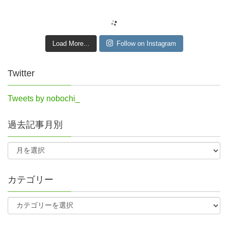
Load More...
Follow on Instagram
Twitter
Tweets by nobochi_
過去記事月別
カテゴリー