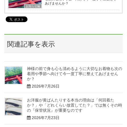
あげませんか？
お知らせ編
関連記事を表示
神様の前で身も心も清めるように大切なお着物も次の
着用や季節へ向けて今一度丁寧に整えてあげません
か？
2026年7月26日
お洋服が黄ばんたりする本当の理由は「何回着た
か？」や「どれくらい放置してた？」では無くその時
の『保管状況』が重要なのです
2026年7月23日