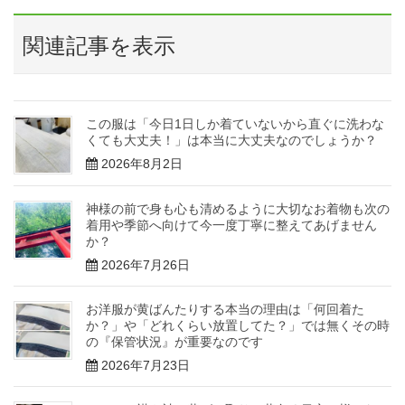
関連記事を表示
この服は「今日1日しか着ていないから直ぐに洗わな
くても大丈夫！」は本当に大丈夫なのでしょうか？
2026年8月2日
神様の前で身も心も清めるように大切なお着物も次の
着用や季節へ向けて今一度丁寧に整えてあげません
か？
2026年7月26日
お洋服が黄ばんたりする本当の理由は「何回着た
か？」や「どれくらい放置してた？」では無くその時
の『保管状況』が重要なのです
2026年7月23日