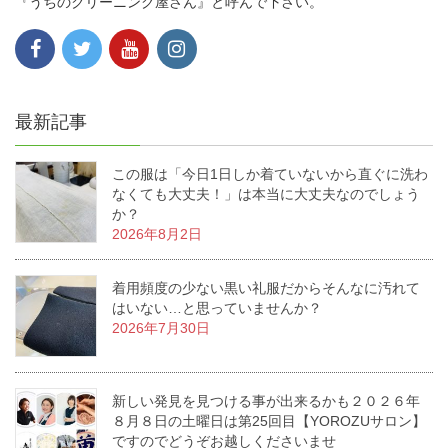
『うちのクリーニング屋さん』と呼んで下さい。
最新記事
この服は「今日1日しか着ていないから直ぐに洗わ
なくても大丈夫！」は本当に大丈夫なのでしょう
か？
2026年8月2日
着用頻度の少ない黒い礼服だからそんなに汚れて
はいない…と思っていませんか？
2026年7月30日
新しい発見を見つける事が出来るかも２０２６年
８月８日の土曜日は第25回目【YOROZUサロン】
ですのでどうぞお越しくださいませ