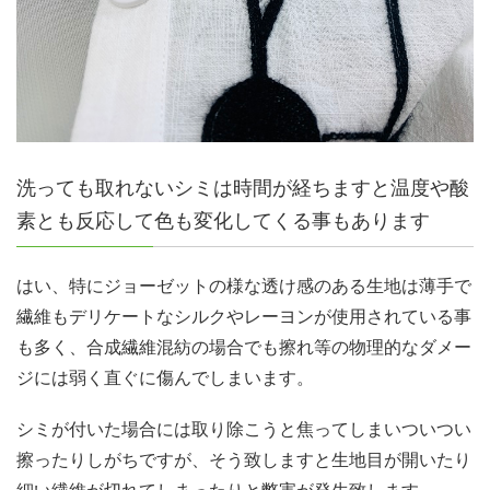
洗っても取れないシミは時間が経ちますと温度や酸
素とも反応して色も変化してくる事もあります
はい、特にジョーゼットの様な透け感のある生地は薄手で
繊維もデリケートなシルクやレーヨンが使用されている事
も多く、合成繊維混紡の場合でも擦れ等の物理的なダメー
ジには弱く直ぐに傷んでしまいます。
シミが付いた場合には取り除こうと焦ってしまいついつい
擦ったりしがちですが、そう致しますと生地目が開いたり