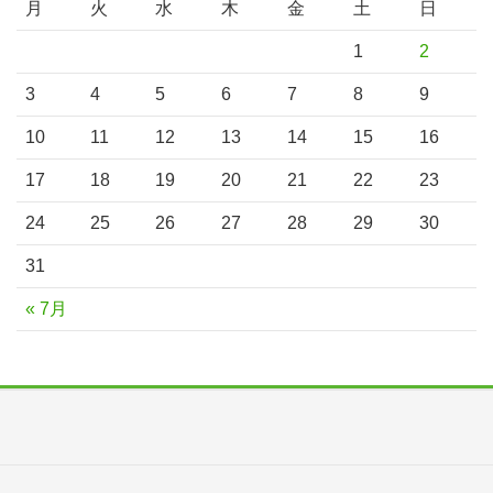
月
火
水
木
金
土
日
1
2
3
4
5
6
7
8
9
10
11
12
13
14
15
16
17
18
19
20
21
22
23
24
25
26
27
28
29
30
31
« 7月