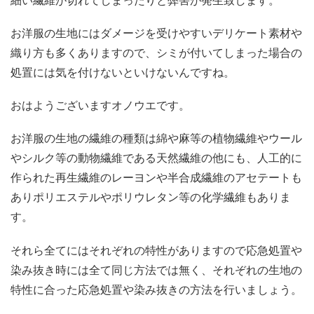
細い繊維が切れてしまったりと弊害が発生致します。
お洋服の生地にはダメージを受けやすいデリケート素材や
織り方も多くありますので、シミが付いてしまった場合の
処置には気を付けないといけないんですね。
おはようございますオノウエです。
お洋服の生地の繊維の種類は綿や麻等の植物繊維やウール
やシルク等の動物繊維である天然繊維の他にも、人工的に
作られた再生繊維のレーヨンや半合成繊維のアセテートも
ありポリエステルやポリウレタン等の化学繊維もありま
す。
それら全てにはそれぞれの特性がありますので応急処置や
染み抜き時には全て同じ方法では無く、それぞれの生地の
特性に合った応急処置や染み抜きの方法を行いましょう。