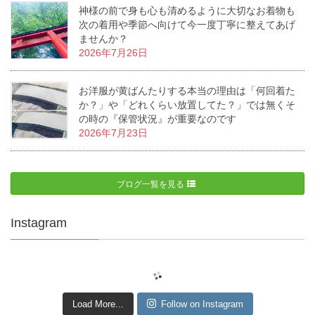
神様の前で身も心も清めるように大切なお着物も
次の着用や季節へ向けて今一度丁寧に整えてあげ
ませんか？
2026年7月26日
お洋服が黄ばんたりする本当の理由は「何回着た
か？」や「どれくらい放置してた？」では無くそ
の時の『保管状況』が重要なのです
2026年7月23日
ブログ一覧を見る
Instagram
Load More...
Follow on Instagram