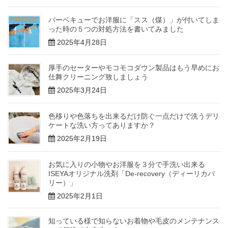
バーベキューでお洋服に「スス（煤）」が付いてしま
った時の５つの対処方法を書いてみました
2025年4月28日
厚手のセーターやモコモコダウン製品はもう早めにお
仕舞クリーニング致しましょう
2025年3月24日
色移りや色落ちを出来るだけ防ぐ一点だけで洗うデリ
ケートな洗い方ってありますか？
2025年2月19日
お気に入りの小物やお洋服を３分で手洗い出来る
ISEYAオリジナル洗剤「De-recovery（ディーリカバ
リー）」
2025年2月1日
知っている様で知らないお着物や毛皮のメンテナンス