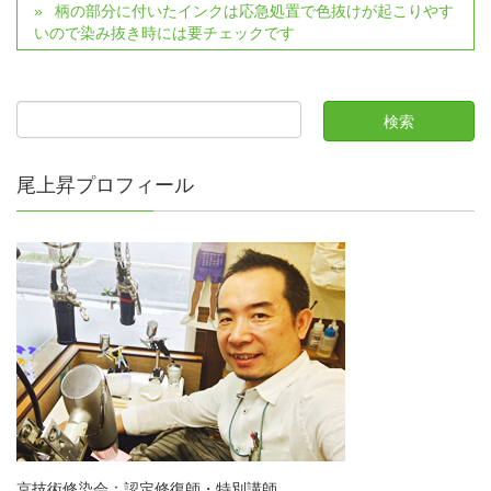
柄の部分に付いたインクは応急処置で色抜けが起こりやす
いので染み抜き時には要チェックです
尾上昇プロフィール
京技術修染会：認定修復師・特別講師