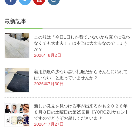
最新記事
この服は「今日1日しか着ていないから直ぐに洗わ
なくても大丈夫！」は本当に大丈夫なのでしょう
か？
2026年8月2日
着用頻度の少ない黒い礼服だからそんなに汚れて
はいない…と思っていませんか？
2026年7月30日
新しい発見を見つける事が出来るかも２０２６年
８月８日の土曜日は第25回目【YOROZUサロン】
ですのでどうぞお越しくださいませ
2026年7月27日