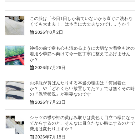
この服は「今日1日しか着ていないから直ぐに洗わな
くても大丈夫！」は本当に大丈夫なのでしょうか？
2026年8月2日
神様の前で身も心も清めるように大切なお着物も次の
着用や季節へ向けて今一度丁寧に整えてあげません
か？
2026年7月26日
お洋服が黄ばんたりする本当の理由は「何回着た
か？」や「どれくらい放置してた？」では無くその時
の『保管状況』が重要なのです
2026年7月23日
シャツの襟や袖の黄ばみ取りは黄色く目立つ様になっ
てからするのと、そんなに目立たない時にするのとで
費用は変わりますか？
2026年7月18日