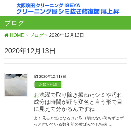
ブログ
HOME
ブログ
2020年12月13日
2020年12月13日
2020年12月13日
お知らせ編
お洗濯で取り除き損ねたシミや汚れ
成分は時間が経ち変色と言う形で目
に見えて分かるんですね
よく見ると気になるけど取り切れない落ちずにず
っと付いている数年前の黄ばみでも特殊 …