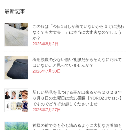
最新記事
この服は「今日1日しか着ていないから直ぐに洗わ
なくても大丈夫！」は本当に大丈夫なのでしょう
か？
2026年8月2日
着用頻度の少ない黒い礼服だからそんなに汚れて
はいない…と思っていませんか？
2026年7月30日
新しい発見を見つける事が出来るかも２０２６年
８月８日の土曜日は第25回目【YOROZUサロン】
ですのでどうぞお越しくださいませ
2026年7月27日
神様の前で身も心も清めるように大切なお着物も