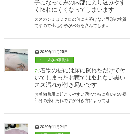
子になって糸の内部に入り込みやす
く取れにくくなってしまいます
ススのシミはミクロの何にも溶けない固形の物質
ですので生地や糸が水分を含んでしまい …
2020年11月25日
シミ抜きの事例編
お着物の裾には床に擦れただけで付
いてしまったお家では取れない黒い
スス汚れが付き易いです
お着物着用に起こりやすい汚れで特に多いのが裾
部分の擦れ汚れですが付き方によっては …
2020年11月24日