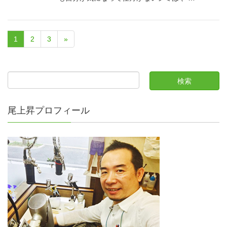
1
2
3
»
尾上昇プロフィール