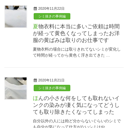
2020年11月22日
シミ抜きの事例編
夏物衣料に本当に多いご依頼は時間
が経って黄色くなってしまったお洋
服の黄ばみは取りのお仕事です
夏物衣料の場合には取りきれてないシミが変化し
て時間が経ってから黄色く浮き出てきた …
2020年11月21日
シミ抜きの事例編
ほんの小さな何をしても取れないイ
ンクの染みが凄く気になってどうし
ても取り除きたくなってしまった
自分以外の人には殆ど分からないぐらいのシミで
も自分が気になって仕方がないシミはや …