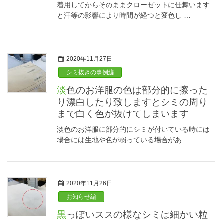
着用してからそのままクローゼットに仕舞います
と汗等の影響により時間が経つと変色し …
2020年11月27日
シミ抜きの事例編
淡色のお洋服の色は部分的に擦った
り漂白したり致しますとシミの周り
まで白く色が抜けてしまいます
淡色のお洋服に部分的にシミが付いている時には
場合には生地や色が弱っている場合があ …
2020年11月26日
お知らせ編
黒っぽいススの様なシミは細かい粒