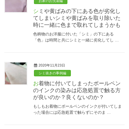
お家のお洗濯編
シミや黄ばみの下にある色が劣化し
てしまいシミや黄ばみを取り除いた
時に一緒に色まで取れてしまうかも
色柄物のお洋服に付いた「シミ」の下にある
「色」は時間と共にシミと一緒に劣化してし …
2020年11月23日
シミ抜きの事例編
お着物に付いてしまったボールペン
のインクの染みは応急処置で触る方
が良いのか？良くないのか？
もしもお着物にボールペンのインクが付いてしま
った場合には応急処置で触らずにそのま …