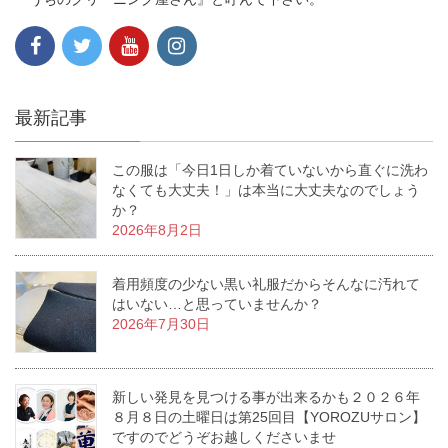
最新記事
この服は「今日1日しか着ていないから直ぐに洗わ
なくても大丈夫！」は本当に大丈夫なのでしょう
か？
2026年8月2日
着用頻度の少ない黒い礼服だからそんなに汚れて
はいない…と思っていませんか？
2026年7月30日
新しい発見を見つける事が出来るかも２０２６年
８月８日の土曜日は第25回目【YOROZUサロン】
ですのでどうぞお越しくださいませ