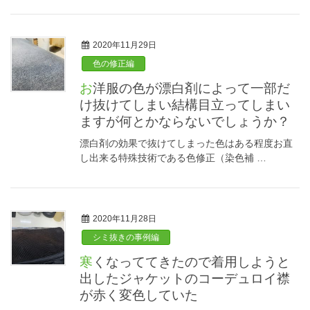
2020年11月29日
色の修正編
お洋服の色が漂白剤によって一部だ
け抜けてしまい結構目立ってしまい
ますが何とかならないでしょうか？
漂白剤の効果で抜けてしまった色はある程度お直
し出来る特殊技術である色修正（染色補 …
2020年11月28日
シミ抜きの事例編
寒くなっててきたので着用しようと
出したジャケットのコーデュロイ襟
が赤く変色していた