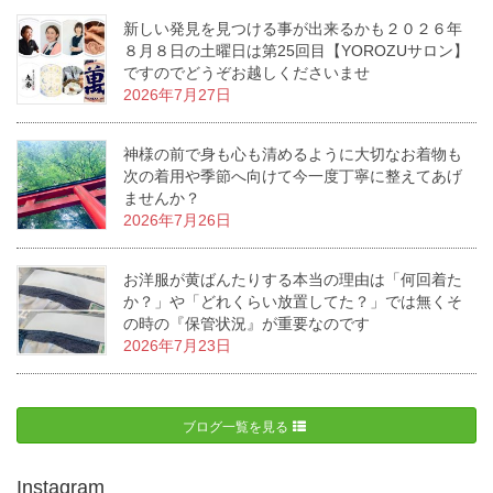
新しい発見を見つける事が出来るかも２０２６年
８月８日の土曜日は第25回目【YOROZUサロン】
ですのでどうぞお越しくださいませ
2026年7月27日
神様の前で身も心も清めるように大切なお着物も
次の着用や季節へ向けて今一度丁寧に整えてあげ
ませんか？
2026年7月26日
お洋服が黄ばんたりする本当の理由は「何回着た
か？」や「どれくらい放置してた？」では無くそ
の時の『保管状況』が重要なのです
2026年7月23日
ブログ一覧を見る
Instagram