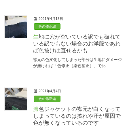
2021年4月13日
色の修正編
生地に穴が空いている訳でも破れて
いる訳でもない場合のお洋服であれ
ば色抜けは直せるかも
襟元の色変化してしまった部分は生地にダメージ
が無ければ「色修正（染色補正）」で比 …
2021年4月4日
色の修正編
濃色ジャケットの襟元が白くなって
しまっているのは擦れや汗が原因で
色が無くなっているのです