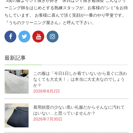
”3度の飯よりシミ抜きが好き” ”休日はシミ抜き勉強会”こんなクリ
ーニング師をはじめとする熟練スタッフが、お客様の”シミ”をお待
ちしています。 お客様に喜んで頂く笑顔が一番のやり甲斐です。
『うちのクリーニング屋さん』と呼んで下さい。
最新記事
この服は「今日1日しか着ていないから直ぐに洗わ
なくても大丈夫！」は本当に大丈夫なのでしょう
か？
2026年8月2日
着用頻度の少ない黒い礼服だからそんなに汚れて
はいない…と思っていませんか？
2026年7月30日