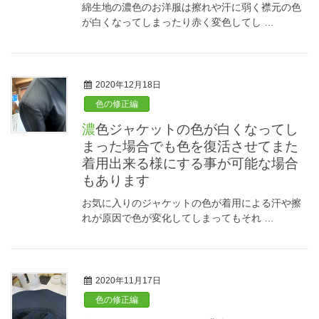
綿生地の濃色のお洋服は擦れや汗に弱く襟元の色
が白くなってしまったり赤く変色してし …
2020年12月18日
色の修正編
濃色ジャケットの色が白くなってし
まった場合でも色を復活させてまた
着用出来る様にする事が可能な場合
もあります
お気に入りのジャケットの色が着用による汗や擦
れが原因で色が変化してしまってもそれ …
2020年11月17日
色の修正編