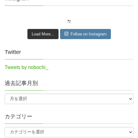
Load More...
Follow on Instagram
Twitter
Tweets by nobochi_
過去記事月別
カテゴリー