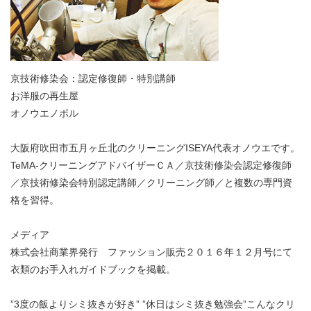
京技術修染会：認定修復師・特別講師
お洋服の再生屋
オノウエノボル
大阪府吹田市五月ヶ丘北のクリーニングISEYA代表オノウエです。
TeMA-クリーニングアドバイザーＣＡ／京技術修染会認定修復師
／京技術修染会特別認定講師／クリーニング師／と複数の専門資
格を習得。
メディア
株式会社商業界発行 ファッション販売２０１６年１２月号にて
衣類のお手入れガイドブックを掲載。
”3度の飯よりシミ抜きが好き” ”休日はシミ抜き勉強会”こんなクリ