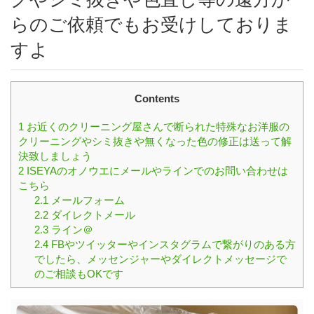
らのご依頼でもお受けしておりま
すよ
Contents
1
お近くのクリーニング屋さんで断られた特殊なお洋服の
クリーニングやシミ抜きや無くなった色の修正は送って解
決致しましょう
2
ISEYAのオノウエにメールやラインでのお問い合わせは
こちら
2.1
メールフォーム
2.2
ダイレクトメール
2.3
ライン＠
2.4
FBやツイッターやインスタグラムで繋がりのある方
でしたら、メッセンジャーやダイレクトメッセージで
のご相談もOKです