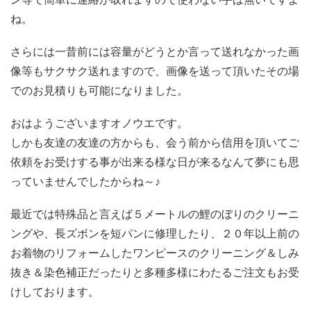
ね。
さらには一昔前には容量がどうとか言って送れなかった画
像等もサクサク送れますので、画像を送って頂いたその場
でのお見積りも可能になりました。
おはようございますオノウエです。
しかも友達の友達の方からも、会う前から信用を頂いてご
依頼をお受けする事が出来る様な日が来るなんて夢にも思
っていませんでしたからね～♪
最近では特殊品と言えば５メートルの鯉のぼりのクリーニ
ングや、長ズボンを短パンに修理したり、２０年以上前の
お着物のリフォームしたワンピースのクリーニング＆しみ
抜き＆染色補正だったりと多種多様にわたるご注文もお受
けしております。