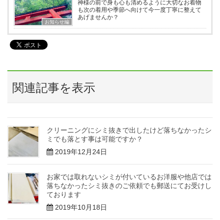
神様の前で身も心も清めるように大切なお着物
も次の着用や季節へ向けて今一度丁寧に整えて
あげませんか？
お知らせ編
関連記事を表示
クリーニングにシミ抜きで出したけど落ちなかったシ
ミでも落とす事は可能ですか？
2019年12月24日
お家では取れないシミが付いているお洋服や他店では
落ちなかったシミ抜きのご依頼でも郵送にてお受けし
ております
2019年10月18日