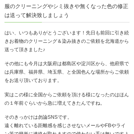
服のクリーニングやシミ抜きや無くなった色の修正
は送って解決致しましょう
はい、いつもありがとうございます！先日も前回に引き続
きお着物のクリーニング＆染み抜きのご依頼を北海道から
送って頂きました♪
その他にも今月は大阪府は都島区や淀川区から、他府県で
は兵庫県、福井県、埼玉県、と全国色んな場所からご依頼
をお送り頂いております。
実はこの様に全国からご依頼を頂ける様になったのはほん
の１年前ぐらいから急に増えてきたんですね。
そのきっかけは勿論SNSです。
遠く離れている距離感を感じさせないメールやFBやライ
ン等で簡単に連絡が取れますので使わない手は無いですよ