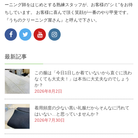
ーニング師をはじめとする熟練スタッフが、お客様の”シミ”をお待
ちしています。 お客様に喜んで頂く笑顔が一番のやり甲斐です。
『うちのクリーニング屋さん』と呼んで下さい。
最新記事
この服は「今日1日しか着ていないから直ぐに洗わ
なくても大丈夫！」は本当に大丈夫なのでしょう
か？
2026年8月2日
着用頻度の少ない黒い礼服だからそんなに汚れて
はいない…と思っていませんか？
2026年7月30日