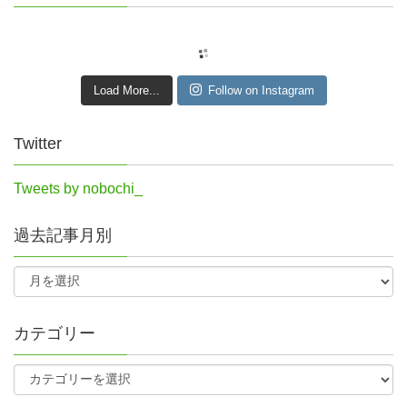
Load More...
Follow on Instagram
Twitter
Tweets by nobochi_
過去記事月別
カテゴリー