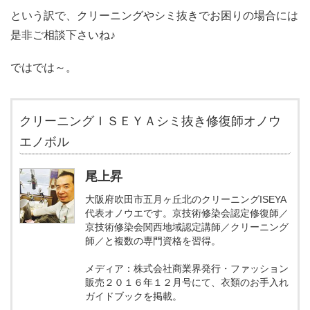
という訳で、クリーニングやシミ抜きでお困りの場合には
是非ご相談下さいね♪
ではでは～。
クリーニングＩＳＥＹＡシミ抜き修復師オノウ
エノボル
尾上昇
大阪府吹田市五月ヶ丘北のクリーニングISEYA
代表オノウエです。京技術修染会認定修復師／
京技術修染会関西地域認定講師／クリーニング
師／と複数の専門資格を習得。
メディア：株式会社商業界発行・ファッション
販売２０１６年１２月号にて、衣類のお手入れ
ガイドブックを掲載。