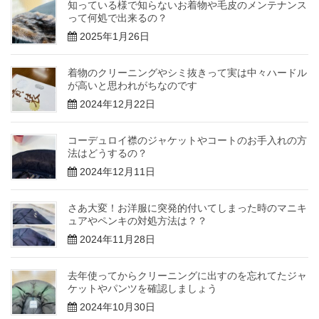
知っている様で知らないお着物や毛皮のメンテナンス
って何処で出来るの？
2025年1月26日
着物のクリーニングやシミ抜きって実は中々ハードル
が高いと思われがちなのです
2024年12月22日
コーデュロイ襟のジャケットやコートのお手入れの方
法はどうするの？
2024年12月11日
さあ大変！お洋服に突発的付いてしまった時のマニキ
ュアやペンキの対処方法は？？
2024年11月28日
去年使ってからクリーニングに出すのを忘れてたジャ
ケットやパンツを確認しましょう
2024年10月30日