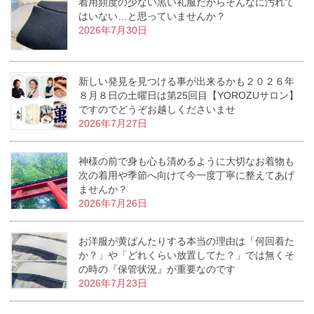
着用頻度の少ない黒い礼服だからそんなに汚れて
はいない…と思っていませんか？
2026年7月30日
新しい発見を見つける事が出来るかも２０２６年
８月８日の土曜日は第25回目【YOROZUサロン】
ですのでどうぞお越しくださいませ
2026年7月27日
神様の前で身も心も清めるように大切なお着物も
次の着用や季節へ向けて今一度丁寧に整えてあげ
ませんか？
2026年7月26日
お洋服が黄ばんたりする本当の理由は「何回着た
か？」や「どれくらい放置してた？」では無くそ
の時の『保管状況』が重要なのです
2026年7月23日