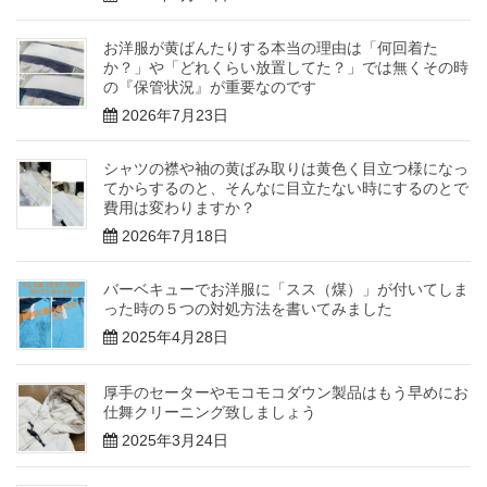
お洋服が黄ばんたりする本当の理由は「何回着た
か？」や「どれくらい放置してた？」では無くその時
の『保管状況』が重要なのです
2026年7月23日
シャツの襟や袖の黄ばみ取りは黄色く目立つ様になっ
てからするのと、そんなに目立たない時にするのとで
費用は変わりますか？
2026年7月18日
バーベキューでお洋服に「スス（煤）」が付いてしま
った時の５つの対処方法を書いてみました
2025年4月28日
厚手のセーターやモコモコダウン製品はもう早めにお
仕舞クリーニング致しましょう
2025年3月24日