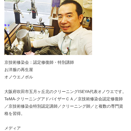
京技術修染会：認定修復師・特別講師
お洋服の再生屋
オノウエノボル
大阪府吹田市五月ヶ丘北のクリーニングISEYA代表オノウエです。
TeMA-クリーニングアドバイザーＣＡ／京技術修染会認定修復師
／京技術修染会特別認定講師／クリーニング師／と複数の専門資
格を習得。
メディア