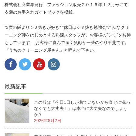
株式会社商業界発行 ファッション販売２０１６年１２月号にて
衣類のお手入れガイドブックを掲載。
”3度の飯よりシミ抜きが好き” ”休日はシミ抜き勉強会”こんなクリ
ーニング師をはじめとする熟練スタッフが、お客様の”シミ”をお待
ちしています。 お客様に喜んで頂く笑顔が一番のやり甲斐です。
『うちのクリーニング屋さん』と呼んで下さい。
最新記事
この服は「今日1日しか着ていないから直ぐに洗わ
なくても大丈夫！」は本当に大丈夫なのでしょう
か？
2026年8月2日