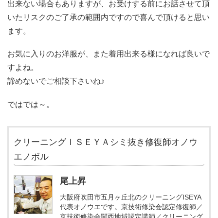
出来ない場合もありますが、お受けする前にお話させて頂
いたリスクのご了承の範囲内ですので喜んで頂けると思い
ます。
お気に入りのお洋服が、また着用出来る様になれば良いで
すよね。
諦めないでご相談下さいね♪
ではでは～。
クリーニングＩＳＥＹＡシミ抜き修復師オノウ
エノボル
尾上昇
大阪府吹田市五月ヶ丘北のクリーニングISEYA
代表オノウエです。京技術修染会認定修復師／
京技術修染会関西地域認定講師／クリーニング