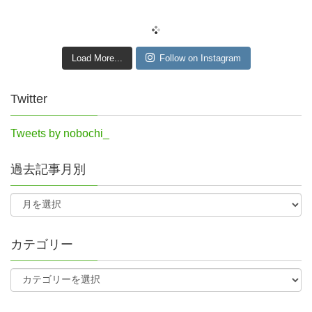
Load More...
Follow on Instagram
Twitter
Tweets by nobochi_
過去記事月別
カテゴリー