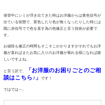
保管中にシミが浮き出てきた時はお洋服からは黄色信号が
出ている状態で、変色したり色が無くなったりした時には
既に赤信号でで色を直す為の色修正と言う技術が必要で
す。
お値段も修正の時間もそこそこかかりますがそれでもお洋
服が直ればまたお気に入りのお洋服が着れる様になれば嬉
しいですよね。
「お洋服のお困りごとのご相
と言う訳で、
談はこちら♪」
です！
ではでは～。