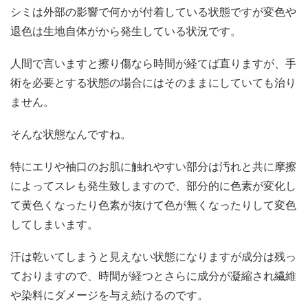
シミは外部の影響で何かが付着している状態ですが変色や
退色は生地自体がから発生している状況です。
人間で言いますと擦り傷なら時間が経てば直りますが、手
術を必要とする状態の場合にはそのままにしていても治り
ません。
そんな状態なんですね。
特にエリや袖口のお肌に触れやすい部分は汚れと共に摩擦
によってスレも発生致しますので、部分的に色素が変化し
て黄色くなったり色素が抜けて色が無くなったりして変色
してしまいます。
汗は乾いてしまうと見えない状態になりますが成分は残っ
ておりますので、時間が経つとさらに成分が凝縮され繊維
や染料にダメージを与え続けるのです。