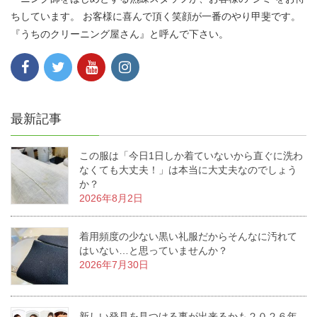
ちしています。 お客様に喜んで頂く笑顔が一番のやり甲斐です。
『うちのクリーニング屋さん』と呼んで下さい。
最新記事
この服は「今日1日しか着ていないから直ぐに洗わ
なくても大丈夫！」は本当に大丈夫なのでしょう
か？
2026年8月2日
着用頻度の少ない黒い礼服だからそんなに汚れて
はいない…と思っていませんか？
2026年7月30日
新しい発見を見つける事が出来るかも２０２６年