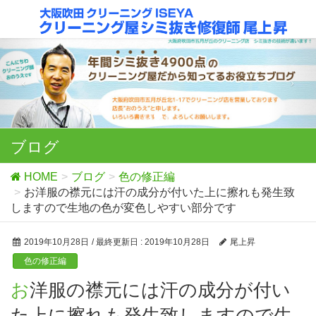
ブログ
HOME
ブログ
色の修正編
お洋服の襟元には汗の成分が付いた上に擦れも発生致
しますので生地の色が変色しやすい部分です
2019年10月28日
/ 最終更新日 :
2019年10月28日
尾上昇
色の修正編
お洋服の襟元には汗の成分が付い
た上に擦れも発生致しますので生