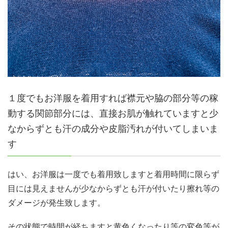
１度でもお洋服を着用すれば襟元や脇の部分等の稼
動する関節部分には、直接お肌が触れていますと少
なからずとも汗の成分や皮脂汚れが付いてしまいま
す
はい、お洋服は一度でも着用致しますと着用時間に限らず
目には見えませんが少なからずとも汗が付いたり擦れ等の
ダメージが発生致します。
その状態で時間が経ちますと黄色くなったり等の変色等が