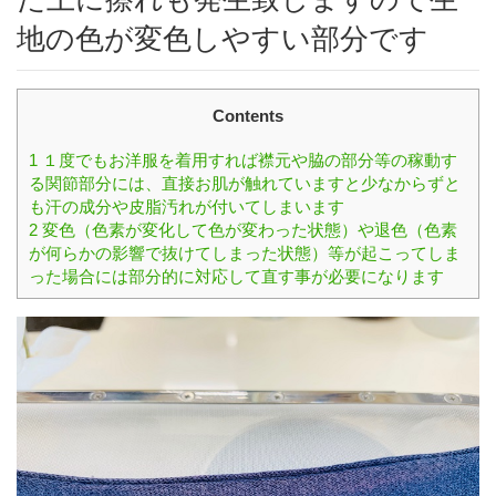
地の色が変色しやすい部分です
Contents
1
１度でもお洋服を着用すれば襟元や脇の部分等の稼動す
る関節部分には、直接お肌が触れていますと少なからずと
も汗の成分や皮脂汚れが付いてしまいます
2
変色（色素が変化して色が変わった状態）や退色（色素
が何らかの影響で抜けてしまった状態）等が起こってしま
った場合には部分的に対応して直す事が必要になります