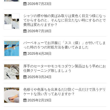
2026年7月23日
シャツの襟や袖の黄ばみ取りは黄色く目立つ様になっ
てからするのと、そんなに目立たない時にするのとで
費用は変わりますか？
2026年7月18日
バーベキューでお洋服に「スス（煤）」が付いてしま
った時の５つの対処方法を書いてみました
2025年4月28日
厚手のセーターやモコモコダウン製品はもう早めにお
仕舞クリーニング致しましょう
2025年3月24日
色移りや色落ちを出来るだけ防ぐ一点だけで洗うデリ
ケートな洗い方ってありますか？
2025年2月19日