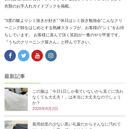
衣類のお手入れガイドブックを掲載。
”3度の飯よりシミ抜きが好き” ”休日はシミ抜き勉強会”こんなクリ
ーニング師をはじめとする熟練スタッフが、お客様の”シミ”をお待
ちしています。 お客様に喜んで頂く笑顔が一番のやり甲斐です。
『うちのクリーニング屋さん』と呼んで下さい。
最新記事
この服は「今日1日しか着ていないから直ぐに洗わ
なくても大丈夫！」は本当に大丈夫なのでしょう
か？
2026年8月2日
着用頻度の少ない黒い礼服だからそんなに汚れて