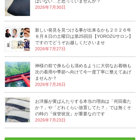
はいない…と思っていませんか？
2026年7月30日
新しい発見を見つける事が出来るかも２０２６年
８月８日の土曜日は第25回目【YOROZUサロン】
ですのでどうぞお越しくださいませ
2026年7月27日
神様の前で身も心も清めるように大切なお着物も
次の着用や季節へ向けて今一度丁寧に整えてあげ
ませんか？
2026年7月26日
お洋服が黄ばんたりする本当の理由は「何回着た
か？」や「どれくらい放置してた？」では無くそ
の時の『保管状況』が重要なのです
2026年7月23日