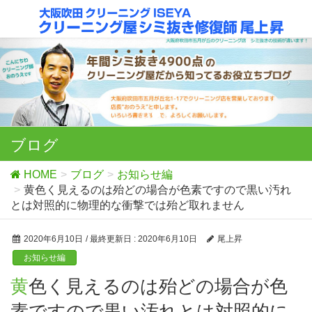
ブログ
HOME
ブログ
お知らせ編
黄色く見えるのは殆どの場合が色素ですので黒い汚れ
とは対照的に物理的な衝撃では殆ど取れません
2020年6月10日
/ 最終更新日 :
2020年6月10日
尾上昇
お知らせ編
黄色く見えるのは殆どの場合が色
素ですので黒い汚れとは対照的に