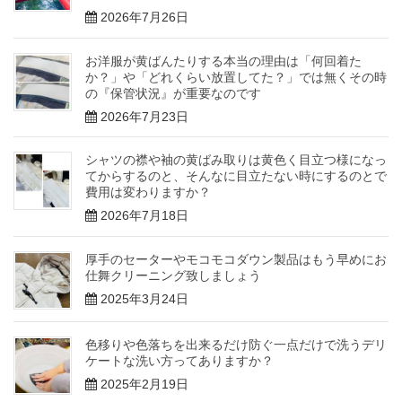
2026年7月26日
お洋服が黄ばんたりする本当の理由は「何回着た
か？」や「どれくらい放置してた？」では無くその時
の『保管状況』が重要なのです
2026年7月23日
シャツの襟や袖の黄ばみ取りは黄色く目立つ様になっ
てからするのと、そんなに目立たない時にするのとで
費用は変わりますか？
2026年7月18日
厚手のセーターやモコモコダウン製品はもう早めにお
仕舞クリーニング致しましょう
2025年3月24日
色移りや色落ちを出来るだけ防ぐ一点だけで洗うデリ
ケートな洗い方ってありますか？
2025年2月19日