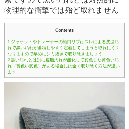
物理的な衝撃では殆ど取れません
Contents
1
ジャケットやトレーナーの袖口リブはスレによる皮脂汚
れで黒い汚れが蓄積しやすく定着してしまうと取れにくく
なりますので早めにシミ抜きで取り除きましょう
2
黒い汚れとは別に皮脂汚れが酸化して変色した黄色い汚
れ（黄色い変色）がある場合には全く取り除く方法が違い
ます