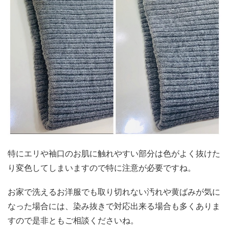
特にエリや袖口のお肌に触れやすい部分は色がよく抜けた
り変色してしまいますので特に注意が必要ですね。
お家で洗えるお洋服でも取り切れない汚れや黄ばみが気に
なった場合には、染み抜きで対応出来る場合も多くありま
すので是非ともご相談くださいね。