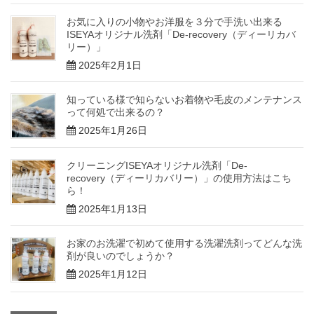
お気に入りの小物やお洋服を３分で手洗い出来る
ISEYAオリジナル洗剤「De-recovery（ディーリカバ
リー）」
2025年2月1日
知っている様で知らないお着物や毛皮のメンテナンス
って何処で出来るの？
2025年1月26日
クリーニングISEYAオリジナル洗剤「De-
recovery（ディーリカバリー）」の使用方法はこち
ら！
2025年1月13日
お家のお洗濯で初めて使用する洗濯洗剤ってどんな洗
剤が良いのでしょうか？
2025年1月12日