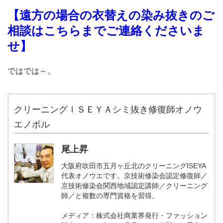
【遠方の場合の衣替えの染み抜きのご
相談はこちらまでご連絡くださいま
せ】
ではでは～。
クリーニングＩＳＥＹＡシミ抜き修復師オノウ
エノボル
尾上昇
大阪府吹田市五月ヶ丘北のクリーニングISEYA
代表オノウエです。京技術修染会認定修復師／
京技術修染会関西地域認定講師／クリーニング
師／と複数の専門資格を習得。
メディア：株式会社商業界発行・ファッション