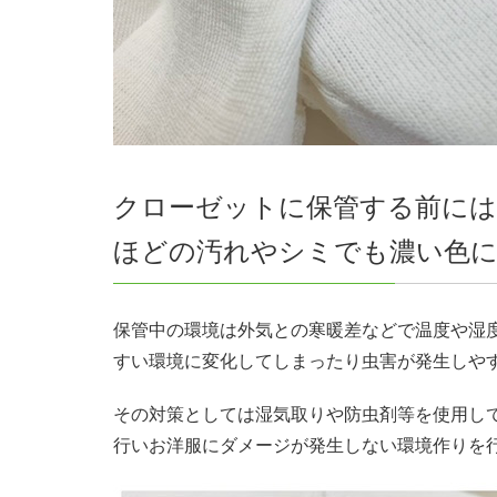
クローゼットに保管する前には
ほどの汚れやシミでも濃い色
保管中の環境は外気との寒暖差などで温度や湿
すい環境に変化してしまったり虫害が発生しや
その対策としては湿気取りや防虫剤等を使用し
行いお洋服にダメージが発生しない環境作りを