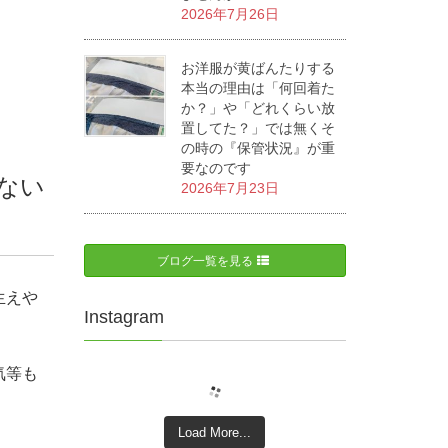
2026年7月26日
お洋服が黄ばんたりする
本当の理由は「何回着た
か？」や「どれくらい放
置してた？」では無くそ
の時の『保管状況』が重
要なのです
ない
2026年7月23日
ブログ一覧を見る
生えや
Instagram
気等も
Load More...