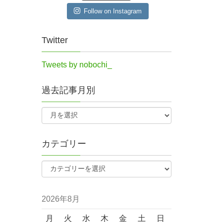
Follow on Instagram
Twitter
Tweets by nobochi_
過去記事月別
カテゴリー
2026年8月
月
火
水
木
金
土
日