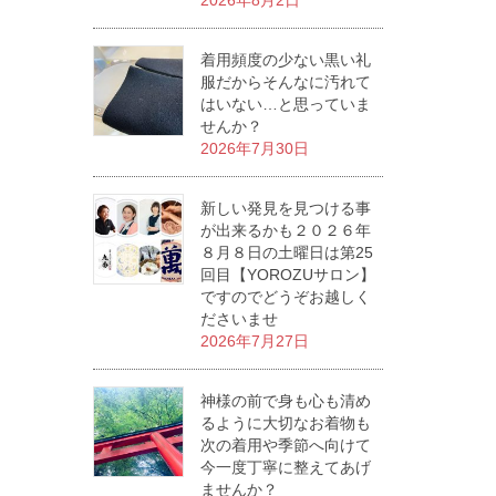
2026年8月2日
着用頻度の少ない黒い礼
服だからそんなに汚れて
はいない…と思っていま
せんか？
2026年7月30日
新しい発見を見つける事
が出来るかも２０２６年
８月８日の土曜日は第25
回目【YOROZUサロン】
ですのでどうぞお越しく
ださいませ
2026年7月27日
神様の前で身も心も清め
るように大切なお着物も
次の着用や季節へ向けて
今一度丁寧に整えてあげ
ませんか？