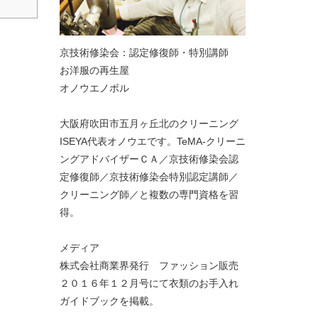
京技術修染会：認定修復師・特別講師
お洋服の再生屋
オノウエノボル
大阪府吹田市五月ヶ丘北のクリーニング
ISEYA代表オノウエです。TeMA-クリーニ
ングアドバイザーＣＡ／京技術修染会認
定修復師／京技術修染会特別認定講師／
クリーニング師／と複数の専門資格を習
得。
メディア
株式会社商業界発行 ファッション販売
２０１６年１２月号にて衣類のお手入れ
ガイドブックを掲載。