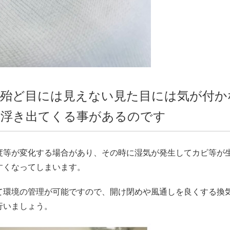
殆ど目には見えない見た目には気が付か
に浮き出てくる事があるのです
度等が変化する場合があり、その時に湿気が発生してカビ等が
すくなってしまいます。
て環境の管理が可能ですので、開け閉めや風通しを良くする換
行いましょう。