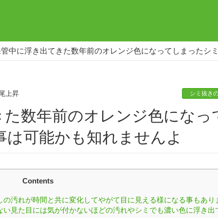
保管中に浮き出てきた数年前のオレンジ色になってしまったシ
尾上昇
シミ抜き
事は可能かも知れませんよ
Contents
しの汚れが時間と共に変化してやがて目に見える様になる事もあり
ない見た目には気が付かないほどの汚れやシミでも濃い色に浮き出