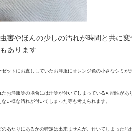
虫害やほんの少しの汚れが時間と共に変
事もあります
ーゼットにお直ししていたお洋服にオレンジ色の小さなシミが
れたお洋服等の場合には汗等が付いてしまっている可能性があ
えない様な汚れが付いてしまった等も考えられます。
どのあたりにあるかの特定は出来ませんが、付いてしまった汚