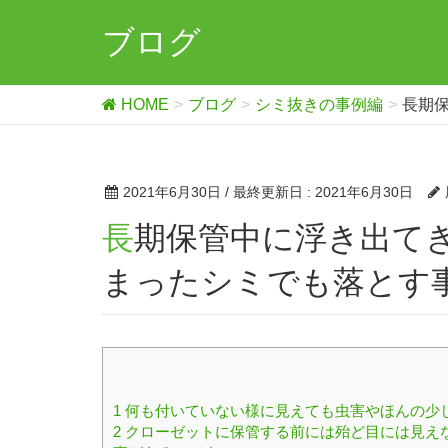
ブログ
HOME
ブログ
シミ抜きの事例編
長期
2021年6月30日
/ 最終更新日 :
2021年6月30日
長期保管中に浮き出てきた数年前のオレンジ色になってし
まったシミでも落とす
1
何も付いていない様に見えても虫害やほんの少
2
クローゼットに保管する前には殆ど目には見え