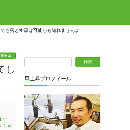
ミでも落とす事は可能かも知れませんよ
の事例編
尾上昇プロフィール
ます
てくる