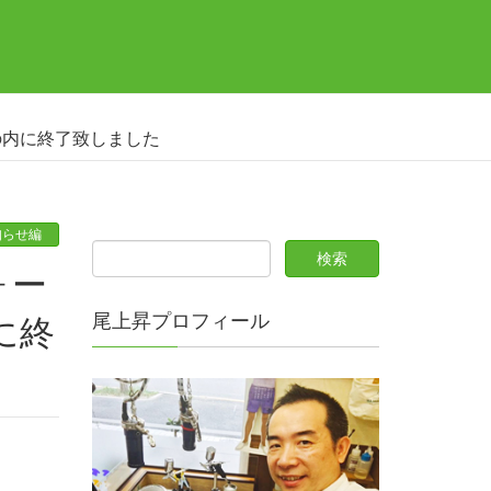
の内に終了致しました
知らせ編
尾上昇プロフィール
に終