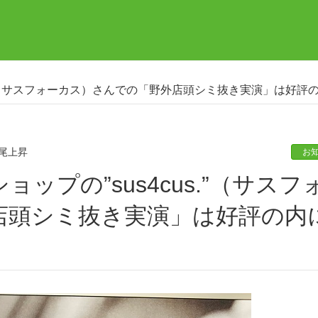
s.”（サスフォーカス）さんでの「野外店頭シミ抜き実演」は好評
尾上昇
お
店頭シミ抜き実演」は好評の内