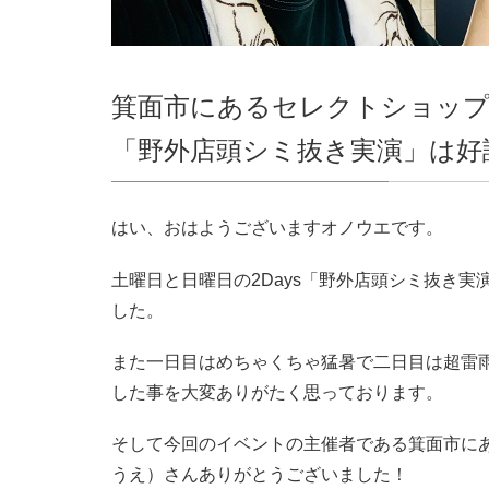
箕面市にあるセレクトショップの”
「野外店頭シミ抜き実演」は好
はい、おはようございますオノウエです。
土曜日と日曜日の2Days「野外店頭シミ抜き
した。
また一日目はめちゃくちゃ猛暑で二日目は超雷
した事を大変ありがたく思っております。
そして今回のイベントの主催者である箕面市に
うえ）さんありがとうございました！