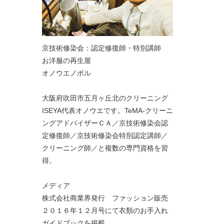
京技術修染会：認定修復師・特別講師
お洋服の再生屋
オノウエノボル
大阪府吹田市五月ヶ丘北のクリーニング
ISEYA代表オノウエです。TeMA-クリーニ
ングアドバイザーＣＡ／京技術修染会認
定修復師／京技術修染会特別認定講師／
クリーニング師／と複数の専門資格を習
得。
メディア
株式会社商業界発行 ファッション販売
２０１６年１２月号にて衣類のお手入れ
ガイドブックを掲載。