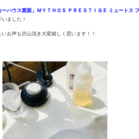
ーハウス箕面」ＭＹＴＨＯＳ ＰＲＥＳＴＩＧＥ ミュートス 
ざいました！
たいお声も沢山頂き大変嬉しく思います！！