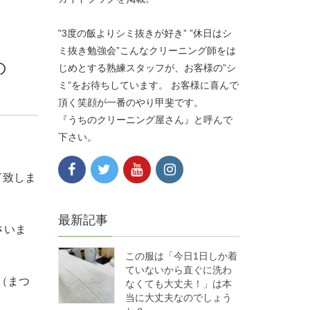
”3度の飯よりシミ抜きが好き” ”休日はシ
ミ抜き勉強会”こんなクリーニング師をは
の
じめとする熟練スタッフが、お客様の”シ
ミ”をお待ちしています。 お客様に喜んで
頂く笑顔が一番のやり甲斐です。
『うちのクリーニング屋さん』と呼んで
下さい。
了致しま
最新記事
さいま
この服は「今日1日しか着
ていないから直ぐに洗わ
（まつ
なくても大丈夫！」は本
当に大丈夫なのでしょう