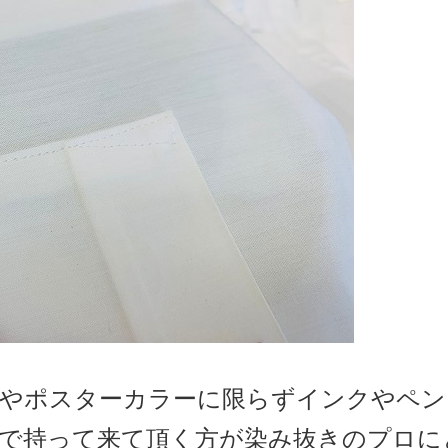
具やポスターカラーに限らずインクやペン
で持って来て頂く方が染み抜きのプロに