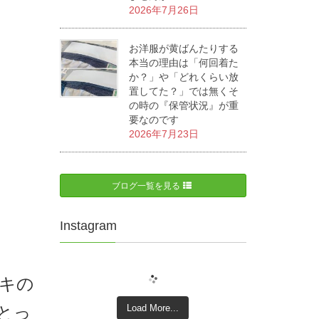
2026年7月26日
お洋服が黄ばんたりする
本当の理由は「何回着た
か？」や「どれくらい放
置してた？」では無くそ
の時の『保管状況』が重
要なのです
2026年7月23日
ブログ一覧を見る
Instagram
キの
Load More...
とっ