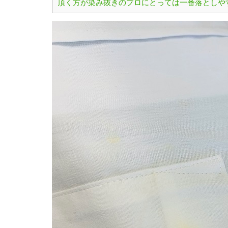
頂く方が染み抜きのプロにとっては一番落としや