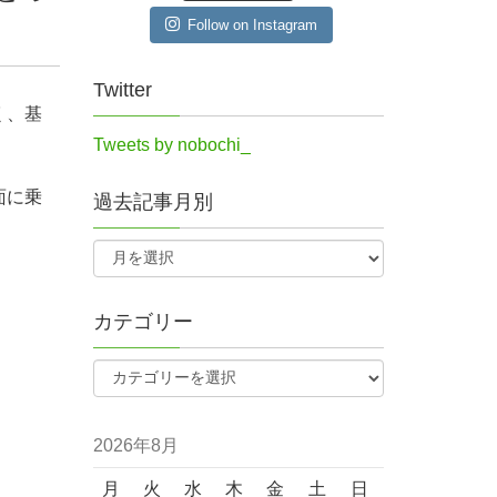
Follow on Instagram
Twitter
く、基
Tweets by nobochi_
面に乗
過去記事月別
カテゴリー
2026年8月
月
火
水
木
金
土
日