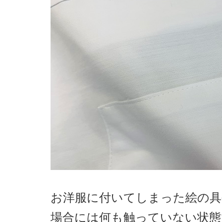
お洋服に付いてしまった絵の
場合には何も触っていない状態