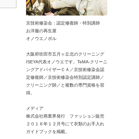
京技術修染会：認定修復師・特別講師
お洋服の再生屋
オノウエノボル
大阪府吹田市五月ヶ丘北のクリーニング
ISEYA代表オノウエです。TeMA-クリーニ
ングアドバイザーＣＡ／京技術修染会認
定修復師／京技術修染会特別認定講師／
クリーニング師／と複数の専門資格を習
得。
メディア
株式会社商業界発行 ファッション販売
２０１６年１２月号にて衣類のお手入れ
ガイドブックを掲載。