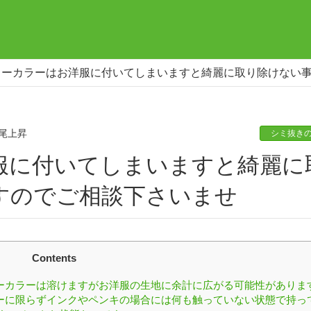
ターカラーはお洋服に付いてしまいますと綺麗に取り除けない
尾上昇
シミ抜き
すのでご相談下さいませ
Contents
ーカラーは溶けますがお洋服の生地に余計に広がる可能性がありま
ーに限らずインクやペンキの場合には何も触っていない状態で持っ