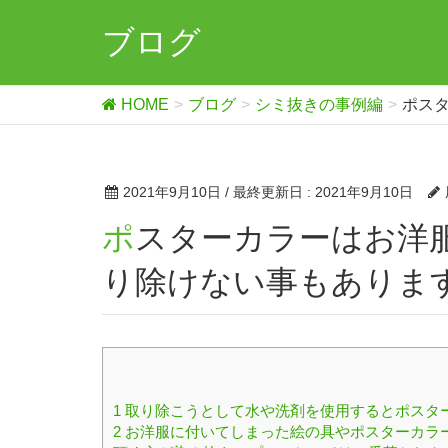
ブログ
HOME
ブログ
シミ抜きの事例編
ポス
2021年9月10日
/ 最終更新日 :
2021年9月10日
ポスターカラーはお洋服に付いてしまいますと綺麗に取
り除けない事もありま
1
取り除こうとして水や洗剤を使用するとポスタ
2
お洋服に付いてしまった絵の具やポスターカラ