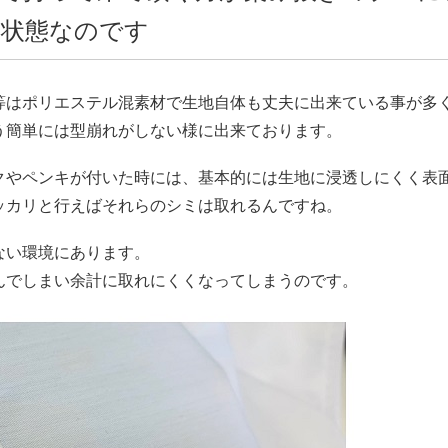
な状態なのです
等はポリエステル混素材で生地自体も丈夫に出来ている事が多
う簡単には型崩れがしない様に出来ております。
クやペンキが付いた時には、基本的には生地に浸透しにくく表
ッカリと行えばそれらのシミは取れるんですね。
ない環境にあります。
んでしまい余計に取れにくくなってしまうのです。