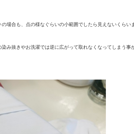
キの場合も、点の様なぐらいの小範囲でしたら見えないくらい
の染み抜きやお洗濯では逆に広がって取れなくなってしまう事