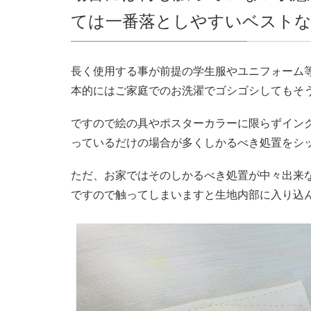
ては一番落としやすいベスト
長く使用する事が前提の学生服やユニフォーム
本的にはご家庭でのお洗濯でゴシゴシしてもそ
ですので絵の具やポスターカラーに限らずイン
っているだけの場合が多くしかるべき処置をシ
ただ、お家ではそのしかるべき処置が中々出来
ですので触ってしまいますと生地内部に入り込