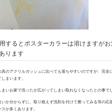
用するとポスターカラーは溶けますがお
あります
の具のアクリルガッシュに比べても落ちやすいのですが、完全
てしまいます。
しまいお家で洗ったが広がってしまい取れなくなったとの事で
良いか分からずに、取り敢えず洗剤を付けて擦ってみる等の応
ースが多くあります。