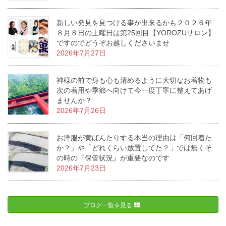
新しい発見を見つける事が出来るかも２０２６年
８月８日の土曜日は第25回目【YOROZUサロン】
ですのでどうぞお越しくださいませ
2026年7月27日
神様の前で身も心も清めるように大切なお着物も
次の着用や季節へ向けて今一度丁寧に整えてあげ
ませんか？
2026年7月26日
お洋服が黄ばんたりする本当の理由は「何回着た
か？」や「どれくらい放置してた？」では無くそ
の時の『保管状況』が重要なのです
2026年7月23日
ブログ一覧を見る