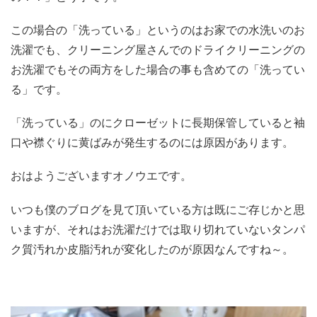
この場合の「洗っている」というのはお家での水洗いのお
洗濯でも、クリーニング屋さんでのドライクリーニングの
お洗濯でもその両方をした場合の事も含めての「洗ってい
る」です。
「洗っている」のにクローゼットに長期保管していると袖
口や襟ぐりに黄ばみが発生するのには原因があります。
おはようございますオノウエです。
いつも僕のブログを見て頂いている方は既にご存じかと思
いますが、それはお洗濯だけでは取り切れていないタンパ
ク質汚れか皮脂汚れが変化したのが原因なんですね～。