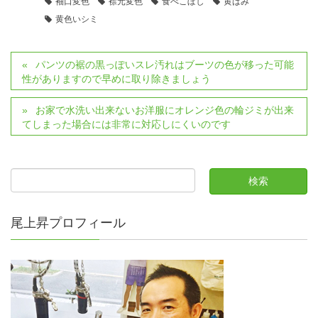
袖口変色
襟元変色
食べこぼし
黄ばみ
黄色いシミ
パンツの裾の黒っぽいスレ汚れはブーツの色が移った可能
性がありますので早めに取り除きましょう
お家で水洗い出来ないお洋服にオレンジ色の輪ジミが出来
てしまった場合には非常に対応しにくいのです
尾上昇プロフィール