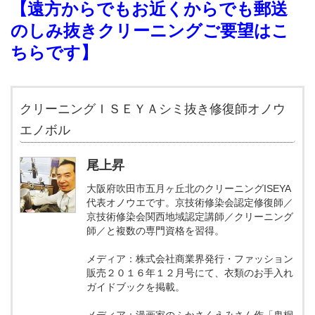
【遠方からでもお近くからでも郵送
のしみ抜きクリーニングご要望はこ
ちらです】
クリーニングＩＳＥＹＡシミ抜き修復師オノウ
エノボル
尾上昇
大阪府吹田市五月ヶ丘北のクリーニングISEYA
代表オノウエです。京技術修染会認定修復師／
京技術修染会関西地域認定講師／クリーニング
師／と複数の専門資格を習得。
メディア：株式会社商業界発行・ファッション
販売２０１６年１２月号にて、衣類のお手入れ
ガイドブックを掲載。