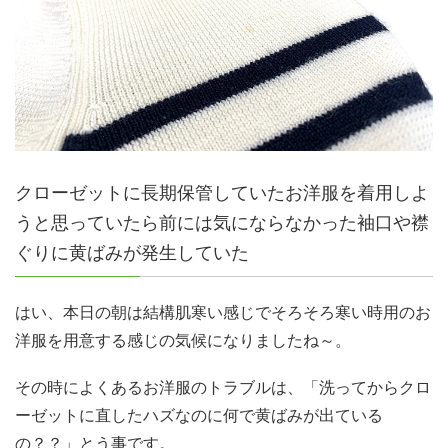
クローゼットに長期保管していたお洋服を着用しよ
うと思っていたら前には気にならなかった袖口や襟
ぐりに黄ばみが発生していた
はい、本日の朝は結構肌寒い感じでそろそろ寒い時用のお
洋服を用意する感じの気候になりましたね～。
その時によくあるお洋服のトラブルは、「洗ってからクロ
ーゼットに直したハズなのに何で黄ばみが出ている
の？？」とう事です。