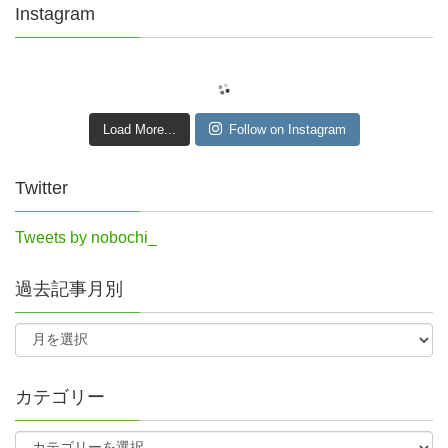
Instagram
Load More...
Follow on Instagram
Twitter
Tweets by nobochi_
過去記事月別
カテゴリー