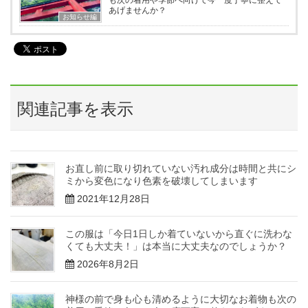
あげませんか？
お知らせ編
関連記事を表示
お直し前に取り切れていない汚れ成分は時間と共にシ
ミから変色になり色素を破壊してしまいます
2021年12月28日
この服は「今日1日しか着ていないから直ぐに洗わな
くても大丈夫！」は本当に大丈夫なのでしょうか？
2026年8月2日
神様の前で身も心も清めるように大切なお着物も次の