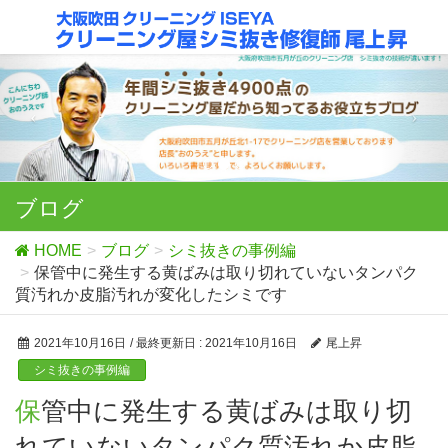
ブログ
HOME
ブログ
シミ抜きの事例編
保管中に発生する黄ばみは取り切れていないタンパク
質汚れか皮脂汚れが変化したシミです
2021年10月16日
/ 最終更新日 :
2021年10月16日
尾上昇
シミ抜きの事例編
保管中に発生する黄ばみは取り切
れていないタンパク質汚れか皮脂