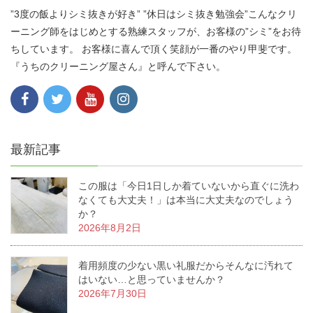
”3度の飯よりシミ抜きが好き” ”休日はシミ抜き勉強会”こんなクリ
ーニング師をはじめとする熟練スタッフが、お客様の”シミ”をお待
ちしています。 お客様に喜んで頂く笑顔が一番のやり甲斐です。
『うちのクリーニング屋さん』と呼んで下さい。
最新記事
この服は「今日1日しか着ていないから直ぐに洗わ
なくても大丈夫！」は本当に大丈夫なのでしょう
か？
2026年8月2日
着用頻度の少ない黒い礼服だからそんなに汚れて
はいない…と思っていませんか？
2026年7月30日