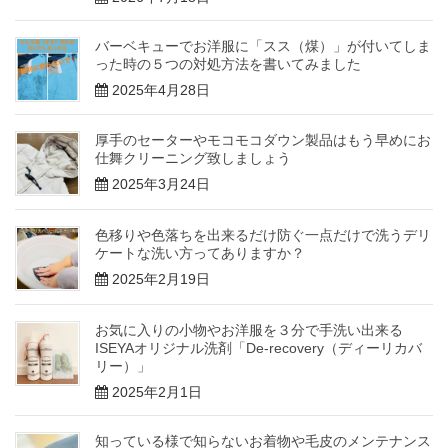
バーベキューでお洋服に「スス（煤）」が付いてしま
った時の５つの対処方法を書いてみました
2025年4月28日
厚手のセーターやモコモコダウン製品はもう早めにお
仕舞クリーニング致しましょう
2025年3月24日
色移りや色落ちを出来るだけ防ぐ一点だけで洗うデリ
ケートな洗い方ってありますか？
2025年2月19日
お気に入りの小物やお洋服を３分で手洗い出来る
ISEYAオリジナル洗剤「De-recovery（ディーリカバ
リー）」
2025年2月1日
知っている様で知らないお着物や毛皮のメンテナンス