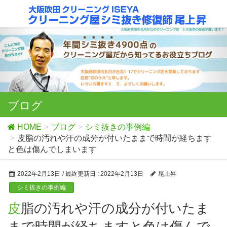
ブログ
HOME
ブログ
シミ抜きの事例編
皮脂の汚れや汗の成分が付いたままで時間が経ちます
と色は傷んでしまいます
2022年2月13日
/ 最終更新日 :
2022年2月13日
尾上昇
シミ抜きの事例編
皮脂の汚れや汗の成分が付いたま
まで時間が経ちますと色は傷んで