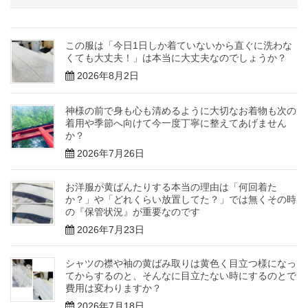
この服は「今日1日しか着ていないから直ぐに洗わな
くても大丈夫！」は本当に大丈夫なのでしょうか？
2026年8月2日
神様の前で身も心も清めるように大切なお着物も次の
着用や季節へ向けて今一度丁寧に整えてあげません
か？
2026年7月26日
お洋服が黄ばんたりする本当の理由は「何回着た
か？」や「どれくらい放置してた？」では無くその時
の『保管状況』が重要なのです
2026年7月23日
シャツの襟や袖の黄ばみ取りは黄色く目立つ様になっ
てからするのと、そんなに目立たない時にするのとで
費用は変わりますか？
2026年7月18日