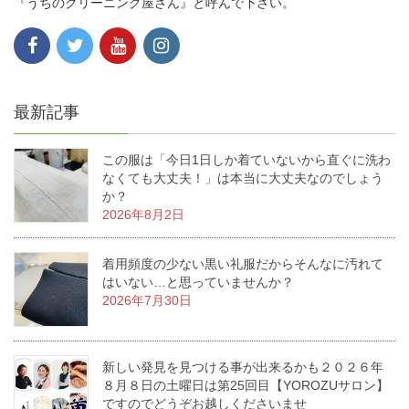
『うちのクリーニング屋さん』と呼んで下さい。
最新記事
この服は「今日1日しか着ていないから直ぐに洗わ
なくても大丈夫！」は本当に大丈夫なのでしょう
か？
2026年8月2日
着用頻度の少ない黒い礼服だからそんなに汚れて
はいない…と思っていませんか？
2026年7月30日
新しい発見を見つける事が出来るかも２０２６年
８月８日の土曜日は第25回目【YOROZUサロン】
ですのでどうぞお越しくださいませ