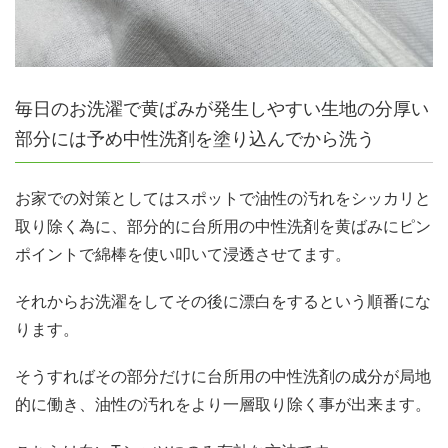
毎日のお洗濯で黄ばみが発生しやすい生地の分厚い
部分には予め中性洗剤を塗り込んでから洗う
お家での対策としてはスポットで油性の汚れをシッカリと
取り除く為に、部分的に台所用の中性洗剤を黄ばみにピン
ポイントで綿棒を使い叩いて浸透させてます。
それからお洗濯をしてその後に漂白をするという順番にな
ります。
そうすればその部分だけに台所用の中性洗剤の成分が局地
的に働き、油性の汚れをより一層取り除く事が出来ます。