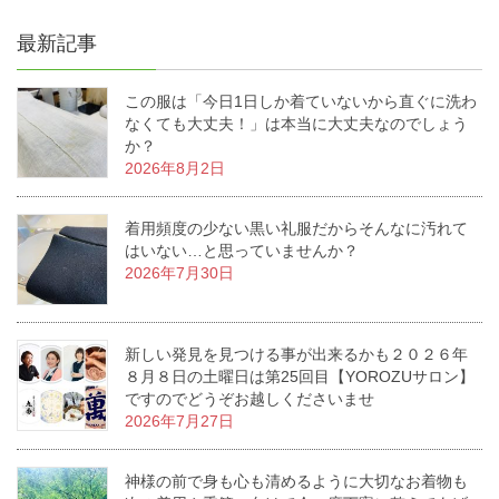
最新記事
この服は「今日1日しか着ていないから直ぐに洗わ
なくても大丈夫！」は本当に大丈夫なのでしょう
か？
2026年8月2日
着用頻度の少ない黒い礼服だからそんなに汚れて
はいない…と思っていませんか？
2026年7月30日
新しい発見を見つける事が出来るかも２０２６年
８月８日の土曜日は第25回目【YOROZUサロン】
ですのでどうぞお越しくださいませ
2026年7月27日
神様の前で身も心も清めるように大切なお着物も