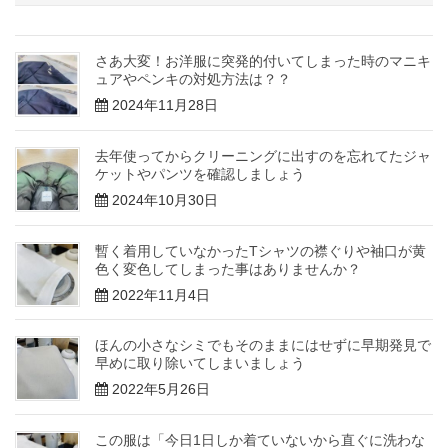
さあ大変！お洋服に突発的付いてしまった時のマニキ
ュアやペンキの対処方法は？？
2024年11月28日
去年使ってからクリーニングに出すのを忘れてたジャ
ケットやパンツを確認しましょう
2024年10月30日
暫く着用していなかったTシャツの襟ぐりや袖口が黄
色く変色してしまった事はありませんか？
2022年11月4日
ほんの小さなシミでもそのままにはせずに早期発見で
早めに取り除いてしまいましょう
2022年5月26日
この服は「今日1日しか着ていないから直ぐに洗わな