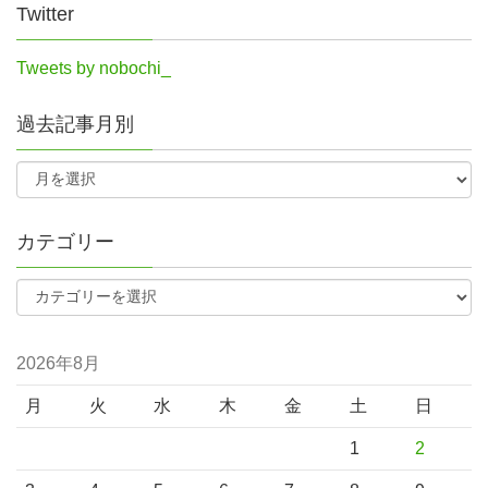
Twitter
Tweets by nobochi_
過去記事月別
カテゴリー
2026年8月
月
火
水
木
金
土
日
1
2