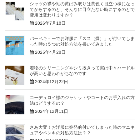
シャツの襟や袖の黄ばみ取りは黄色く目立つ様になっ
てからするのと、そんなに目立たない時にするのとで
費用は変わりますか？
2026年7月18日
バーベキューでお洋服に「スス（煤）」が付いてしま
った時の５つの対処方法を書いてみました
2025年4月28日
着物のクリーニングやシミ抜きって実は中々ハードル
が高いと思われがちなのです
2024年12月22日
コーデュロイ襟のジャケットやコートのお手入れの方
法はどうするの？
2024年12月11日
さあ大変！お洋服に突発的付いてしまった時のマニキ
ュアやペンキの対処方法は？？