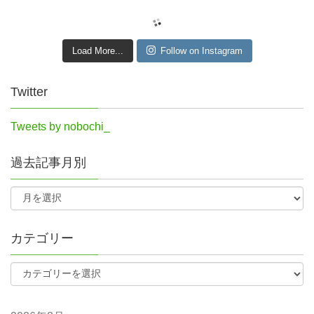
Load More...
Follow on Instagram
Twitter
Tweets by nobochi_
過去記事月別
カテゴリー