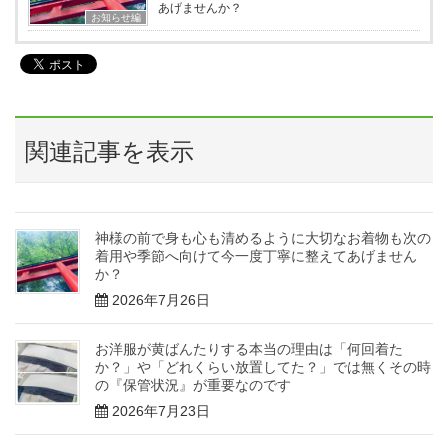
あげませんか？
お知らせ編
関連記事を表示
神様の前で身も心も清めるように大切なお着物も次の
着用や季節へ向けて今一度丁寧に整えてあげません
か？
2026年7月26日
お洋服が黄ばんたりする本当の理由は「何回着た
か？」や「どれくらい放置してた？」では無くその時
の『保管状況』が重要なのです
2026年7月23日