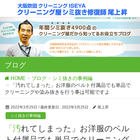
ブログ
HOME
ブログ
シミ抜きの事例編
「汚れてしまった」お洋服のベルト付属品でも単品で
クリーニングや染み抜きを行う事は可能ですよ
2022年3月25日
/ 最終更新日 :
2022年3月25日
尾上昇
シミ抜きの事例編
「汚れてしまった」お洋服のベル
ト付属品でも単品でクリーニング