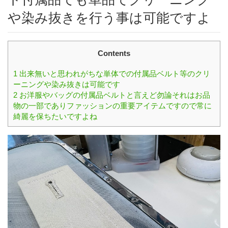
や染み抜きを行う事は可能ですよ
Contents
1
出来無いと思われがちな単体での付属品ベルト等のクリ
ーニングや染み抜きは可能です
2
お洋服やバッグの付属品ベルトと言えど勿論それはお品
物の一部でありファッションの重要アイテムですので常に
綺麗を保ちたいですよね