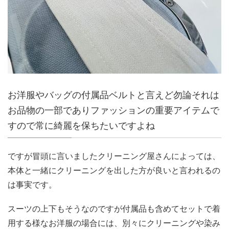
お洋服やバッグの付属品ベルトと言えど勿論それは
お品物の一部でありファッションの重要アイテムで
すので常に綺麗を保ちたいですよね
ですが冒頭に言いましたクリーニング屋さんによっては、
本体と一緒にクリーニングを出した方が良いと言われるの
は事実です。
スーツの上下もそうなのですが付属品も含めてセットで着
用する様なお洋服の場合には、別々にクリーニングや染み