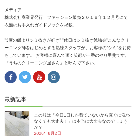
メディア
株式会社商業界発行 ファッション販売２０１６年１２月号にて
衣類のお手入れガイドブックを掲載。
”3度の飯よりシミ抜きが好き” ”休日はシミ抜き勉強会”こんなクリ
ーニング師をはじめとする熟練スタッフが、お客様の”シミ”をお待
ちしています。 お客様に喜んで頂く笑顔が一番のやり甲斐です。
『うちのクリーニング屋さん』と呼んで下さい。
最新記事
この服は「今日1日しか着ていないから直ぐに洗わ
なくても大丈夫！」は本当に大丈夫なのでしょう
か？
2026年8月2日