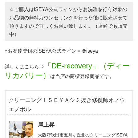
☆ご購入はISEYA公式ラインからお洗濯を行う対象の
お品物の無料カウンセリングを行った後に販売させて
頂きますので宜しくお願い致します。（店頭でも販売
中）
○お友達登録のISEYA公式ライン＝＠iseya
「DE‐recovery」（ディー
詳しくはこちら⇒
リカバリー）
は当店の商標登録商品です。
クリーニングＩＳＥＹＡシミ抜き修復師オノウ
エノボル
尾上昇
大阪府吹田市五月ヶ丘北のクリーニングISEYA