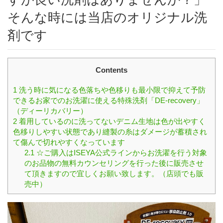
そんな時には当店のオリジナル洗
剤です
Contents
1
洗う時に気になる色落ちや色移りも最小限で抑えて予防
できるお家でのお洗濯に使える特殊洗剤「DE‐recovery」
（ディーリカバリー）
2
着用しているのに洗ってないデニム生地は色が出やすく
色移りしやすい状態であり縫製の糸はダメージが蓄積され
て傷んで切れやすくなっています
2.1
☆ご購入はISEYA公式ラインからお洗濯を行う対象
のお品物の無料カウンセリングを行った後に販売させ
て頂きますので宜しくお願い致します。（店頭でも販
売中）