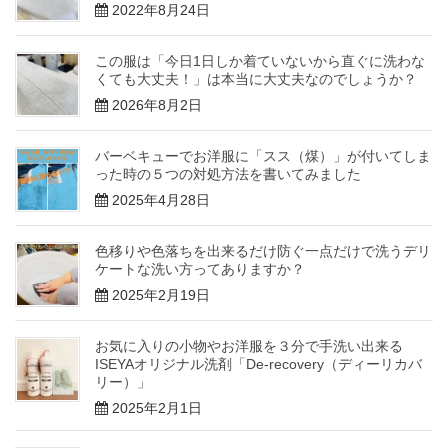
2022年8月24日
この服は「今日1日しか着ていないから直ぐに洗わな
くても大丈夫！」は本当に大丈夫なのでしょうか？
2026年8月2日
バーベキューでお洋服に「スス（煤）」が付いてしま
った時の５つの対処方法を書いてみました
2025年4月28日
色移りや色落ちを出来るだけ防ぐ一点だけで洗うデリ
ケートな洗い方ってありますか？
2025年2月19日
お気に入りの小物やお洋服を３分で手洗い出来る
ISEYAオリジナル洗剤「De-recovery（ディーリカバ
リー）」
2025年2月1日