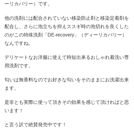
ーリカバリー）です。
他の洗剤には配合されていない移染防止剤と移染定着剤を
配合し、さらに泡立ちを抑えススギ時の泡切れを良くした
のがこの特殊洗剤「DE‐recovery」（ディーリカバリー）
なんですね。
デリケートなお洋服に使えて時短出来るおしゃれ着洗い専
用洗剤です。
匂いは無香料なのでお好きな匂いをそのままにお洗濯出来
ます。
是非とも実際に使って頂きその効果を感じて頂ければと思
います！
と言う訳で絶賛発売中です！