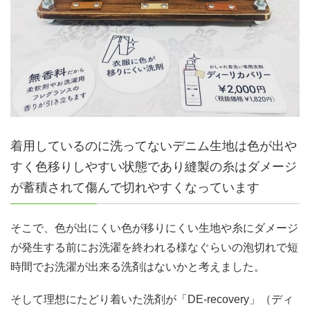
着用しているのに洗ってないデニム生地は色が出や
すく色移りしやすい状態であり縫製の糸はダメージ
が蓄積されて傷んで切れやすくなっています
そこで、色が出にくい色が移りにくい生地や糸にダメージ
が発生する前にお洗濯を終われる様なぐらいの泡切れで短
時間でお洗濯が出来る洗剤はないかと考えました。
そして理想にたどり着いた洗剤が「DE‐recovery」（ディ