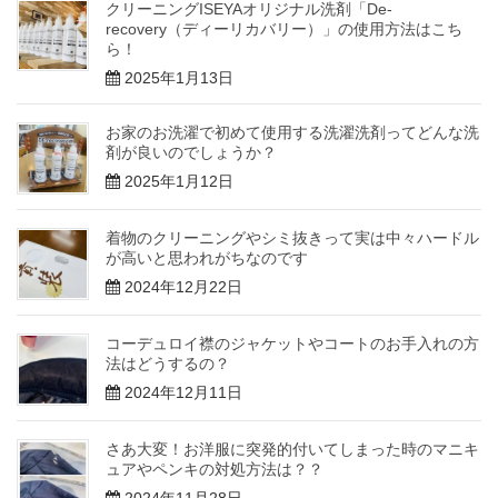
クリーニングISEYAオリジナル洗剤「De-
recovery（ディーリカバリー）」の使用方法はこち
ら！
2025年1月13日
お家のお洗濯で初めて使用する洗濯洗剤ってどんな洗
剤が良いのでしょうか？
2025年1月12日
着物のクリーニングやシミ抜きって実は中々ハードル
が高いと思われがちなのです
2024年12月22日
コーデュロイ襟のジャケットやコートのお手入れの方
法はどうするの？
2024年12月11日
さあ大変！お洋服に突発的付いてしまった時のマニキ
ュアやペンキの対処方法は？？
2024年11月28日