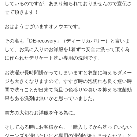
しているのですが、あまり知られておりませんので宣伝さ
せて頂きます！
おはようございますオノウエです。
その名も「DE‐recovery」（ディーリカバリー）と言いま
して、お気に入りのお洋服を1着ずつ安全に洗って頂く為
に作られたデリケート洗い専用の洗剤です。
お洗濯が長時間掛かってしまいますと衣類に与えるダメー
ジも大きくなりますので、すすぎ時の泡切れも良く短い時
間で洗うことが出来て尚且つ色移りや臭いを抑える抗菌効
果もある洗剤は無いかと思っていました。
貴方の大切なお洋服を守る為に。
そしてある時にお客様から、「購入してから洗っていない
ジーンズを洗いたいけど専用の洗剤がありませんか？」と