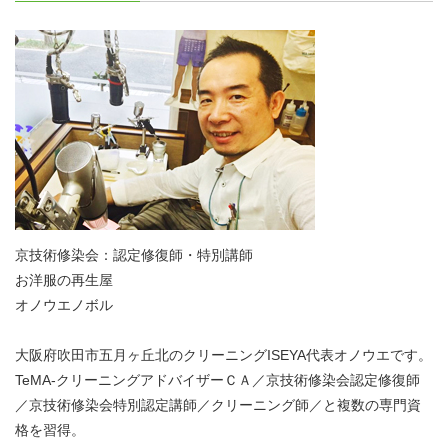
京技術修染会：認定修復師・特別講師
お洋服の再生屋
オノウエノボル
大阪府吹田市五月ヶ丘北のクリーニングISEYA代表オノウエです。
TeMA-クリーニングアドバイザーＣＡ／京技術修染会認定修復師
／京技術修染会特別認定講師／クリーニング師／と複数の専門資
格を習得。