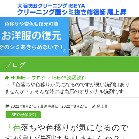
ブログ
HOME
ブログ
ISEYA洗濯洗剤
「色落ちや色移りが気になるのですが良い洗剤はあり
ませんか？」そんな時には当店のオリジナル洗剤です
2022年8月27日
/ 最終更新日 :
2022年8月27日
尾上昇
ISEYA洗濯洗剤
「色落ちや色移りが気になるので
すが良い洗剤はありませんか？」