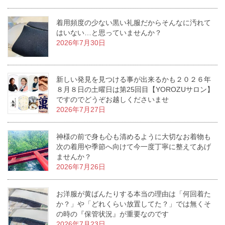
着用頻度の少ない黒い礼服だからそんなに汚れて
はいない…と思っていませんか？
2026年7月30日
新しい発見を見つける事が出来るかも２０２６年
８月８日の土曜日は第25回目【YOROZUサロン】
ですのでどうぞお越しくださいませ
2026年7月27日
神様の前で身も心も清めるように大切なお着物も
次の着用や季節へ向けて今一度丁寧に整えてあげ
ませんか？
2026年7月26日
お洋服が黄ばんたりする本当の理由は「何回着た
か？」や「どれくらい放置してた？」では無くそ
の時の『保管状況』が重要なのです
2026年7月23日